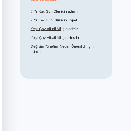
7 Yıl Kaç Gün Olur
için
admin
7 Yıl Kaç Gün Olur
için
Topal
Yeşil Çay Alkali Mi
için
admin
Yeşil Çay Alkali Mi
için
Nesrin
Değişim Yönetimi Neden Önemlidir
için
admin