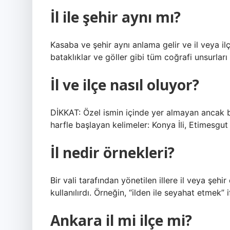
İl ile şehir aynı mı?
Kasaba ve şehir aynı anlama gelir ve il veya ilçe
bataklıklar ve göller gibi tüm coğrafi unsurları
İl ve ilçe nasıl oluyor?
DİKKAT: Özel ismin içinde yer almayan ancak bir
harfle başlayan kelimeler: Konya İli, Etimesgut
İl nedir örnekleri?
Bir vali tarafından yönetilen illere il veya şeh
kullanılırdı. Örneğin, “ilden ile seyahat etmek
Ankara il mi ilçe mi?