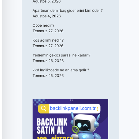
Ağustos 5, 2026
Apartman demirbaş giderlerini kim öder ?
Ağustos 4, 2026
Oboe nedir ?
Temmuz 27, 2026
Kös açılımı nedir ?
Temmuz 27, 2026
Yediemin çekici parası ne kadar ?
Temmuz 26, 2026
kkd İngilizcede ne anlama gelir ?
Temmuz 25, 2026