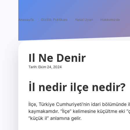
Anasayfa
Gizlilik Politikası
Yasal Uyarı
Hakkımızda
Il Ne Denir
Tarih: Ekim 24, 2024
İl nedir ilçe nedir?
İlçe, Türkiye Cumhuriyeti’nin idari bölümünde il
kaymakamdır. “İlçe” kelimesine küçültme eki “ç
“küçük il” anlamına gelir.