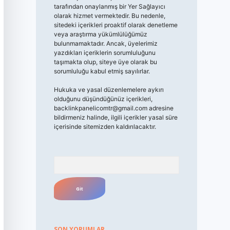
tarafından onaylanmış bir Yer Sağlayıcı
olarak hizmet vermektedir. Bu nedenle,
sitedeki içerikleri proaktif olarak denetleme
veya araştırma yükümlülüğümüz
bulunmamaktadır. Ancak, üyelerimiz
yazdıkları içeriklerin sorumluluğunu
taşımakta olup, siteye üye olarak bu
sorumluluğu kabul etmiş sayılırlar.
Hukuka ve yasal düzenlemelere aykırı
olduğunu düşündüğünüz içerikleri,
backlinkpanelicomtr@gmail.com
adresine
bildirmeniz halinde, ilgili içerikler yasal süre
içerisinde sitemizden kaldırılacaktır.
Arama
SON YORUMLAR