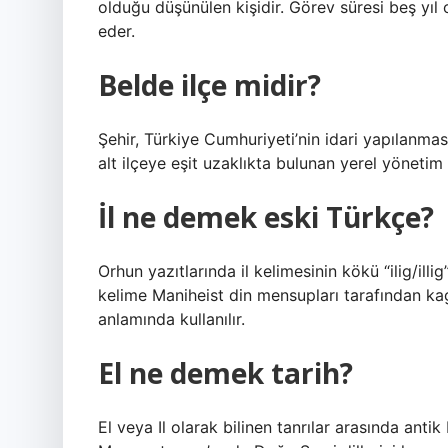
olduğu düşünülen kişidir. Görev süresi beş yıl o
eder.
Belde ilçe midir?
Şehir, Türkiye Cumhuriyeti’nin idari yapılanma
alt ilçeye eşit uzaklıkta bulunan yerel yönetim 
İl ne demek eski Türkçe?
Orhun yazıtlarında il kelimesinin kökü “ilig/ill
kelime Maniheist din mensupları tarafından kaga
anlamında kullanılır.
El ne demek tarih?
El veya Il olarak bilinen tanrılar arasında anti