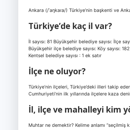
Ankara (/ˈaŋkaɾa/) Türkiye’nin başkenti ve Anka
Türkiye’de kaç il var?
İl sayısı: 81 Büyükşehir belediye sayısı: İlçe say
Büyükşehir ilçe belediye sayısı: Köy sayısı: 182
Kentsel belediye sayısı : 1 ek satır
İlçe ne oluyor?
Türkiye’nin ilçeleri, Türkiye’deki illeri takip e
Cumhuriyeti’nin ilk yıllarında ilçelere kaza deni
İl, ilçe ve mahalleyi kim 
Muhtar ne demektir? Kelime anlamı “seçilmiş ki