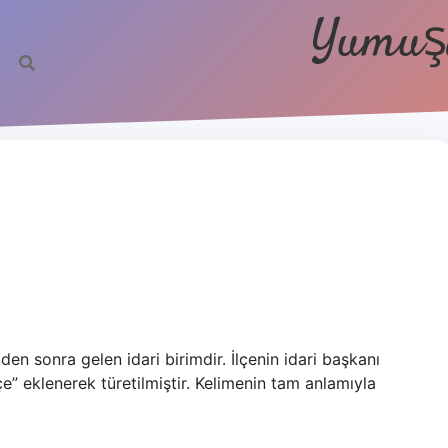
Yumuşa
den sonra gelen idari birimdir. İlçenin idari başkanı
e” eklenerek türetilmiştir. Kelimenin tam anlamıyla