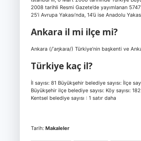
2008 tarihli Resmi Gazete’de yayımlanan 5747 
25’i Avrupa Yakası’nda, 14’ü ise Anadolu Yakası
Ankara il mi ilçe mi?
Ankara (/ˈaŋkaɾa/) Türkiye’nin başkenti ve Anka
Türkiye kaç il?
İl sayısı: 81 Büyükşehir belediye sayısı: İlçe say
Büyükşehir ilçe belediye sayısı: Köy sayısı: 182
Kentsel belediye sayısı : 1 satır daha
Tarih:
Makaleler