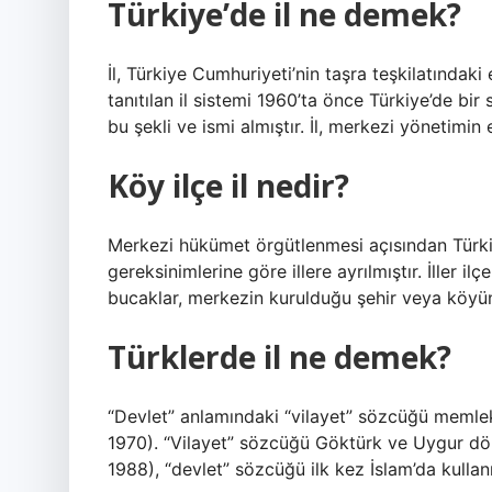
Türkiye’de il ne demek?
İl, Türkiye Cumhuriyeti’nin taşra teşkilatındaki
tanıtılan il sistemi 1960’ta önce Türkiye’de bir
bu şekli ve ismi almıştır. İl, merkezi yönetimin 
Köy ilçe il nedir?
Merkezi hükümet örgütlenmesi açısından Türki
gereksinimlerine göre illere ayrılmıştır. İller ilçe
bucaklar, merkezin kurulduğu şehir veya köyün 
Türklerde il ne demek?
“Devlet” anlamındaki “vilayet” sözcüğü memleke
1970). “Vilayet” sözcüğü Göktürk ve Uygur dön
1988), “devlet” sözcüğü ilk kez İslam’da kullanı