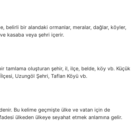
, belirli bir alandaki ormanlar, meralar, dağlar, köyler,
 ve kasaba veya şehri içerir.
 tamlama oluşturan şehir, il, ilçe, belde, köy vb. Küçük
 İlçesi, Uzungöl Şehri, Taflan Köyü vb.
ir denir. Bu kelime geçmişte ülke ve vatan için de
” ifadesi ülkeden ülkeye seyahat etmek anlamına gelir.