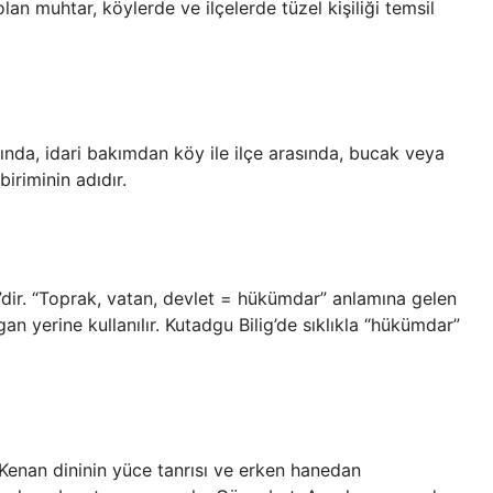
lan muhtar, köylerde ve ilçelerde tüzel kişiliği temsil
sında, idari bakımdan köy ile ilçe arasında, bucak veya
biriminin adıdır.
ig”dir. “Toprak, vatan, devlet = hükümdar” anlamına gelen
n yerine kullanılır. Kutadgu Bilig’de sıklıkla “hükümdar”
k Kenan dininin yüce tanrısı ve erken hanedan