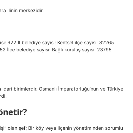
ra ilinin merkezidir.
ısı: 922 İl belediye sayısı: Kentsel ilçe sayısı: 32265
52 İlçe belediye sayısı: Bağlı kuruluş sayısı: 23795
den idari birimlerdir. Osmanlı İmparatorluğu’nun ve Türkiye
rdi.
yönetir?
şi” olan şef; Bir köy veya ilçenin yönetiminden sorumlu