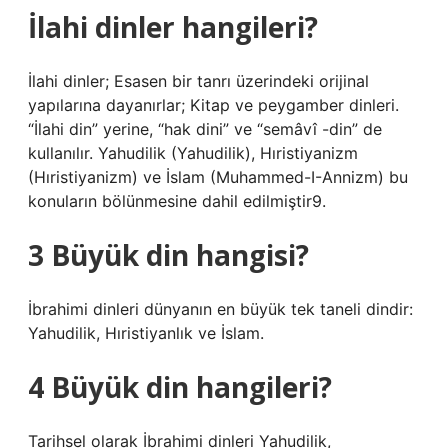
İlahi dinler hangileri?
İlahi dinler; Esasen bir tanrı üzerindeki orijinal
yapılarına dayanırlar; Kitap ve peygamber dinleri.
“İlahi din” yerine, “hak dini” ve “semâvî -din” de
kullanılır. Yahudilik (Yahudilik), Hıristiyanizm
(Hıristiyanizm) ve İslam (Muhammed-I-Annizm) bu
konuların bölünmesine dahil edilmiştir9.
3 Büyük din hangisi?
İbrahimi dinleri dünyanın en büyük tek taneli dindir:
Yahudilik, Hıristiyanlık ve İslam.
4 Büyük din hangileri?
Tarihsel olarak İbrahimi dinleri Yahudilik,