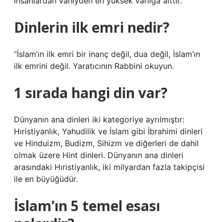
insanlardan vahiyden en yüksek varlığa aittir.
Dinlerin ilk emri nedir?
“İslam’ın ilk emri bir inanç değil, dua değil, İslam’ın
ilk emrini değil. Yaratıcının Rabbini okuyun.
1 sırada hangi din var?
Dünyanın ana dinleri iki kategoriye ayrılmıştır:
Hıristiyanlık, Yahudilik ve İslam gibi İbrahimi dinleri
ve Hinduizm, Budizm, Sihizm ve diğerleri de dahil
olmak üzere Hint dinleri. Dünyanın ana dinleri
arasındaki Hıristiyanlık, iki milyardan fazla takipçisi
ile en büyüğüdür.
İslam’ın 5 temel esası