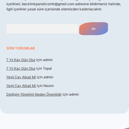
içerikleri,
backlinkpanelicomtr@gmail.com
adresine bildirmeniz halinde,
ilgili içerikler yasal süre içerisinde sitemizden kaldırılacaktır.
Arama
SON YORUMLAR
7 Yıl Kaç Gün Olur
için
admin
7 Yıl Kaç Gün Olur
için
Topal
Yeşil Çay Alkali Mi
için
admin
Yeşil Çay Alkali Mi
için
Nesrin
Değişim Yönetimi Neden Önemlidir
için
admin