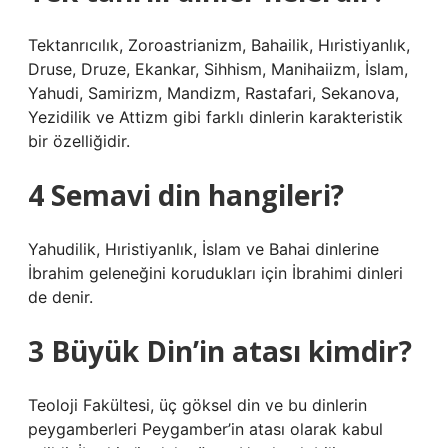
Tektanrıcılık, Zoroastrianizm, Bahailik, Hıristiyanlık,
Druse, Druze, Ekankar, Sihhism, Manihaiizm, İslam,
Yahudi, Samirizm, Mandizm, Rastafari, Sekanova,
Yezidilik ve Attizm gibi farklı dinlerin karakteristik
bir özelliğidir.
4 Semavi din hangileri?
Yahudilik, Hıristiyanlık, İslam ve Bahai dinlerine
İbrahim geleneğini korudukları için İbrahimi dinleri
de denir.
3 Büyük Din’in atası kimdir?
Teoloji Fakültesi, üç göksel din ve bu dinlerin
peygamberleri Peygamber’in atası olarak kabul