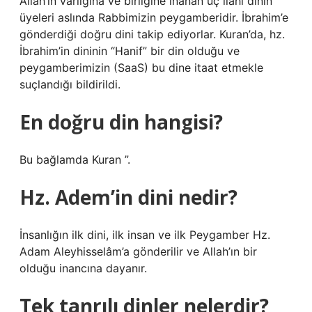
Allah’ın varlığına ve birliğine inanan üç ilahi dinin
üyeleri aslında Rabbimizin peygamberidir. İbrahim’e
gönderdiği doğru dini takip ediyorlar. Kuran’da, hz.
İbrahim’in dininin “Hanif” bir din olduğu ve
peygamberimizin (SaaS) bu dine itaat etmekle
suçlandığı bildirildi.
En doğru din hangisi?
Bu bağlamda Kuran ”.
Hz. Adem’in dini nedir?
İnsanlığın ilk dini, ilk insan ve ilk Peygamber Hz.
Adam Aleyhisselâm’a gönderilir ve Allah’ın bir
olduğu inancına dayanır.
Tek tanrılı dinler nelerdir?