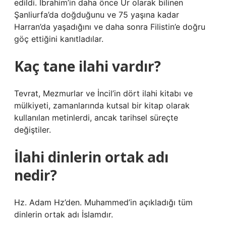
edildi. İbrahim’in daha önce Ur olarak bilinen
Şanliurfa’da doğduğunu ve 75 yaşına kadar
Harran’da yaşadığını ve daha sonra Filistin’e doğru
göç ettiğini kanıtladılar.
Kaç tane ilahi vardır?
Tevrat, Mezmurlar ve İncil’in dört ilahi kitabı ve
mülkiyeti, zamanlarında kutsal bir kitap olarak
kullanılan metinlerdi, ancak tarihsel süreçte
değiştiler.
İlahi dinlerin ortak adı
nedir?
Hz. Adam Hz’den. Muhammed’in açıkladığı tüm
dinlerin ortak adı İslamdır.