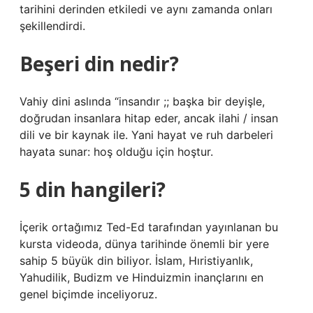
tarihini derinden etkiledi ve aynı zamanda onları
şekillendirdi.
Beşeri din nedir?
Vahiy dini aslında “insandır ;; başka bir deyişle,
doğrudan insanlara hitap eder, ancak ilahi / insan
dili ve bir kaynak ile. Yani hayat ve ruh darbeleri
hayata sunar: hoş olduğu için hoştur.
5 din hangileri?
İçerik ortağımız Ted-Ed tarafından yayınlanan bu
kursta videoda, dünya tarihinde önemli bir yere
sahip 5 büyük din biliyor. İslam, Hıristiyanlık,
Yahudilik, Budizm ve Hinduizmin inançlarını en
genel biçimde inceliyoruz.