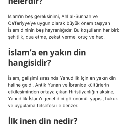
nelerdir?
İslam’ın beş gereksinimi, Ahl al-Sunnah ve
Ca’feriyye’ye uygun olarak büyük önem taşıyan
İslam dininin beş hayranlığıdır. Bu koşulların her biri:
şehitlik, dua etme, zekat verme, oruç ve hac.
İslam’a en yakın din
hangisidir?
İslam, gelişimi sırasında Yahudilik için en yakın din
haline geldi. Antik Yunan ve İbranice kültürlerin
etkileşiminden ortaya çıkan Hıristiyanlığın aksine,
Yahudilik İslam’ı genel dini görünümü, yapısı, hukuk
ve uygulama felsefesi ile benzer.
İlk inen din nedir?