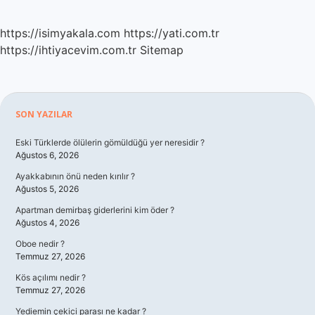
https://isimyakala.com
https://yati.com.tr
https://ihtiyacevim.com.tr
Sitemap
Sidebar
SON YAZILAR
Eski Türklerde ölülerin gömüldüğü yer neresidir ?
Ağustos 6, 2026
Ayakkabının önü neden kırılır ?
Ağustos 5, 2026
Apartman demirbaş giderlerini kim öder ?
Ağustos 4, 2026
Oboe nedir ?
Temmuz 27, 2026
Kös açılımı nedir ?
Temmuz 27, 2026
Yediemin çekici parası ne kadar ?