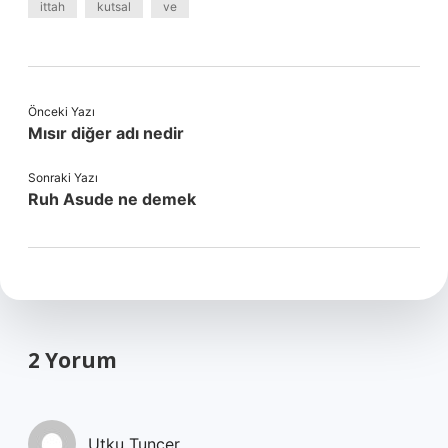
ittah
kutsal
ve
Önceki Yazı
Mısır diğer adı nedir
Sonraki Yazı
Ruh Asude ne demek
2 Yorum
Utku Tuncer