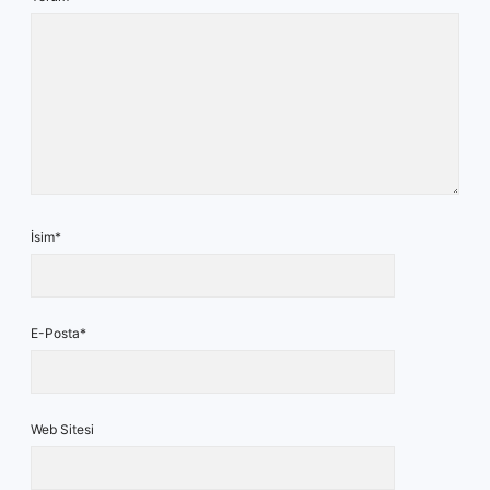
İsim*
E-Posta*
Web Sitesi