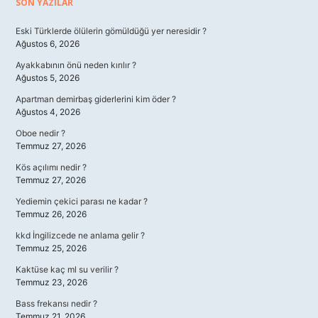
Sidebar
SON YAZILAR
Eski Türklerde ölülerin gömüldüğü yer neresidir ?
Ağustos 6, 2026
Ayakkabının önü neden kırılır ?
Ağustos 5, 2026
Apartman demirbaş giderlerini kim öder ?
Ağustos 4, 2026
Oboe nedir ?
Temmuz 27, 2026
Kös açılımı nedir ?
Temmuz 27, 2026
Yediemin çekici parası ne kadar ?
Temmuz 26, 2026
kkd İngilizcede ne anlama gelir ?
Temmuz 25, 2026
Kaktüse kaç ml su verilir ?
Temmuz 23, 2026
Bass frekansı nedir ?
Temmuz 21, 2026