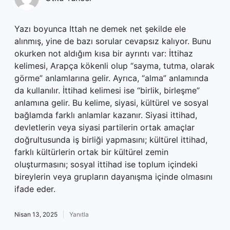
Yazı boyunca Ittah ne demek net şekilde ele
alınmış, yine de bazı sorular cevapsız kalıyor. Bunu
okurken not aldığım kısa bir ayrıntı var: İttihaz
kelimesi, Arapça kökenli olup “sayma, tutma, olarak
görme” anlamlarına gelir. Ayrıca, “alma” anlamında
da kullanılır. İttihad kelimesi ise “birlik, birleşme”
anlamına gelir. Bu kelime, siyasi, kültürel ve sosyal
bağlamda farklı anlamlar kazanır. Siyasi ittihad,
devletlerin veya siyasi partilerin ortak amaçlar
doğrultusunda iş birliği yapmasını; kültürel ittihad,
farklı kültürlerin ortak bir kültürel zemin
oluşturmasını; sosyal ittihad ise toplum içindeki
bireylerin veya grupların dayanışma içinde olmasını
ifade eder.
Nisan 13, 2025
Yanıtla