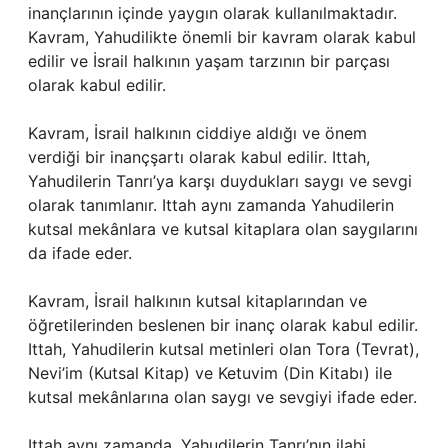
inançlarının içinde yaygın olarak kullanılmaktadır.
Kavram, Yahudilikte önemli bir kavram olarak kabul
edilir ve İsrail halkının yaşam tarzının bir parçası
olarak kabul edilir.
Kavram, İsrail halkının ciddiye aldığı ve önem
verdiği bir inançşartı olarak kabul edilir. Ittah,
Yahudilerin Tanrı’ya karşı duydukları saygı ve sevgi
olarak tanımlanır. Ittah aynı zamanda Yahudilerin
kutsal mekânlara ve kutsal kitaplara olan saygılarını
da ifade eder.
Kavram, İsrail halkının kutsal kitaplarından ve
öğretilerinden beslenen bir inanç olarak kabul edilir.
Ittah, Yahudilerin kutsal metinleri olan Tora (Tevrat),
Nevi’im (Kutsal Kitap) ve Ketuvim (Din Kitabı) ile
kutsal mekânlarına olan saygı ve sevgiyi ifade eder.
Ittah aynı zamanda, Yahudilerin Tanrı’nın ilahi