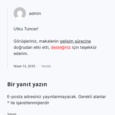
admin
Utku Tuncer!
Görüşleriniz, makalenin
gelişim sürecine
doğrudan etki etti,
desteğiniz
için teşekkür
ederim.
Nisan 13, 2025
Yanıtla
Bir yanıt yazın
E-posta adresiniz yayınlanmayacak.
Gerekli alanlar
*
ile işaretlenmişlerdir
Yorum