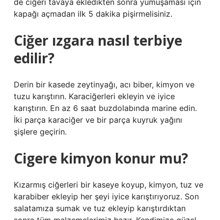
de ciğeri tavaya ekledikten sonra yumuşaması için
kapağı açmadan ilk 5 dakika pişirmelisiniz.
Ciğer ızgara nasıl terbiye
edilir?
Derin bir kasede zeytinyağı, acı biber, kimyon ve
tuzu karıştırın. Karaciğerleri ekleyin ve iyice
karıştırın. En az 6 saat buzdolabında marine edin.
İki parça karaciğer ve bir parça kuyruk yağını
şişlere geçirin.
Cigere kimyon konur mu?
Kızarmış ciğerleri bir kaseye koyup, kimyon, tuz ve
karabiber ekleyip her şeyi iyice karıştırıyoruz. Son
salatamıza sumak ve tuz ekleyip karıştırdıktan