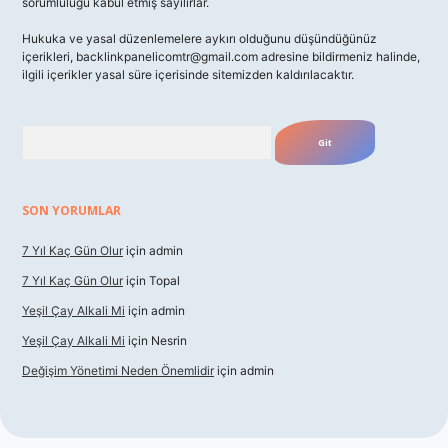
sorumluluğu kabul etmiş sayılırlar.
Hukuka ve yasal düzenlemelere aykırı olduğunu düşündüğünüz
içerikleri,
backlinkpanelicomtr@gmail.com
adresine bildirmeniz halinde,
ilgili içerikler yasal süre içerisinde sitemizden kaldırılacaktır.
Arama
SON YORUMLAR
7 Yıl Kaç Gün Olur
için
admin
7 Yıl Kaç Gün Olur
için
Topal
Yeşil Çay Alkali Mi
için
admin
Yeşil Çay Alkali Mi
için
Nesrin
Değişim Yönetimi Neden Önemlidir
için
admin