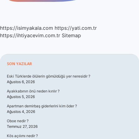
https://isimyakala.com
https://yati.com.tr
https://ihtiyacevim.com.tr
Sitemap
Sidebar
SON YAZILAR
Eski Türklerde ölülerin gömüldüğü yer neresidir ?
Ağustos 6, 2026
Ayakkabının önü neden kırılır ?
Ağustos 5, 2026
Apartman demirbaş giderlerini kim öder ?
Ağustos 4, 2026
Oboe nedir ?
Temmuz 27, 2026
Kös açılımı nedir ?