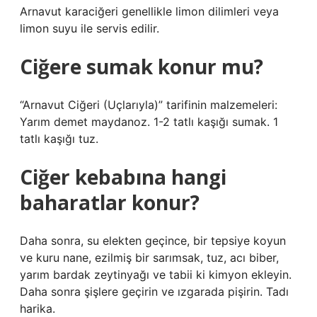
Arnavut karaciğeri genellikle limon dilimleri veya
limon suyu ile servis edilir.
Ciğere sumak konur mu?
“Arnavut Ciğeri (Uçlarıyla)” tarifinin malzemeleri:
Yarım demet maydanoz. 1-2 tatlı kaşığı sumak. 1
tatlı kaşığı tuz.
Ciğer kebabına hangi
baharatlar konur?
Daha sonra, su elekten geçince, bir tepsiye koyun
ve kuru nane, ezilmiş bir sarımsak, tuz, acı biber,
yarım bardak zeytinyağı ve tabii ki kimyon ekleyin.
Daha sonra şişlere geçirin ve ızgarada pişirin. Tadı
harika.