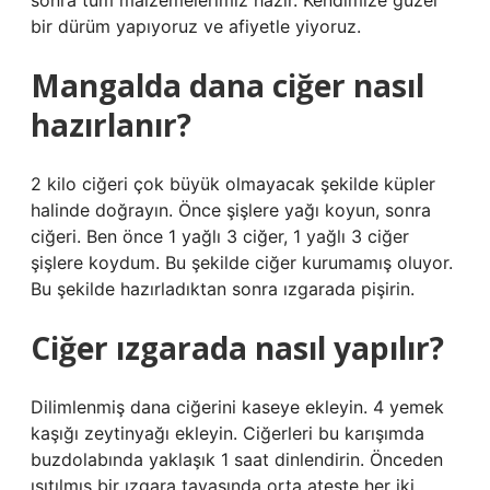
sonra tüm malzemelerimiz hazır. Kendimize güzel
bir dürüm yapıyoruz ve afiyetle yiyoruz.
Mangalda dana ciğer nasıl
hazırlanır?
2 kilo ciğeri çok büyük olmayacak şekilde küpler
halinde doğrayın. Önce şişlere yağı koyun, sonra
ciğeri. Ben önce 1 yağlı 3 ciğer, 1 yağlı 3 ciğer
şişlere koydum. Bu şekilde ciğer kurumamış oluyor.
Bu şekilde hazırladıktan sonra ızgarada pişirin.
Ciğer ızgarada nasıl yapılır?
Dilimlenmiş dana ciğerini kaseye ekleyin. 4 yemek
kaşığı zeytinyağı ekleyin. Ciğerleri bu karışımda
buzdolabında yaklaşık 1 saat dinlendirin. Önceden
ısıtılmış bir ızgara tavasında orta ateşte her iki