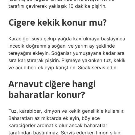
tarafını çevirerek yaklaşık 10 dakika pişirin.
Cigere kekik konur mu?
Karaciğer suyu çekip yağda kavrulmaya başlayınca
incecik doğranmış soğanı ve yarım ay şeklinde
tereyağını ekleyin. Soğanlar yumuşayana kadar ara
sıra karıştırarak pişirin. Pişmeye yakınken tuz, kekik
ve acı biberi ekleyip karıştırın. Sıcak servis edin.
Arnavut ciğere hangi
baharatlar konur?
Tuz, karabiber, kimyon ve kekik genellikle kullanılır.
Baharatları az miktarda ekleyin, böylece
karaciğerler aromatik olur ancak baharatlar
tarafından bastırılmaz. Servis ederken limon sıkın: