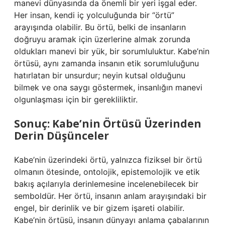
manevi dünyasında da önemli bir yeri işgal eder.
Her insan, kendi iç yolculuğunda bir “örtü”
arayışında olabilir. Bu örtü, belki de insanların
doğruyu aramak için üzerlerine almak zorunda
oldukları manevi bir yük, bir sorumluluktur. Kabe’nin
örtüsü, aynı zamanda insanın etik sorumluluğunu
hatırlatan bir unsurdur; neyin kutsal olduğunu
bilmek ve ona saygı göstermek, insanlığın manevi
olgunlaşması için bir gerekliliktir.
Sonuç: Kabe’nin Örtüsü Üzerinden
Derin Düşünceler
Kabe’nin üzerindeki örtü, yalnızca fiziksel bir örtü
olmanın ötesinde, ontolojik, epistemolojik ve etik
bakış açılarıyla derinlemesine incelenebilecek bir
semboldür. Her örtü, insanın anlam arayışındaki bir
engel, bir derinlik ve bir gizem işareti olabilir.
Kabe’nin örtüsü, insanın dünyayı anlama çabalarının