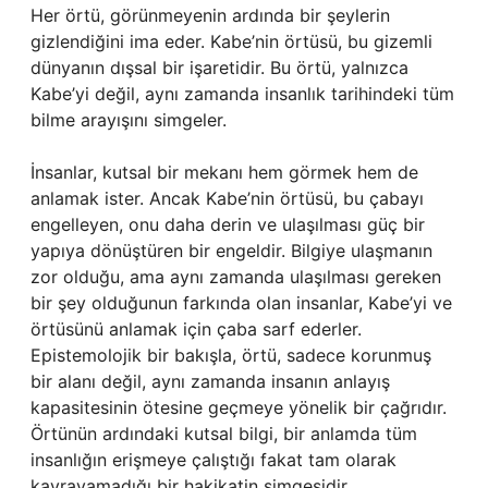
Her örtü, görünmeyenin ardında bir şeylerin
gizlendiğini ima eder. Kabe’nin örtüsü, bu gizemli
dünyanın dışsal bir işaretidir. Bu örtü, yalnızca
Kabe’yi değil, aynı zamanda insanlık tarihindeki tüm
bilme arayışını simgeler.
İnsanlar, kutsal bir mekanı hem görmek hem de
anlamak ister. Ancak Kabe’nin örtüsü, bu çabayı
engelleyen, onu daha derin ve ulaşılması güç bir
yapıya dönüştüren bir engeldir. Bilgiye ulaşmanın
zor olduğu, ama aynı zamanda ulaşılması gereken
bir şey olduğunun farkında olan insanlar, Kabe’yi ve
örtüsünü anlamak için çaba sarf ederler.
Epistemolojik bir bakışla, örtü, sadece korunmuş
bir alanı değil, aynı zamanda insanın anlayış
kapasitesinin ötesine geçmeye yönelik bir çağrıdır.
Örtünün ardındaki kutsal bilgi, bir anlamda tüm
insanlığın erişmeye çalıştığı fakat tam olarak
kavrayamadığı bir hakikatin simgesidir.