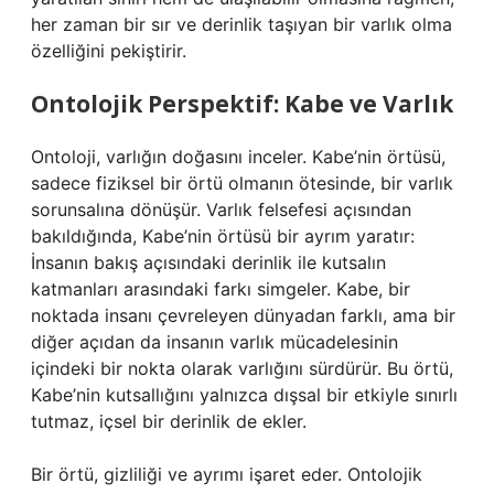
her zaman bir sır ve derinlik taşıyan bir varlık olma
özelliğini pekiştirir.
Ontolojik Perspektif: Kabe ve Varlık
Ontoloji, varlığın doğasını inceler. Kabe’nin örtüsü,
sadece fiziksel bir örtü olmanın ötesinde, bir varlık
sorunsalına dönüşür. Varlık felsefesi açısından
bakıldığında, Kabe’nin örtüsü bir ayrım yaratır:
İnsanın bakış açısındaki derinlik ile kutsalın
katmanları arasındaki farkı simgeler. Kabe, bir
noktada insanı çevreleyen dünyadan farklı, ama bir
diğer açıdan da insanın varlık mücadelesinin
içindeki bir nokta olarak varlığını sürdürür. Bu örtü,
Kabe’nin kutsallığını yalnızca dışsal bir etkiyle sınırlı
tutmaz, içsel bir derinlik de ekler.
Bir örtü, gizliliği ve ayrımı işaret eder. Ontolojik