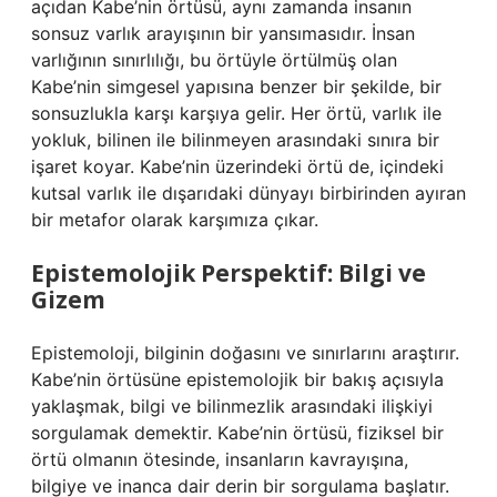
açıdan Kabe’nin örtüsü, aynı zamanda insanın
sonsuz varlık arayışının bir yansımasıdır. İnsan
varlığının sınırlılığı, bu örtüyle örtülmüş olan
Kabe’nin simgesel yapısına benzer bir şekilde, bir
sonsuzlukla karşı karşıya gelir. Her örtü, varlık ile
yokluk, bilinen ile bilinmeyen arasındaki sınıra bir
işaret koyar. Kabe’nin üzerindeki örtü de, içindeki
kutsal varlık ile dışarıdaki dünyayı birbirinden ayıran
bir metafor olarak karşımıza çıkar.
Epistemolojik Perspektif: Bilgi ve
Gizem
Epistemoloji, bilginin doğasını ve sınırlarını araştırır.
Kabe’nin örtüsüne epistemolojik bir bakış açısıyla
yaklaşmak, bilgi ve bilinmezlik arasındaki ilişkiyi
sorgulamak demektir. Kabe’nin örtüsü, fiziksel bir
örtü olmanın ötesinde, insanların kavrayışına,
bilgiye ve inanca dair derin bir sorgulama başlatır.