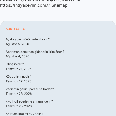
https://ihtiyacevim.com.tr
Sitemap
Sidebar
SON YAZILAR
Ayakkabının önü neden kırılır ?
Ağustos 5, 2026
Apartman demirbaş giderlerini kim öder ?
Ağustos 4, 2026
Oboe nedir ?
Temmuz 27, 2026
Kös açılımı nedir ?
Temmuz 27, 2026
Yediemin çekici parası ne kadar ?
Temmuz 26, 2026
kkd İngilizcede ne anlama gelir ?
Temmuz 25, 2026
Kaktüse kaç ml su verilir ?