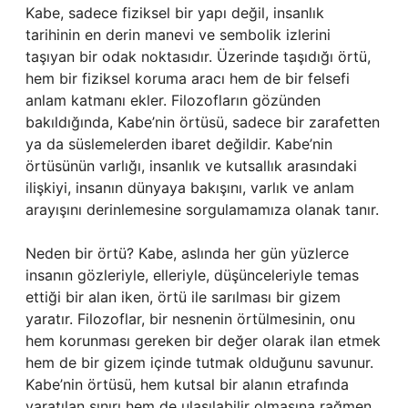
Kabe, sadece fiziksel bir yapı değil, insanlık
tarihinin en derin manevi ve sembolik izlerini
taşıyan bir odak noktasıdır. Üzerinde taşıdığı örtü,
hem bir fiziksel koruma aracı hem de bir felsefi
anlam katmanı ekler. Filozofların gözünden
bakıldığında, Kabe’nin örtüsü, sadece bir zarafetten
ya da süslemelerden ibaret değildir. Kabe’nin
örtüsünün varlığı, insanlık ve kutsallık arasındaki
ilişkiyi, insanın dünyaya bakışını, varlık ve anlam
arayışını derinlemesine sorgulamamıza olanak tanır.
Neden bir örtü? Kabe, aslında her gün yüzlerce
insanın gözleriyle, elleriyle, düşünceleriyle temas
ettiği bir alan iken, örtü ile sarılması bir gizem
yaratır. Filozoflar, bir nesnenin örtülmesinin, onu
hem korunması gereken bir değer olarak ilan etmek
hem de bir gizem içinde tutmak olduğunu savunur.
Kabe’nin örtüsü, hem kutsal bir alanın etrafında
yaratılan sınırı hem de ulaşılabilir olmasına rağmen,