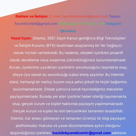
Reklam ve İletişim:
E-mail:
backlinkpaneli@gmail.com
Teams:
forumhizmeti@gmail.com
Whatsapp: 0262 606 0 726
Telegram:
@karabul
Yasal Uyarı:
Sitemiz, 5651 Sayılı Kanun gereğince Bilgi Teknolojileri
ve İletişim Kurumu (BTK) tarafından onaylanmış bir Yer Sağlayıcı
olarak hizmet vermektedir. Bu nedenle, sitedeki içerikleri proaktif
olarak denetleme veya araştırma yükümlülüğümüz bulunmamaktadır.
Ancak, üyelerimiz yazdıkları içeriklerin sorumluluğunu taşımakta olup,
siteye üye olarak bu sorumluluğu kabul etmiş sayılırlar. Bu internet
sitesi, herhangi bir marka, kurum veya şahıs şirketi ile hiçbir bağlantısı
bulunmamaktadır. Sitede yalnızca kendi hazırladığımız makaleler
paylaşılmaktadır. Burada yer alan içerikler haber niteliği taşımamakta
olup, gerçek kurum ve kişiler hakkında paylaşım yapılmamaktadır.
Gerçek kurum ve kişiler ile isim benzerlikleri tamamen tesadüfidir.
Sitemiz, kar amacı gütmeyen ve tamamen ücretsiz bir bilgi paylaşım
platformudur. Hukuka ve yasal düzenlemelere aykırı olduğunu
düşündüğünüz içerikleri,
backlinkpanelicomtr@gmail.com
adresine