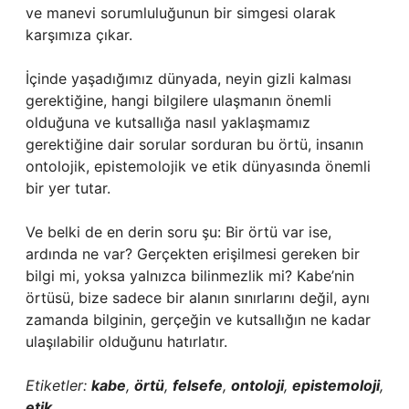
ve manevi sorumluluğunun bir simgesi olarak
karşımıza çıkar.
İçinde yaşadığımız dünyada, neyin gizli kalması
gerektiğine, hangi bilgilere ulaşmanın önemli
olduğuna ve kutsallığa nasıl yaklaşmamız
gerektiğine dair sorular sorduran bu örtü, insanın
ontolojik, epistemolojik ve etik dünyasında önemli
bir yer tutar.
Ve belki de en derin soru şu: Bir örtü var ise,
ardında ne var? Gerçekten erişilmesi gereken bir
bilgi mi, yoksa yalnızca bilinmezlik mi? Kabe’nin
örtüsü, bize sadece bir alanın sınırlarını değil, aynı
zamanda bilginin, gerçeğin ve kutsallığın ne kadar
ulaşılabilir olduğunu hatırlatır.
Etiketler:
kabe
,
örtü
,
felsefe
,
ontoloji
,
epistemoloji
,
etik