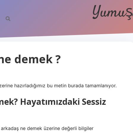
Yumuşa
ne demek ?
erine hazırladığımız bu metin burada tamamlanıyor.
ek? Hayatımızdaki Sessiz
r arkadaş ne demek üzerine değerli bilgiler