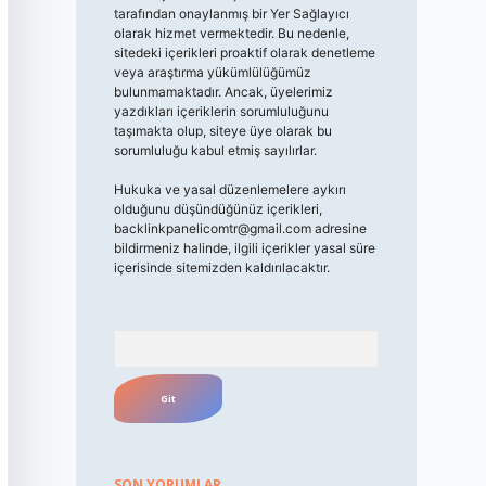
tarafından onaylanmış bir Yer Sağlayıcı
olarak hizmet vermektedir. Bu nedenle,
sitedeki içerikleri proaktif olarak denetleme
veya araştırma yükümlülüğümüz
bulunmamaktadır. Ancak, üyelerimiz
yazdıkları içeriklerin sorumluluğunu
taşımakta olup, siteye üye olarak bu
sorumluluğu kabul etmiş sayılırlar.
Hukuka ve yasal düzenlemelere aykırı
olduğunu düşündüğünüz içerikleri,
backlinkpanelicomtr@gmail.com
adresine
bildirmeniz halinde, ilgili içerikler yasal süre
içerisinde sitemizden kaldırılacaktır.
Arama
SON YORUMLAR