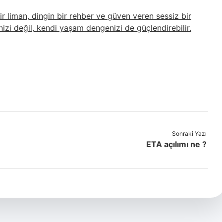
ir liman, dingin bir rehber ve güven veren sessiz bir
inizi değil, kendi yaşam dengenizi de güçlendirebilir.
Sonraki Yazı
ETA açılımı ne ?