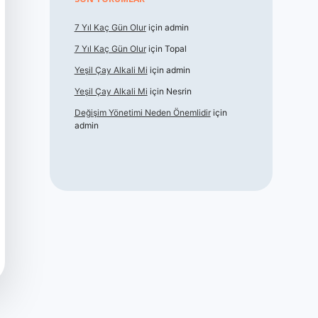
7 Yıl Kaç Gün Olur
için
admin
7 Yıl Kaç Gün Olur
için
Topal
Yeşil Çay Alkali Mi
için
admin
Yeşil Çay Alkali Mi
için
Nesrin
Değişim Yönetimi Neden Önemlidir
için
admin