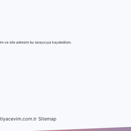
m ve site adresim bu tarayıcıya kaydedilsin.
htiyacevim.com.tr
Sitemap