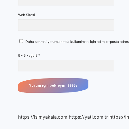
Web Sitesi
Daha sonraki yorumlarımda kullanılması için adım, e-posta adresi
9 - 5 kaçtır?
*
https://isimyakala.com
https://yati.com.tr
https://i