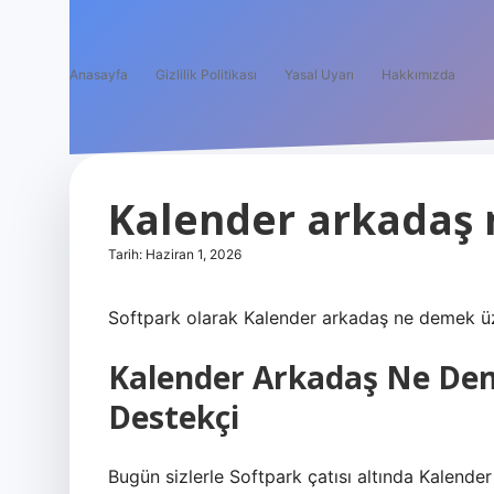
Anasayfa
Gizlilik Politikası
Yasal Uyarı
Hakkımızda
Kalender arkadaş 
Tarih: Haziran 1, 2026
Softpark olarak Kalender arkadaş ne demek üz
Kalender Arkadaş Ne Dem
Destekçi
Bugün sizlerle Softpark çatısı altında Kalende