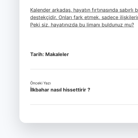
Kalender arkadaş, hayatın fırtınasında sabırlı b
destekçidir. Onları fark etmek, sadece ilişkiler
Peki siz, hayatınızda bu limanı buldunuz mu?
Tarih:
Makaleler
Önceki Yazı
İlkbahar nasıl hissettirir ?