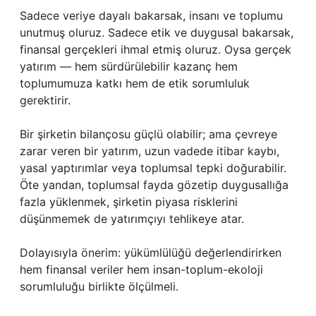
Sadece veriye dayalı bakarsak, insanı ve toplumu
unutmuş oluruz. Sadece etik ve duygusal bakarsak,
finansal gerçekleri ihmal etmiş oluruz. Oysa gerçek
yatırım — hem sürdürülebilir kazanç hem
toplumumuza katkı hem de etik sorumluluk
gerektirir.
Bir şirketin bilançosu güçlü olabilir; ama çevreye
zarar veren bir yatırım, uzun vadede itibar kaybı,
yasal yaptırımlar veya toplumsal tepki doğurabilir.
Öte yandan, toplumsal fayda gözetip duygusallığa
fazla yüklenmek, şirketin piyasa risklerini
düşünmemek de yatırımçıyı tehlikeye atar.
Dolayısıyla önerim: yükümlülüğü değerlendirirken
hem finansal veriler hem insan-toplum-ekoloji
sorumluluğu birlikte ölçülmeli.