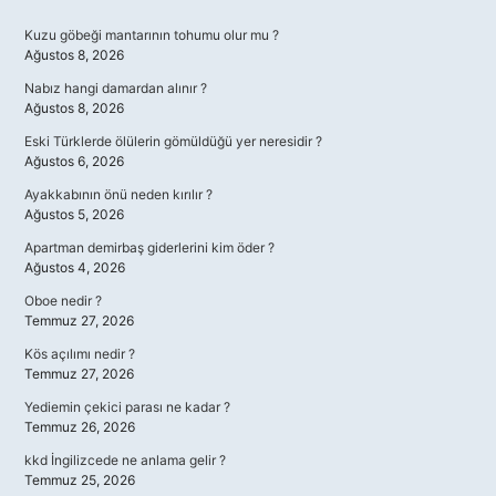
Sidebar
Kuzu göbeği mantarının tohumu olur mu ?
Ağustos 8, 2026
Nabız hangi damardan alınır ?
Ağustos 8, 2026
Eski Türklerde ölülerin gömüldüğü yer neresidir ?
Ağustos 6, 2026
Ayakkabının önü neden kırılır ?
Ağustos 5, 2026
Apartman demirbaş giderlerini kim öder ?
Ağustos 4, 2026
Oboe nedir ?
Temmuz 27, 2026
Kös açılımı nedir ?
Temmuz 27, 2026
Yediemin çekici parası ne kadar ?
Temmuz 26, 2026
kkd İngilizcede ne anlama gelir ?
Temmuz 25, 2026