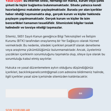
Yasal Uyarı:
Bu internet sitesi, herhangi bir marka, kurum veya şahıs
şirketi ile hiçbir bağlantısı bulunmamaktadır. Sitede yalnızca kendi
hazırladığımız makaleler paylaşılmaktadır. Burada yer alan içerikler
haber niteliği taşımamakta olup, gerçek kurum ve kişiler hakkında
paylaşım yapılmamaktadır. Gerçek kurum ve kişiler ile isim
benzerlikleri tamamen tesadüfidir. Sitemizdeki bilgiler taslak
halindedir ve tavsiye niteliği taşımazlar.
Sitemiz, 5651 Sayılı Kanun gereğince Bilgi Teknolojileri ve İletişim
Kurumu (BTK) tarafından onaylanmış bir Yer Sağlayıcı olarak hizmet
vermektedir. Bu nedenle, sitedeki içerikleri proaktif olarak denetleme
veya araştırma yükümlülüğümüz bulunmamaktadır. Ancak, üyelerimiz
yazdıkları içeriklerin sorumluluğunu taşımakta olup, siteye üye olarak bu
sorumluluğu kabul etmiş sayılırlar.
Hukuka ve yasal düzenlemelere aykırı olduğunu düşündüğünüz
içerikleri,
backlinkpanelicomtr@gmail.com
adresine bildirmeniz halinde,
ilgili içerikler yasal süre içerisinde sitemizden kaldırılacaktır.
Arama
SON YORUMLAR