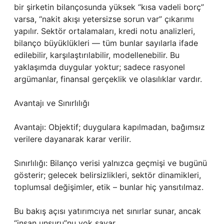
bir şirketin bilançosunda yüksek “kısa vadeli borç”
varsa, “nakit akışı yetersizse sorun var” çıkarımı
yapılır. Sektör ortalamaları, kredi notu analizleri,
bilanço büyüklükleri — tüm bunlar sayılarla ifade
edilebilir, karşılaştırılabilir, modellenebilir. Bu
yaklaşımda duygular yoktur; sadece rasyonel
argümanlar, finansal gerçeklik ve olasılıklar vardır.
Avantajı ve Sınırlılığı
Avantajı: Objektif; duygulara kapılmadan, bağımsız
verilere dayanarak karar verilir.
Sınırlılığı: Bilanço verisi yalnızca geçmişi ve bugünü
gösterir; gelecek belirsizlikleri, sektör dinamikleri,
toplumsal değişimler, etik – bunlar hiç yansıtılmaz.
Bu bakış açısı yatırımcıya net sınırlar sunar, ancak
“insan unsuru”nu yok sayar.