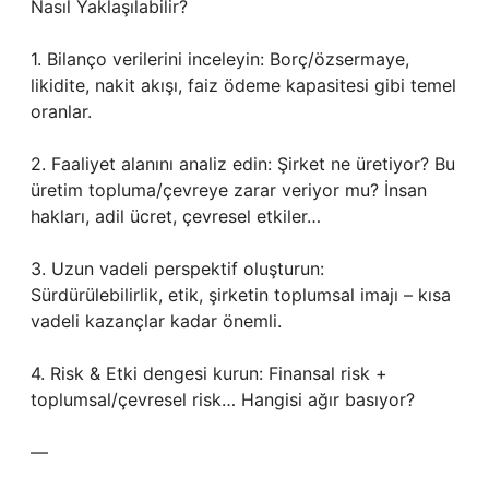
Nasıl Yaklaşılabilir?
1. Bilanço verilerini inceleyin: Borç/özsermaye,
likidite, nakit akışı, faiz ödeme kapasitesi gibi temel
oranlar.
2. Faaliyet alanını analiz edin: Şirket ne üretiyor? Bu
üretim topluma/çevreye zarar veriyor mu? İnsan
hakları, adil ücret, çevresel etkiler…
3. Uzun vadeli perspektif oluşturun:
Sürdürülebilirlik, etik, şirketin toplumsal imajı – kısa
vadeli kazançlar kadar önemli.
4. Risk & Etki dengesi kurun: Finansal risk +
toplumsal/çevresel risk… Hangisi ağır basıyor?
—