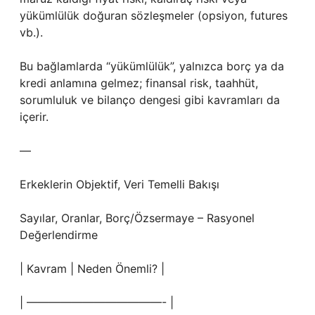
yükümlülük doğuran sözleşmeler (opsiyon, futures
vb.).
Bu bağlamlarda “yükümlülük”, yalnızca borç ya da
kredi anlamına gelmez; finansal risk, taahhüt,
sorumluluk ve bilanço dengesi gibi kavramları da
içerir.
—
Erkeklerin Objektif, Veri Temelli Bakışı
Sayılar, Oranlar, Borç/Özsermaye – Rasyonel
Değerlendirme
| Kavram | Neden Önemli? |
| ————————————- |