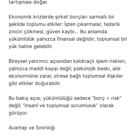
tartışması doğar.
Ekonomik krizlerde şirket borçları sarmallı bir
şekilde toplumu etkiler: İşten çıkarmalar, tedarik
zinciri çökmesi, güven kaybı… Bu anlamda
yükümlülük yalnızca finansal değildir; toplumsal bir
yük haline gelebilir.
Bireysel yatırımcı açısından kaldıraçlı işlem riskleri,
yalnızca maddi kayıp değil; psikolojik baskı, aile
ekonomisine zarar, strese bağlı toplumsal ilişkiler
gibi etkiler doğurabilir.
Bu bakış açısı, yükümlülüğü sadece “borç = risk”
değil; “insanî ve toplumsal sorumluluk” olarak
görüyor.
Avantajı ve Sınırlılığı