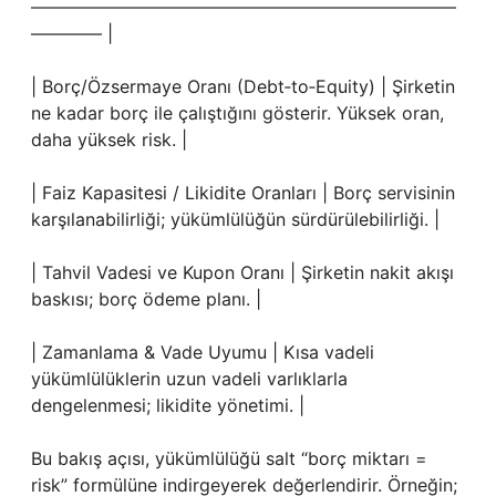
————————————————————————
———— |
| Borç/Özsermaye Oranı (Debt‑to‑Equity) | Şirketin
ne kadar borç ile çalıştığını gösterir. Yüksek oran,
daha yüksek risk. |
| Faiz Kapasitesi / Likidite Oranları | Borç servisinin
karşılanabilirliği; yükümlülüğün sürdürülebilirliği. |
| Tahvil Vadesi ve Kupon Oranı | Şirketin nakit akışı
baskısı; borç ödeme planı. |
| Zamanlama & Vade Uyumu | Kısa vadeli
yükümlülüklerin uzun vadeli varlıklarla
dengelenmesi; likidite yönetimi. |
Bu bakış açısı, yükümlülüğü salt “borç miktarı =
risk” formülüne indirgeyerek değerlendirir. Örneğin;