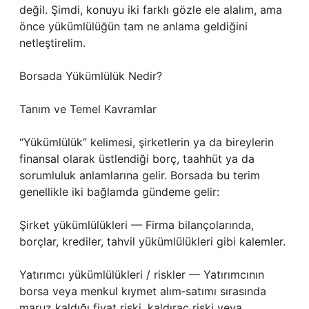
değil. Şimdi, konuyu iki farklı gözle ele alalım, ama
önce yükümlülüğün tam ne anlama geldiğini
netleştirelim.
Borsada Yükümlülük Nedir?
Tanım ve Temel Kavramlar
“Yükümlülük” kelimesi, şirketlerin ya da bireylerin
finansal olarak üstlendiği borç, taahhüt ya da
sorumluluk anlamlarına gelir. Borsada bu terim
genellikle iki bağlamda gündeme gelir:
Şirket yükümlülükleri — Firma bilançolarında,
borçlar, krediler, tahvil yükümlülükleri gibi kalemler.
Yatırımcı yükümlülükleri / riskler — Yatırımcının
borsa veya menkul kıymet alım‑satımı sırasında
maruz kaldığı fiyat riski, kaldıraç riski veya