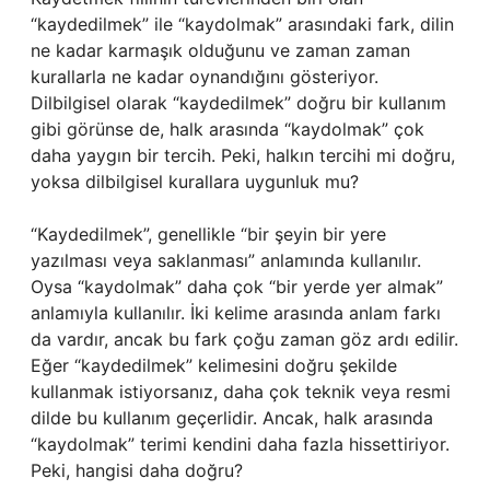
“kaydedilmek” ile “kaydolmak” arasındaki fark, dilin
ne kadar karmaşık olduğunu ve zaman zaman
kurallarla ne kadar oynandığını gösteriyor.
Dilbilgisel olarak “kaydedilmek” doğru bir kullanım
gibi görünse de, halk arasında “kaydolmak” çok
daha yaygın bir tercih. Peki, halkın tercihi mi doğru,
yoksa dilbilgisel kurallara uygunluk mu?
“Kaydedilmek”, genellikle “bir şeyin bir yere
yazılması veya saklanması” anlamında kullanılır.
Oysa “kaydolmak” daha çok “bir yerde yer almak”
anlamıyla kullanılır. İki kelime arasında anlam farkı
da vardır, ancak bu fark çoğu zaman göz ardı edilir.
Eğer “kaydedilmek” kelimesini doğru şekilde
kullanmak istiyorsanız, daha çok teknik veya resmi
dilde bu kullanım geçerlidir. Ancak, halk arasında
“kaydolmak” terimi kendini daha fazla hissettiriyor.
Peki, hangisi daha doğru?