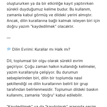
oluştururken ya da bir etkinliğe kayıt yaptırırken
sürekli duyduğumuz kelime budur. Bu kullanım,
zamanla kabul görmüş ve dildeki yerini almıştır.
Ancak, dilin kurallarına bağlı kalmak isteyen biri için
doğru yazım “kaydedilmek” olacaktır.
—
Dilin Evrimi: Kurallar mı Halk mı?
Dil, toplumsal bir olgu olarak sürekli evrim
geçiriyor. Çoğu zaman halkın kullandığı kelimeler,
yazım kurallarıyla çelişiyor. Bu durumun
sebeplerinden biri, dilin bir toplumda nasıl
şekillendiği ve dilin kurallarının belirli bir grup
tarafından belirlenmesidir. Toplumun dildeki baskın
kullanımı, zamanla “doğru” kabul edilebilir.
“Kaydedilmek” ya da “kaydolmak” arasında seçim