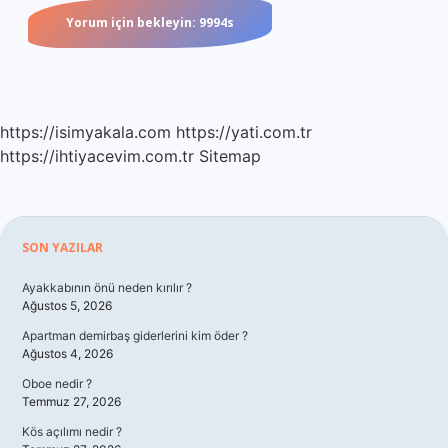
https://isimyakala.com
https://yati.com.tr
https://ihtiyacevim.com.tr
Sitemap
Sidebar
SON YAZILAR
Ayakkabının önü neden kırılır ?
Ağustos 5, 2026
Apartman demirbaş giderlerini kim öder ?
Ağustos 4, 2026
Oboe nedir ?
Temmuz 27, 2026
Kös açılımı nedir ?