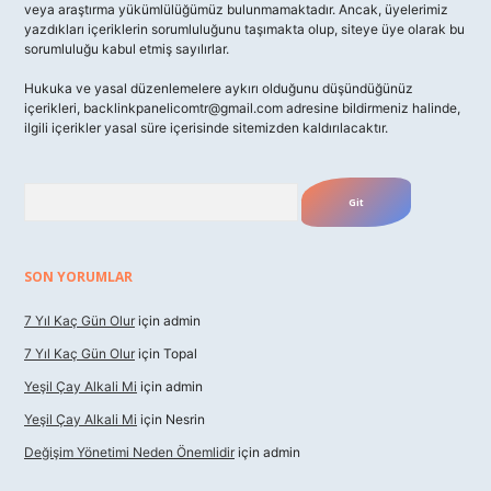
veya araştırma yükümlülüğümüz bulunmamaktadır. Ancak, üyelerimiz
yazdıkları içeriklerin sorumluluğunu taşımakta olup, siteye üye olarak bu
sorumluluğu kabul etmiş sayılırlar.
Hukuka ve yasal düzenlemelere aykırı olduğunu düşündüğünüz
içerikleri,
backlinkpanelicomtr@gmail.com
adresine bildirmeniz halinde,
ilgili içerikler yasal süre içerisinde sitemizden kaldırılacaktır.
Arama
SON YORUMLAR
7 Yıl Kaç Gün Olur
için
admin
7 Yıl Kaç Gün Olur
için
Topal
Yeşil Çay Alkali Mi
için
admin
Yeşil Çay Alkali Mi
için
Nesrin
Değişim Yönetimi Neden Önemlidir
için
admin