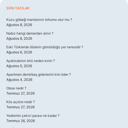
Sidebar
SON YAZILAR
Kuzu göbeği mantarının tohumu olur mu ?
Ağustos 8, 2026
Nabız hangi damardan alınır ?
Ağustos 8, 2026
Eski Türklerde ölülerin gömüldüğü yer neresidir ?
Ağustos 6, 2026
Ayakkabının önü neden kırılır ?
Ağustos 5, 2026
Apartman demirbaş giderlerini kim öder ?
Ağustos 4, 2026
Oboe nedir ?
Temmuz 27, 2026
Kös açılımı nedir ?
Temmuz 27, 2026
Yediemin çekici parası ne kadar ?
Temmuz 26, 2026