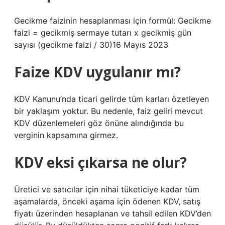
Gecikme faizinin hesaplanması için formül: Gecikme
faizi = gecikmiş sermaye tutarı x gecikmiş gün
sayısı (gecikme faizi / 30)16 Mayıs 2023
Faize KDV uygulanır mı?
KDV Kanunu’nda ticari gelirde tüm karları özetleyen
bir yaklaşım yoktur. Bu nedenle, faiz geliri mevcut
KDV düzenlemeleri göz önüne alındığında bu
verginin kapsamına girmez.
KDV eksi çıkarsa ne olur?
Üretici ve satıcılar için nihai tüketiciye kadar tüm
aşamalarda, önceki aşama için ödenen KDV, satış
fiyatı üzerinden hesaplanan ve tahsil edilen KDV’den