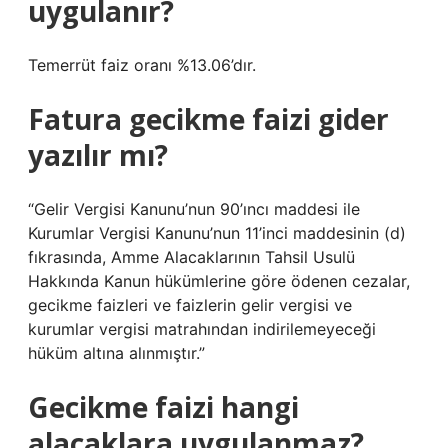
uygulanır?
Temerrüt faiz oranı %13.06’dır.
Fatura gecikme faizi gider
yazılır mı?
“Gelir Vergisi Kanunu’nun 90’ıncı maddesi ile
Kurumlar Vergisi Kanunu’nun 11’inci maddesinin (d)
fıkrasında, Amme Alacaklarının Tahsil Usulü
Hakkında Kanun hükümlerine göre ödenen cezalar,
gecikme faizleri ve faizlerin gelir vergisi ve
kurumlar vergisi matrahından indirilemeyeceği
hüküm altına alınmıştır.”
Gecikme faizi hangi
alacaklara uygulanmaz?