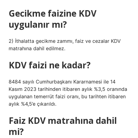
Gecikme faizine KDV
uygulanır mı?
2) İthalatta gecikme zammı, faiz ve cezalar KDV
matrahına dahil edilmez.
KDV faizi ne kadar?
8484 sayılı Cumhurbaşkanı Kararnamesi ile 14
Kasım 2023 tarihinden itibaren aylık %3,5 oranında
uygulanan temerrüt faizi oranı, bu tarihten itibaren
aylık %4,5’e çıkarıldı.
Faiz KDV matrahına dahil
mi?