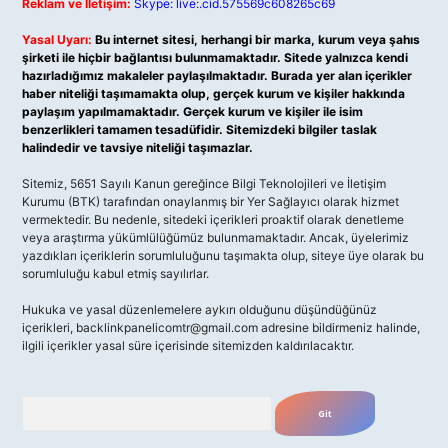
Reklam ve İletişim:
Skype: live:.cid.575569c608265c69
Yasal Uyarı:
Bu internet sitesi, herhangi bir marka, kurum veya şahıs
şirketi ile hiçbir bağlantısı bulunmamaktadır. Sitede yalnızca kendi
hazırladığımız makaleler paylaşılmaktadır. Burada yer alan içerikler
haber niteliği taşımamakta olup, gerçek kurum ve kişiler hakkında
paylaşım yapılmamaktadır. Gerçek kurum ve kişiler ile isim
benzerlikleri tamamen tesadüfidir. Sitemizdeki bilgiler taslak
halindedir ve tavsiye niteliği taşımazlar.
Sitemiz, 5651 Sayılı Kanun gereğince Bilgi Teknolojileri ve İletişim
Kurumu (BTK) tarafından onaylanmış bir Yer Sağlayıcı olarak hizmet
vermektedir. Bu nedenle, sitedeki içerikleri proaktif olarak denetleme
veya araştırma yükümlülüğümüz bulunmamaktadır. Ancak, üyelerimiz
yazdıkları içeriklerin sorumluluğunu taşımakta olup, siteye üye olarak bu
sorumluluğu kabul etmiş sayılırlar.
Hukuka ve yasal düzenlemelere aykırı olduğunu düşündüğünüz
içerikleri,
backlinkpanelicomtr@gmail.com
adresine bildirmeniz halinde,
ilgili içerikler yasal süre içerisinde sitemizden kaldırılacaktır.
Arama