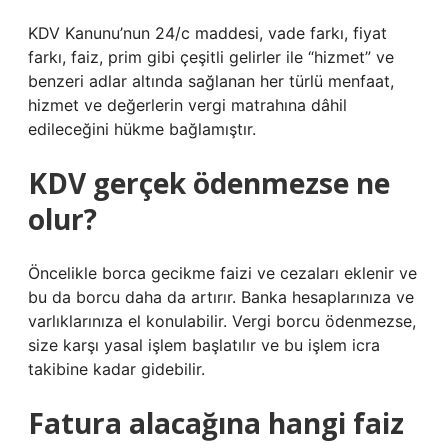
KDV Kanunu’nun 24/c maddesi, vade farkı, fiyat
farkı, faiz, prim gibi çeşitli gelirler ile “hizmet” ve
benzeri adlar altında sağlanan her türlü menfaat,
hizmet ve değerlerin vergi matrahına dâhil
edileceğini hükme bağlamıştır.
KDV gerçek ödenmezse ne
olur?
Öncelikle borca ​​gecikme faizi ve cezaları eklenir ve
bu da borcu daha da artırır. Banka hesaplarınıza ve
varlıklarınıza el konulabilir. Vergi borcu ödenmezse,
size karşı yasal işlem başlatılır ve bu işlem icra
takibine kadar gidebilir.
Fatura alacağına hangi faiz