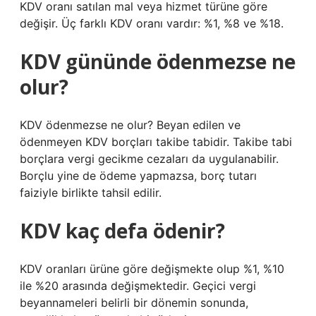
KDV oranı satılan mal veya hizmet türüne göre
değişir. Üç farklı KDV oranı vardır: %1, %8 ve %18.
KDV gününde ödenmezse ne
olur?
KDV ödenmezse ne olur? Beyan edilen ve
ödenmeyen KDV borçları takibe tabidir. Takibe tabi
borçlara vergi gecikme cezaları da uygulanabilir.
Borçlu yine de ödeme yapmazsa, borç tutarı
faiziyle birlikte tahsil edilir.
KDV kaç defa ödenir?
KDV oranları ürüne göre değişmekte olup %1, %10
ile %20 arasında değişmektedir. Geçici vergi
beyannameleri belirli bir dönemin sonunda,