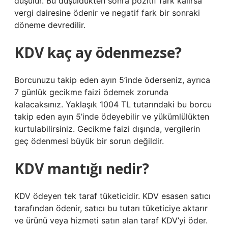
düşülür. Bu düşüldükten sonra pozitif fark kalırsa
vergi dairesine ödenir ve negatif fark bir sonraki
döneme devredilir.
KDV kaç ay ödenmezse?
Borcunuzu takip eden ayın 5’inde öderseniz, ayrıca
7 günlük gecikme faizi ödemek zorunda
kalacaksınız. Yaklaşık 1004 TL tutarındaki bu borcu
takip eden ayın 5’inde ödeyebilir ve yükümlülükten
kurtulabilirsiniz. Gecikme faizi dışında, vergilerin
geç ödenmesi büyük bir sorun değildir.
KDV mantığı nedir?
KDV ödeyen tek taraf tüketicidir. KDV esasen satıcı
tarafından ödenir, satıcı bu tutarı tüketiciye aktarır
ve ürünü veya hizmeti satın alan taraf KDV’yi öder.