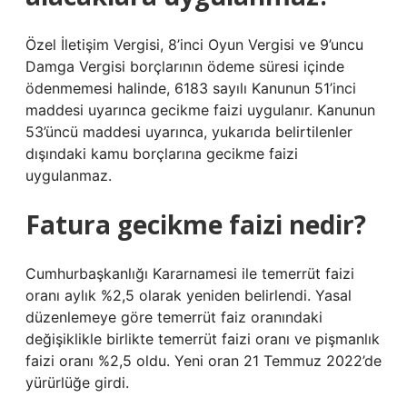
Özel İletişim Vergisi, 8’inci Oyun Vergisi ve 9’uncu
Damga Vergisi borçlarının ödeme süresi içinde
ödenmemesi halinde, 6183 sayılı Kanunun 51’inci
maddesi uyarınca gecikme faizi uygulanır. Kanunun
53’üncü maddesi uyarınca, yukarıda belirtilenler
dışındaki kamu borçlarına gecikme faizi
uygulanmaz.
Fatura gecikme faizi nedir?
Cumhurbaşkanlığı Kararnamesi ile temerrüt faizi
oranı aylık %2,5 olarak yeniden belirlendi. Yasal
düzenlemeye göre temerrüt faiz oranındaki
değişiklikle birlikte temerrüt faizi oranı ve pişmanlık
faizi oranı %2,5 oldu. Yeni oran 21 Temmuz 2022’de
yürürlüğe girdi.