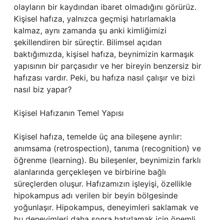
olayların bir kaydından ibaret olmadığını görürüz.
Kişisel hafıza, yalnızca geçmişi hatırlamakla
kalmaz, aynı zamanda şu anki kimliğimizi
şekillendiren bir süreçtir. Bilimsel açıdan
baktığımızda, kişisel hafıza, beynimizin karmaşık
yapısının bir parçasıdır ve her bireyin benzersiz bir
hafızası vardır. Peki, bu hafıza nasıl çalışır ve bizi
nasıl biz yapar?
Kişisel Hafızanın Temel Yapısı
Kişisel hafıza, temelde üç ana bileşene ayrılır:
anımsama (retrospection), tanıma (recognition) ve
öğrenme (learning). Bu bileşenler, beynimizin farklı
alanlarında gerçekleşen ve birbirine bağlı
süreçlerden oluşur. Hafızamızın işleyişi, özellikle
hipokampus adı verilen bir beyin bölgesinde
yoğunlaşır. Hipokampus, deneyimleri saklamak ve
bu deneyimleri daha sonra hatırlamak için önemli