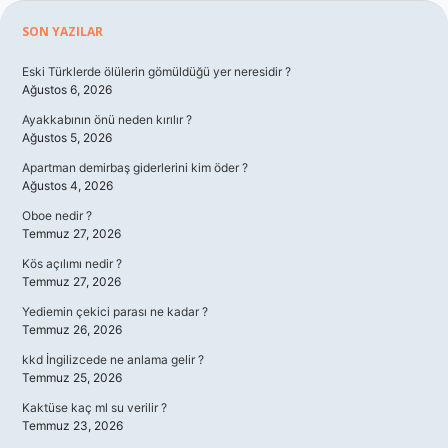
Sidebar
SON YAZILAR
Eski Türklerde ölülerin gömüldüğü yer neresidir ?
Ağustos 6, 2026
Ayakkabının önü neden kırılır ?
Ağustos 5, 2026
Apartman demirbaş giderlerini kim öder ?
Ağustos 4, 2026
Oboe nedir ?
Temmuz 27, 2026
Kös açılımı nedir ?
Temmuz 27, 2026
Yediemin çekici parası ne kadar ?
Temmuz 26, 2026
kkd İngilizcede ne anlama gelir ?
Temmuz 25, 2026
Kaktüse kaç ml su verilir ?
Temmuz 23, 2026