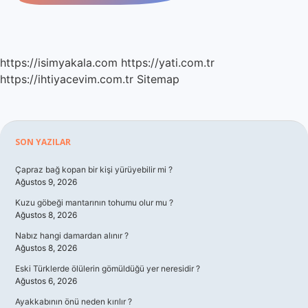
https://isimyakala.com
https://yati.com.tr
https://ihtiyacevim.com.tr
Sitemap
Sidebar
SON YAZILAR
Çapraz bağ kopan bir kişi yürüyebilir mi ?
Ağustos 9, 2026
Kuzu göbeği mantarının tohumu olur mu ?
Ağustos 8, 2026
Nabız hangi damardan alınır ?
Ağustos 8, 2026
Eski Türklerde ölülerin gömüldüğü yer neresidir ?
Ağustos 6, 2026
Ayakkabının önü neden kırılır ?