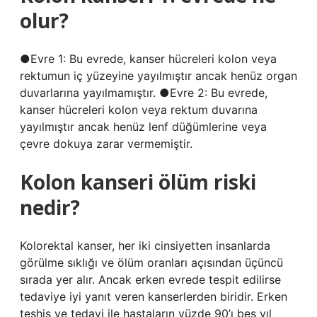
olur?
●Evre 1: Bu evrede, kanser hücreleri kolon veya
rektumun iç yüzeyine yayılmıştır ancak henüz organ
duvarlarına yayılmamıştır. ●Evre 2: Bu evrede,
kanser hücreleri kolon veya rektum duvarına
yayılmıştır ancak henüz lenf düğümlerine veya
çevre dokuya zarar vermemiştir.
Kolon kanseri ölüm riski
nedir?
Kolorektal kanser, her iki cinsiyetten insanlarda
görülme sıklığı ve ölüm oranları açısından üçüncü
sırada yer alır. Ancak erken evrede tespit edilirse
tedaviye iyi yanıt veren kanserlerden biridir. Erken
teşhis ve tedavi ile hastaların yüzde 90’ı beş yıl