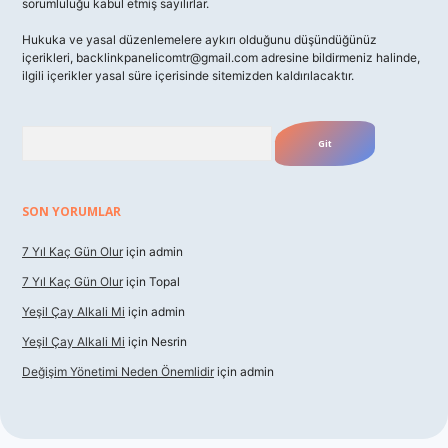
sorumluluğu kabul etmiş sayılırlar.
Hukuka ve yasal düzenlemelere aykırı olduğunu düşündüğünüz
içerikleri,
backlinkpanelicomtr@gmail.com
adresine bildirmeniz halinde,
ilgili içerikler yasal süre içerisinde sitemizden kaldırılacaktır.
Arama
SON YORUMLAR
7 Yıl Kaç Gün Olur
için
admin
7 Yıl Kaç Gün Olur
için
Topal
Yeşil Çay Alkali Mi
için
admin
Yeşil Çay Alkali Mi
için
Nesrin
Değişim Yönetimi Neden Önemlidir
için
admin