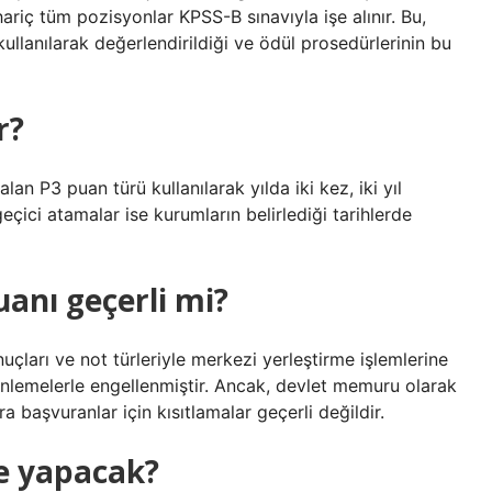
ariç tüm pozisyonlar KPSS-B sınavıyla işe alınır. Bu,
llanılarak değerlendirildiği ve ödül prosedürlerinin bu
r?
n P3 puan türü kullanılarak yılda iki kez, iki yıl
eçici atamalar ise kurumların belirlediği tarihlerde
anı geçerli mi?
çları ve not türleriyle merkezi yerleştirme işlemlerine
enlemelerle engellenmiştir. Ancak, devlet memuru olarak
başvuranlar için kısıtlamalar geçerli değildir.
e yapacak?