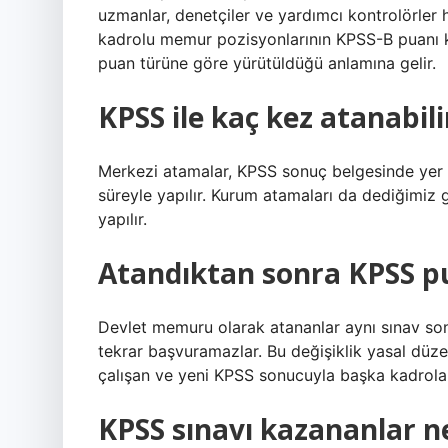
uzmanlar, denetçiler ve yardımcı kontrolörler h
kadrolu memur pozisyonlarının KPSS-B puanı ku
puan türüne göre yürütüldüğü anlamına gelir.
KPSS ile kaç kez atanabili
Merkezi atamalar, KPSS sonuç belgesinde yer ala
süreyle yapılır. Kurum atamaları da dediğimiz g
yapılır.
Atandıktan sonra KPSS pu
Devlet memuru olarak atananlar aynı sınav sonu
tekrar başvuramazlar. Bu değişiklik yasal düz
çalışan ve yeni KPSS sonucuyla başka kadrolara 
KPSS sınavı kazananlar n