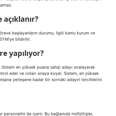
anamaz.
 açıklanır?
öreve başlayanların durumu, ilgili kamu kurum ve
M’ye bildirilir.
re yapılıyor?
. Sistem en yüksek puana sahip adayı sıralayarak
ontrol eder ve onları sıraya koyar. Sistem, en yüksek
enjana yerleşene kadar bir sonraki adayın tercihlerini
personelini de içerir. Bu bağlamda müfettişler,