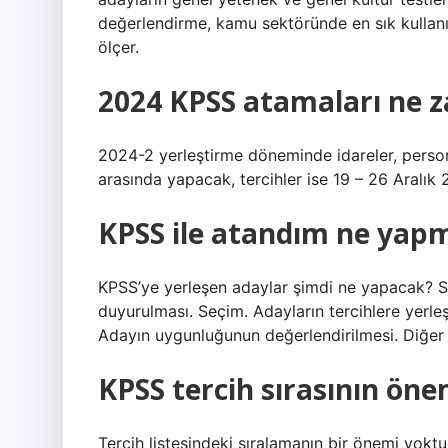
değerlendirme, kamu sektöründe en sık kullanıla
ölçer.
2024 KPSS atamaları ne 
2024-2 yerleştirme döneminde idareler, personel
arasında yapacak, tercihler ise 19 – 26 Aralık 2
KPSS ile atandım ne yap
KPSS’ye yerleşen adaylar şimdi ne yapacak? Sı
duyurulması. Seçim. Adayların tercihlere yerl
Adayın uygunluğunun değerlendirilmesi. Diğ
KPSS tercih sırasının öne
Tercih listesindeki sıralamanın bir önemi yokt