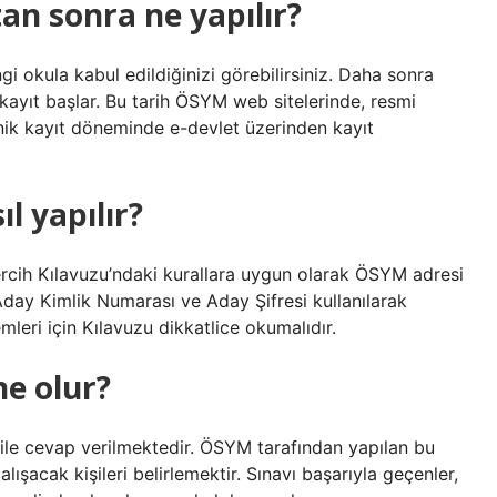
an sonra ne yapılır?
i okula kabul edildiğinizi görebilirsiniz. Daha sonra
-kayıt başlar. Bu tarih ÖSYM web sitelerinde, resmi
nik kayıt döneminde e-devlet üzerinden kayıt
l yapılır?
ercih Kılavuzu’ndaki kurallara uygun olarak ÖSYM adresi
 Aday Kimlik Numarası ve Aday Şifresi kullanılarak
emleri için Kılavuzu dikkatlice okumalıdır.
e olur?
ile cevap verilmektedir. ÖSYM tarafından yapılan bu
ışacak kişileri belirlemektir. Sınavı başarıyla geçenler,