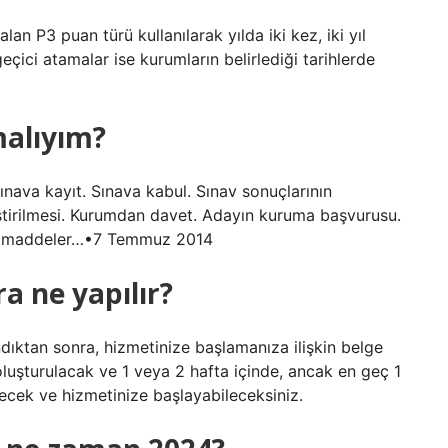
n P3 puan türü kullanılarak yılda iki kez, iki yıl
eçici atamalar ise kurumların belirlediği tarihlerde
malıyım?
nava kayıt. Sınava kabul. Sınav sonuçlarının
eştirilmesi. Kurumdan davet. Adayın kuruma başvurusu.
er maddeler…•7 Temmuz 2014
a ne yapılır?
dıktan sonra, hizmetinize başlamanıza ilişkin belge
şturulacak ve 1 veya 2 hafta içinde, ancak en geç 1
ilecek ve hizmetinize başlayabileceksiniz.