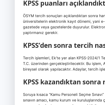
KPSS puanları açıklandıkt
ÖSYM tercih sonuçları açıklandıktan sonra hang
üniversitelerin elektronik kayıt dönemi, yani e
gazetede veya gazetelerde duyurulur. Elektro
yaptırmanız gerekir.
KPSS’den sonra tercih nası
Tercih işlemleri, Ek’te yer alan KPSS-2024/1 T
T.C. üzerinden gerçekleştirilecektir. Bu işlem,
bireysel olarak yapılacaktır. Adaylar, tercih işl
KPSS kazandıktan sonra n
Soruya kısaca “Kamu Personeli Seçme Sınavı” 
sınavın amacı, kamu kurum ve kuruluşlarında çal