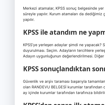
Merkezi atamalar, KPSS sonuç belgesinde yer ala
süreyle yapılır. Kurum atamaları da dediğimiz g
yapılır.
KPSS ile atandım ne yap
KPSS’ye yerleşen adaylar şimdi ne yapacak? Sı
duyurulması. Seçim. Adayların tercihlere yerl
Adayın uygunluğunun değerlendirilmesi. Diğ
KPSS sonuçlandıktan sonr
Güvenlik ve arşiv taraması başarıyla tamamlan
olan RANDEVU BELGESİ kurumlar tarafından olu
ay içinde kurumlar tarafından tarafınıza bildir