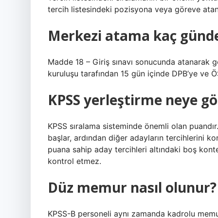
tercih listesindeki pozisyona veya göreve at
Merkezi atama kaç günde
Madde 18 – Giriş sınavı sonucunda atanarak g
kuruluşu tarafından 15 gün içinde DPB’ye ve ÖSY
KPSS yerleştirme neye gö
KPSS sıralama sisteminde önemli olan puandır
başlar, ardından diğer adayların tercihlerini k
puana sahip aday tercihleri ​​altındaki boş kont
kontrol etmez.
Düz memur nasıl olunur?
KPSS-B personeli aynı zamanda kadrolu memur 