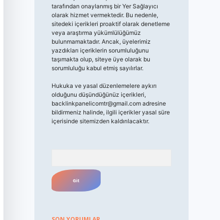
tarafından onaylanmış bir Yer Sağlayıcı
olarak hizmet vermektedir. Bu nedenle,
sitedeki içerikleri proaktif olarak denetleme
veya araştırma yükümlülüğümüz
bulunmamaktadır. Ancak, üyelerimiz
yazdıkları içeriklerin sorumluluğunu
taşımakta olup, siteye üye olarak bu
sorumluluğu kabul etmiş sayılırlar.
Hukuka ve yasal düzenlemelere aykırı
olduğunu düşündüğünüz içerikleri,
backlinkpanelicomtr@gmail.com
adresine
bildirmeniz halinde, ilgili içerikler yasal süre
içerisinde sitemizden kaldırılacaktır.
Arama
SON YORUMLAR