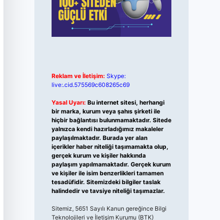
Reklam ve İletişim:
Skype:
live:.cid.575569c608265c69
Yasal Uyarı:
Bu internet sitesi, herhangi
bir marka, kurum veya şahıs şirketi ile
hiçbir bağlantısı bulunmamaktadır. Sitede
yalnızca kendi hazırladığımız makaleler
paylaşılmaktadır. Burada yer alan
içerikler haber niteliği taşımamakta olup,
gerçek kurum ve kişiler hakkında
paylaşım yapılmamaktadır. Gerçek kurum
ve kişiler ile isim benzerlikleri tamamen
tesadüfidir. Sitemizdeki bilgiler taslak
halindedir ve tavsiye niteliği taşımazlar.
Sitemiz, 5651 Sayılı Kanun gereğince Bilgi
Teknolojileri ve İletişim Kurumu (BTK)