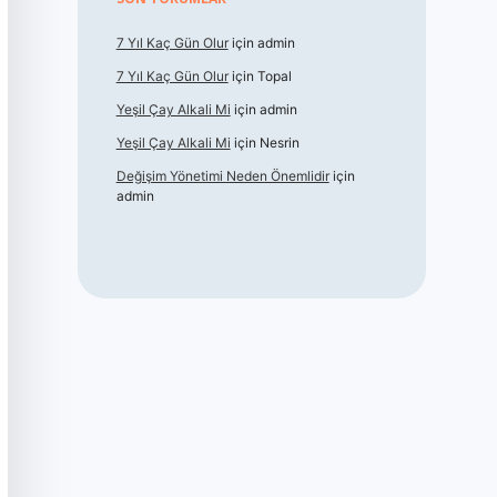
7 Yıl Kaç Gün Olur
için
admin
7 Yıl Kaç Gün Olur
için
Topal
Yeşil Çay Alkali Mi
için
admin
Yeşil Çay Alkali Mi
için
Nesrin
Değişim Yönetimi Neden Önemlidir
için
admin