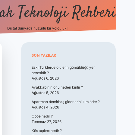
k Teknoloji Rehberi
Dijital dünyada huzurlu bir yolculuk!
vdcasino
Sidebar
SON YAZILAR
Eski Türklerde ölülerin gömüldüğü yer
neresidir ?
Ağustos 6, 2026
Ayakkabının önü neden kırılır ?
Ağustos 5, 2026
Apartman demirbaş giderlerini kim öder ?
Ağustos 4, 2026
Oboe nedir ?
Temmuz 27, 2026
Kös açılımı nedir ?