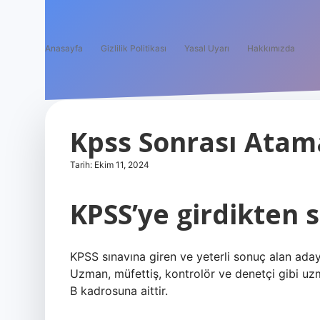
Anasayfa
Gizlilik Politikası
Yasal Uyarı
Hakkımızda
Kpss Sonrası Atam
Tarih: Ekim 11, 2024
KPSS’ye girdikten 
KPSS sınavına giren ve yeterli sonuç alan adayla
Uzman, müfettiş, kontrolör ve denetçi gibi uz
B kadrosuna aittir.