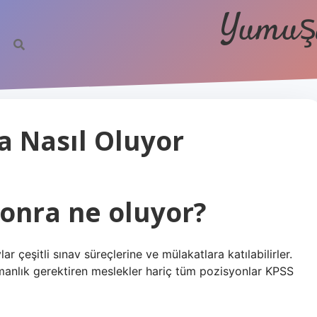
Yumuşa
a Nasıl Oluyor
sonra ne oluyor?
r çeşitli sınav süreçlerine ve mülakatlara katılabilirler.
manlık gerektiren meslekler hariç tüm pozisyonlar KPSS