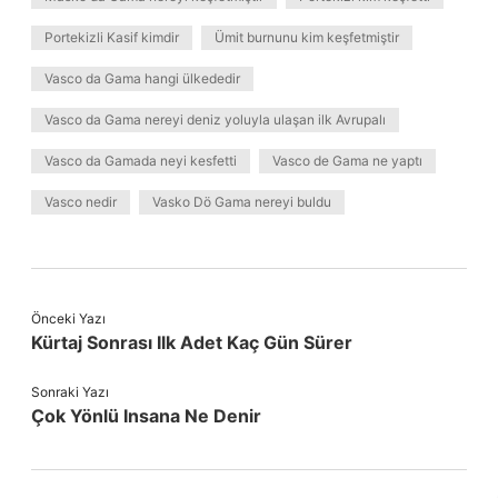
Portekizli Kasif kimdir
Ümit burnunu kim keşfetmiştir
Vasco da Gama hangi ülkededir
Vasco da Gama nereyi deniz yoluyla ulaşan ilk Avrupalı
Vasco da Gamada neyi kesfetti
Vasco de Gama ne yaptı
Vasco nedir
Vasko Dö Gama nereyi buldu
Önceki Yazı
Kürtaj Sonrası Ilk Adet Kaç Gün Sürer
Sonraki Yazı
Çok Yönlü Insana Ne Denir