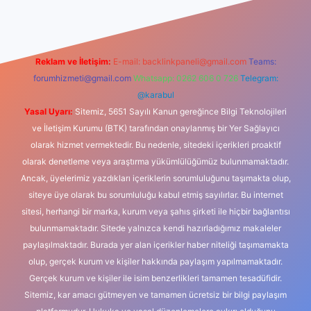
Reklam ve İletişim:
E-mail:
backlinkpaneli@gmail.com
Teams:
forumhizmeti@gmail.com
Whatsapp: 0262 606 0 726
Telegram:
@karabul
Yasal Uyarı:
Sitemiz, 5651 Sayılı Kanun gereğince Bilgi Teknolojileri
ve İletişim Kurumu (BTK) tarafından onaylanmış bir Yer Sağlayıcı
olarak hizmet vermektedir. Bu nedenle, sitedeki içerikleri proaktif
olarak denetleme veya araştırma yükümlülüğümüz bulunmamaktadır.
Ancak, üyelerimiz yazdıkları içeriklerin sorumluluğunu taşımakta olup,
siteye üye olarak bu sorumluluğu kabul etmiş sayılırlar. Bu internet
sitesi, herhangi bir marka, kurum veya şahıs şirketi ile hiçbir bağlantısı
bulunmamaktadır. Sitede yalnızca kendi hazırladığımız makaleler
paylaşılmaktadır. Burada yer alan içerikler haber niteliği taşımamakta
olup, gerçek kurum ve kişiler hakkında paylaşım yapılmamaktadır.
Gerçek kurum ve kişiler ile isim benzerlikleri tamamen tesadüfidir.
Sitemiz, kar amacı gütmeyen ve tamamen ücretsiz bir bilgi paylaşım