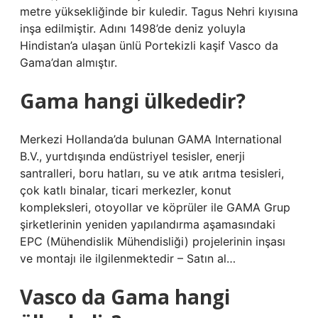
metre yüksekliğinde bir kuledir. Tagus Nehri kıyısına
inşa edilmiştir. Adını 1498’de deniz yoluyla
Hindistan’a ulaşan ünlü Portekizli kaşif Vasco da
Gama’dan almıştır.
Gama hangi ülkededir?
Merkezi Hollanda’da bulunan GAMA International
B.V., yurtdışında endüstriyel tesisler, enerji
santralleri, boru hatları, su ve atık arıtma tesisleri,
çok katlı binalar, ticari merkezler, konut
kompleksleri, otoyollar ve köprüler ile GAMA Grup
şirketlerinin yeniden yapılandırma aşamasındaki
EPC (Mühendislik Mühendisliği) projelerinin inşası
ve montajı ile ilgilenmektedir – Satın al…
Vasco da Gama hangi