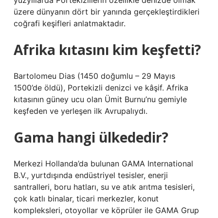
yüzyıllarda Portekizlilerin özellikle denizde olmak
üzere dünyanın dört bir yanında gerçekleştirdikleri
coğrafi keşifleri anlatmaktadır.
Afrika kıtasını kim keşfetti?
Bartolomeu Dias (1450 doğumlu – 29 Mayıs
1500’de öldü), Portekizli denizci ve kâşif. Afrika
kıtasının güney ucu olan Ümit Burnu’nu gemiyle
keşfeden ve yerleşen ilk Avrupalıydı.
Gama hangi ülkededir?
Merkezi Hollanda’da bulunan GAMA International
B.V., yurtdışında endüstriyel tesisler, enerji
santralleri, boru hatları, su ve atık arıtma tesisleri,
çok katlı binalar, ticari merkezler, konut
kompleksleri, otoyollar ve köprüler ile GAMA Grup