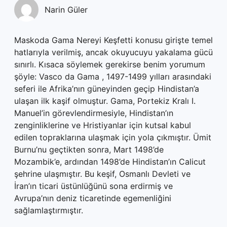
Narin Güler
Maskoda Gama Nereyi Keşfetti konusu girişte temel
hatlarıyla verilmiş, ancak okuyucuyu yakalama gücü
sınırlı. Kısaca söylemek gerekirse benim yorumum
şöyle: Vasco da Gama , 1497-1499 yılları arasındaki
seferi ile Afrika’nın güneyinden geçip Hindistan’a
ulaşan ilk kaşif olmuştur. Gama, Portekiz Kralı I.
Manuel’in görevlendirmesiyle, Hindistan’ın
zenginliklerine ve Hristiyanlar için kutsal kabul
edilen topraklarına ulaşmak için yola çıkmıştır. Ümit
Burnu’nu geçtikten sonra, Mart 1498’de
Mozambik’e, ardından 1498’de Hindistan’ın Calicut
şehrine ulaşmıştır. Bu keşif, Osmanlı Devleti ve
İran’ın ticari üstünlüğünü sona erdirmiş ve
Avrupa’nın deniz ticaretinde egemenliğini
sağlamlaştırmıştır.