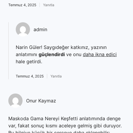
Temmuz 4, 2025
Yanıtla
admin
Narin Güler! Saygıdeğer katkınız, yazının
anlatımını
güçlendirdi
ve onu
daha ikna edici
hale getirdi.
Temmuz 4, 2025
Yanıtla
Onur Kaymaz
Maskoda Gama Nereyi Keşfetti anlatımında denge
var, fakat sonuç kısmı aceleye gelmiş gibi duruyor.
Bu bilgiye küçük bir çerçeve daha eklenebilir: