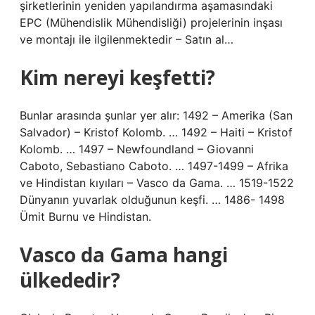
şirketlerinin yeniden yapılandırma aşamasındaki
EPC (Mühendislik Mühendisliği) projelerinin inşası
ve montajı ile ilgilenmektedir – Satın al…
Kim nereyi keşfetti?
Bunlar arasında şunlar yer alır: 1492 – Amerika (San
Salvador) – Kristof Kolomb. … 1492 – Haiti – Kristof
Kolomb. … 1497 – Newfoundland – Giovanni
Caboto, Sebastiano Caboto. … 1497-1499 – Afrika
ve Hindistan kıyıları – Vasco da Gama. … 1519-1522
Dünyanın yuvarlak olduğunun keşfi. … 1486- 1498
Ümit Burnu ve Hindistan.
Vasco da Gama hangi
ülkededir?