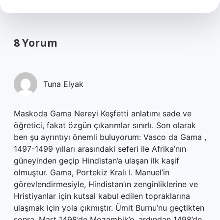
8 Yorum
Tuna Elyak
Maskoda Gama Nereyi Keşfetti anlatımı sade ve
öğretici, fakat özgün çıkarımlar sınırlı. Son olarak
ben şu ayrıntıyı önemli buluyorum: Vasco da Gama ,
1497-1499 yılları arasındaki seferi ile Afrika’nın
güneyinden geçip Hindistan’a ulaşan ilk kaşif
olmuştur. Gama, Portekiz Kralı I. Manuel’in
görevlendirmesiyle, Hindistan’ın zenginliklerine ve
Hristiyanlar için kutsal kabul edilen topraklarına
ulaşmak için yola çıkmıştır. Ümit Burnu’nu geçtikten
sonra, Mart 1498’de Mozambik’e, ardından 1498’de