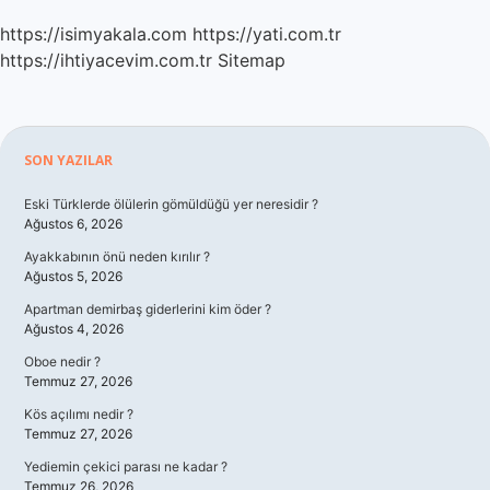
https://isimyakala.com
https://yati.com.tr
https://ihtiyacevim.com.tr
Sitemap
Sidebar
SON YAZILAR
Eski Türklerde ölülerin gömüldüğü yer neresidir ?
Ağustos 6, 2026
Ayakkabının önü neden kırılır ?
Ağustos 5, 2026
Apartman demirbaş giderlerini kim öder ?
Ağustos 4, 2026
Oboe nedir ?
Temmuz 27, 2026
Kös açılımı nedir ?
Temmuz 27, 2026
Yediemin çekici parası ne kadar ?
Temmuz 26, 2026