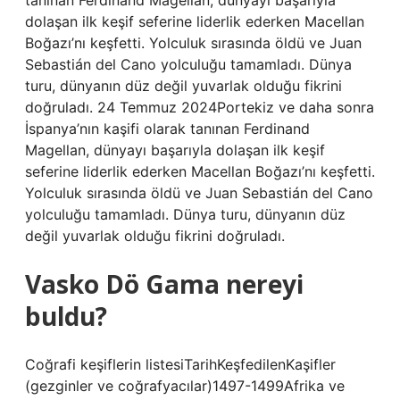
tanınan Ferdinand Magellan, dünyayı başarıyla
dolaşan ilk keşif seferine liderlik ederken Macellan
Boğazı’nı keşfetti. Yolculuk sırasında öldü ve Juan
Sebastián del Cano yolculuğu tamamladı. Dünya
turu, dünyanın düz değil yuvarlak olduğu fikrini
doğruladı. 24 Temmuz 2024Portekiz ve daha sonra
İspanya’nın kaşifi olarak tanınan Ferdinand
Magellan, dünyayı başarıyla dolaşan ilk keşif
seferine liderlik ederken Macellan Boğazı’nı keşfetti.
Yolculuk sırasında öldü ve Juan Sebastián del Cano
yolculuğu tamamladı. Dünya turu, dünyanın düz
değil yuvarlak olduğu fikrini doğruladı.
Vasko Dö Gama nereyi
buldu?
Coğrafi keşiflerin listesiTarihKeşfedilenKaşifler
(gezginler ve coğrafyacılar)1497-1499Afrika ve