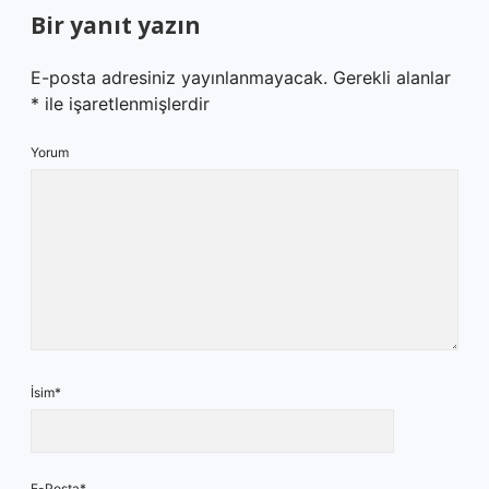
Bir yanıt yazın
E-posta adresiniz yayınlanmayacak.
Gerekli alanlar
*
ile işaretlenmişlerdir
Yorum
İsim*
E-Posta*