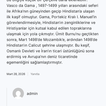
Vasco da Gama , 1497-1499 yılları arasındaki seferi
ile Afrika’nın güneyinden geçip Hindistan’a ulaşan
ilk kaşif olmuştur. Gama, Portekiz Kralı I. Manuel’in
görevlendirmesiyle, Hindistan’ın zenginliklerine ve
Hristiyanlar için kutsal kabul edilen topraklarına
ulaşmak için yola çıkmıştır. Ümit Burnu’nu geçtikten
sonra, Mart 1498’de Mozambik’e, ardından 1498’de
Hindistan’ın Calicut şehrine ulaşmıştır. Bu keşif,
Osmanlı Devleti ve İran’ın ticari üstünlüğünü sona
erdirmiş ve Avrupa’nın deniz ticaretinde
egemenliğini sağlamlaştırmıştır.
Mart 28, 2026
Yanıtla
admin