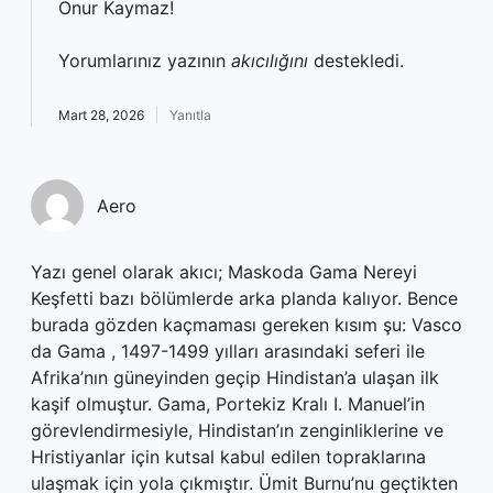
Onur Kaymaz!
Yorumlarınız yazının
akıcılığını
destekledi.
Mart 28, 2026
Yanıtla
Aero
Yazı genel olarak akıcı; Maskoda Gama Nereyi
Keşfetti bazı bölümlerde arka planda kalıyor. Bence
burada gözden kaçmaması gereken kısım şu: Vasco
da Gama , 1497-1499 yılları arasındaki seferi ile
Afrika’nın güneyinden geçip Hindistan’a ulaşan ilk
kaşif olmuştur. Gama, Portekiz Kralı I. Manuel’in
görevlendirmesiyle, Hindistan’ın zenginliklerine ve
Hristiyanlar için kutsal kabul edilen topraklarına
ulaşmak için yola çıkmıştır. Ümit Burnu’nu geçtikten