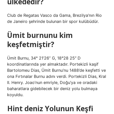
ülkededir?
Club de Regatas Vasco da Gama, Brezilya’nın Rio
de Janeiro şehrinde bulunan bir spor kulübüdür.
Ümit burnunu kim
keşfetmiştir?
Ümit Burnu, 34° 21’26” G, 18°28 25″ D
koordinatlarında yer almaktadır. Portekizli kaşif
Bartolomeu Dias, Ümit Burnu’nu 1488’de keşfetti ve
ona Fırtınalar Burnu adını verdi. Portekizli Dias, Kral
II. Henry. Joao’nun emriyle, Doğu’ya ve oradaki
baharatlara gidebilecek bir deniz yolu bulmaya
koyuldu.
Hint deniz Yolunun Keşfi