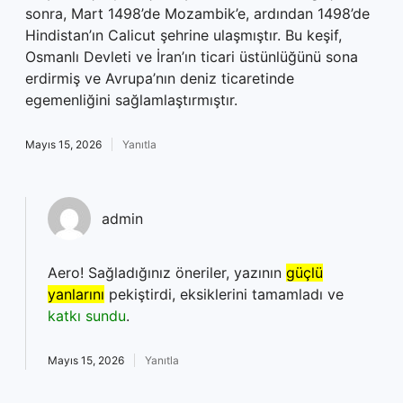
sonra, Mart 1498’de Mozambik’e, ardından 1498’de
Hindistan’ın Calicut şehrine ulaşmıştır. Bu keşif,
Osmanlı Devleti ve İran’ın ticari üstünlüğünü sona
erdirmiş ve Avrupa’nın deniz ticaretinde
egemenliğini sağlamlaştırmıştır.
Mayıs 15, 2026
Yanıtla
admin
Aero! Sağladığınız öneriler, yazının
güçlü
yanlarını
pekiştirdi, eksiklerini tamamladı ve
katkı sundu
.
Mayıs 15, 2026
Yanıtla