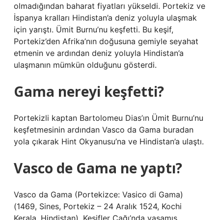
olmadığından baharat fiyatları yükseldi. Portekiz ve
İspanya kralları Hindistan’a deniz yoluyla ulaşmak
için yarıştı. Ümit Burnu’nu keşfetti. Bu keşif,
Portekiz’den Afrika’nın doğusuna gemiyle seyahat
etmenin ve ardından deniz yoluyla Hindistan’a
ulaşmanın mümkün olduğunu gösterdi.
Gama nereyi keşfetti?
Portekizli kaptan Bartolomeu Dias’ın Ümit Burnu’nu
keşfetmesinin ardından Vasco da Gama buradan
yola çıkarak Hint Okyanusu’na ve Hindistan’a ulaştı.
Vasco de Gama ne yaptı?
Vasco da Gama (Portekizce: Vasico di Gama)
(1469, Sines, Portekiz – 24 Aralık 1524, Kochi
Kerala, Hindistan), Keşifler Çağı’nda yaşamış,