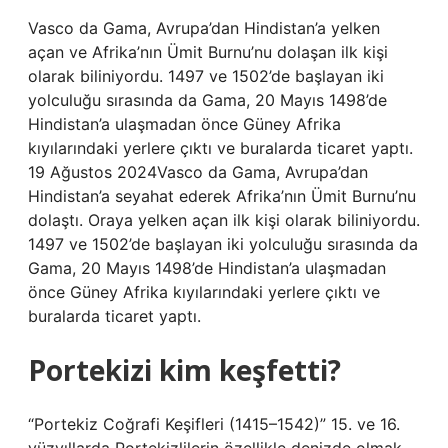
Vasco da Gama, Avrupa’dan Hindistan’a yelken
açan ve Afrika’nın Ümit Burnu’nu dolaşan ilk kişi
olarak biliniyordu. 1497 ve 1502’de başlayan iki
yolculuğu sırasında da Gama, 20 Mayıs 1498’de
Hindistan’a ulaşmadan önce Güney Afrika
kıyılarındaki yerlere çıktı ve buralarda ticaret yaptı.
19 Ağustos 2024Vasco da Gama, Avrupa’dan
Hindistan’a seyahat ederek Afrika’nın Ümit Burnu’nu
dolaştı. Oraya yelken açan ilk kişi olarak biliniyordu.
1497 ve 1502’de başlayan iki yolculuğu sırasında da
Gama, 20 Mayıs 1498’de Hindistan’a ulaşmadan
önce Güney Afrika kıyılarındaki yerlere çıktı ve
buralarda ticaret yaptı.
Portekizi kim keşfetti?
“Portekiz Coğrafi Keşifleri (1415–1542)” 15. ve 16.