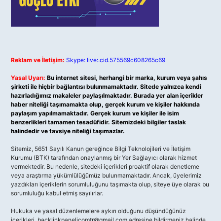
Reklam ve İletişim:
Skype: live:.cid.575569c608265c69
Yasal Uyarı:
Bu internet sitesi, herhangi bir marka, kurum veya şahıs
şirketi ile hiçbir bağlantısı bulunmamaktadır. Sitede yalnızca kendi
hazırladığımız makaleler paylaşılmaktadır. Burada yer alan içerikler
haber niteliği taşımamakta olup, gerçek kurum ve kişiler hakkında
paylaşım yapılmamaktadır. Gerçek kurum ve kişiler ile isim
benzerlikleri tamamen tesadüfidir. Sitemizdeki bilgiler taslak
halindedir ve tavsiye niteliği taşımazlar.
Sitemiz, 5651 Sayılı Kanun gereğince Bilgi Teknolojileri ve İletişim
Kurumu (BTK) tarafından onaylanmış bir Yer Sağlayıcı olarak hizmet
vermektedir. Bu nedenle, sitedeki içerikleri proaktif olarak denetleme
veya araştırma yükümlülüğümüz bulunmamaktadır. Ancak, üyelerimiz
yazdıkları içeriklerin sorumluluğunu taşımakta olup, siteye üye olarak bu
sorumluluğu kabul etmiş sayılırlar.
Hukuka ve yasal düzenlemelere aykırı olduğunu düşündüğünüz
içerikleri,
backlinkpanelicomtr@gmail.com
adresine bildirmeniz halinde,