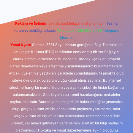
Reklam ve İletişim:
E-mail:
backlinkpaneli@gmail.com
Teams:
forumhizmeti@gmail.com
Whatsapp: 0262 606 0 726
Telegram:
@karabul
Yasal Uyarı:
Sitemiz, 5651 Sayılı Kanun gereğince Bilgi Teknolojileri
ve İletişim Kurumu (BTK) tarafından onaylanmış bir Yer Sağlayıcı
olarak hizmet vermektedir. Bu nedenle, sitedeki içerikleri proaktif
olarak denetleme veya araştırma yükümlülüğümüz bulunmamaktadır.
Ancak, üyelerimiz yazdıkları içeriklerin sorumluluğunu taşımakta olup,
siteye üye olarak bu sorumluluğu kabul etmiş sayılırlar. Bu internet
sitesi, herhangi bir marka, kurum veya şahıs şirketi ile hiçbir bağlantısı
bulunmamaktadır. Sitede yalnızca kendi hazırladığımız makaleler
paylaşılmaktadır. Burada yer alan içerikler haber niteliği taşımamakta
olup, gerçek kurum ve kişiler hakkında paylaşım yapılmamaktadır.
Gerçek kurum ve kişiler ile isim benzerlikleri tamamen tesadüfidir.
Sitemiz, kar amacı gütmeyen ve tamamen ücretsiz bir bilgi paylaşım
platformudur. Hukuka ve yasal düzenlemelere aykırı olduğunu