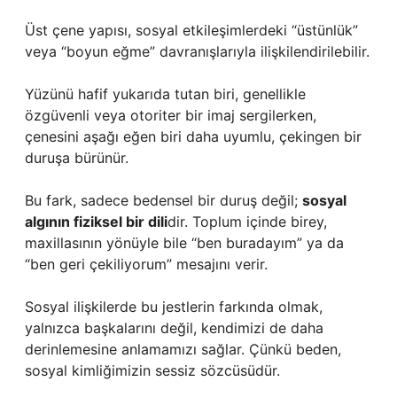
Üst çene yapısı, sosyal etkileşimlerdeki “üstünlük”
veya “boyun eğme” davranışlarıyla ilişkilendirilebilir.
Yüzünü hafif yukarıda tutan biri, genellikle
özgüvenli veya otoriter bir imaj sergilerken,
çenesini aşağı eğen biri daha uyumlu, çekingen bir
duruşa bürünür.
Bu fark, sadece bedensel bir duruş değil;
sosyal
algının fiziksel bir dili
dir. Toplum içinde birey,
maxillasının yönüyle bile “ben buradayım” ya da
“ben geri çekiliyorum” mesajını verir.
Sosyal ilişkilerde bu jestlerin farkında olmak,
yalnızca başkalarını değil, kendimizi de daha
derinlemesine anlamamızı sağlar. Çünkü beden,
sosyal kimliğimizin sessiz sözcüsüdür.