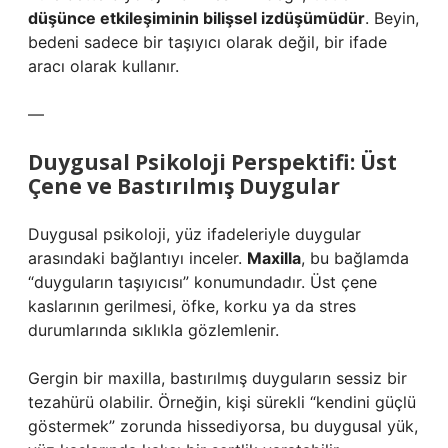
düşünce etkileşiminin bilişsel izdüşümüdür
. Beyin,
bedeni sadece bir taşıyıcı olarak değil, bir ifade
aracı olarak kullanır.
—
Duygusal Psikoloji Perspektifi: Üst
Çene ve Bastırılmış Duygular
Duygusal psikoloji, yüz ifadeleriyle duygular
arasındaki bağlantıyı inceler.
Maxilla
, bu bağlamda
“duyguların taşıyıcısı” konumundadır. Üst çene
kaslarının gerilmesi, öfke, korku ya da stres
durumlarında sıklıkla gözlemlenir.
Gergin bir maxilla, bastırılmış duyguların sessiz bir
tezahürü olabilir. Örneğin, kişi sürekli “kendini güçlü
göstermek” zorunda hissediyorsa, bu duygusal yük,