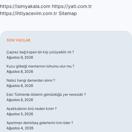
https://isimyakala.com
https://yati.com.tr
https://ihtiyacevim.com.tr
Sitemap
Sidebar
SON YAZILAR
Çapraz bağ kopan bir kişi yürüyebilir mi ?
Ağustos 9, 2026
Kuzu göbeği mantarının tohumu olur mu ?
Ağustos 8, 2026
Nabız hangi damardan alınır ?
Ağustos 8, 2026
Eski Türklerde ölülerin gömüldüğü yer neresidir ?
Ağustos 6, 2026
Ayakkabının önü neden kırılır ?
Ağustos 5, 2026
Apartman demirbaş giderlerini kim öder ?
Ağustos 4, 2026