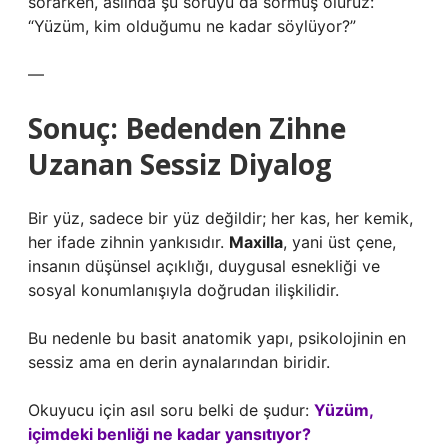
sorarken, aslında şu soruyu da sormuş oluruz:
“Yüzüm, kim olduğumu ne kadar söylüyor?”
—
Sonuç: Bedenden Zihne
Uzanan Sessiz Diyalog
Bir yüz, sadece bir yüz değildir; her kas, her kemik,
her ifade zihnin yankısıdır.
Maxilla
, yani üst çene,
insanın düşünsel açıklığı, duygusal esnekliği ve
sosyal konumlanışıyla doğrudan ilişkilidir.
Bu nedenle bu basit anatomik yapı, psikolojinin en
sessiz ama en derin aynalarından biridir.
Okuyucu için asıl soru belki de şudur:
Yüzüm,
içimdeki benliği ne kadar yansıtıyor?