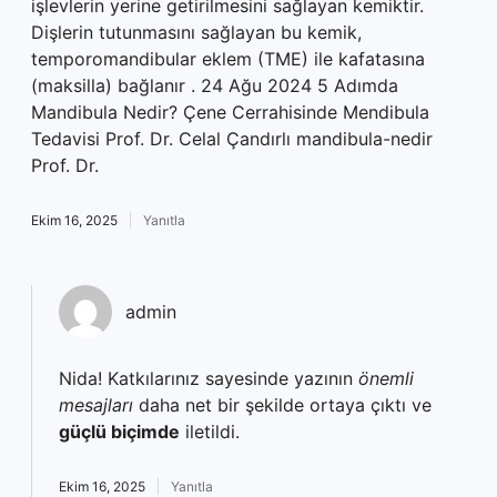
işlevlerin yerine getirilmesini sağlayan kemiktir.
Dişlerin tutunmasını sağlayan bu kemik,
temporomandibular eklem (TME) ile kafatasına
(maksilla) bağlanır . 24 Ağu 2024 5 Adımda
Mandibula Nedir? Çene Cerrahisinde Mendibula
Tedavisi Prof. Dr. Celal Çandırlı mandibula-nedir
Prof. Dr.
Ekim 16, 2025
Yanıtla
admin
Nida! Katkılarınız sayesinde yazının
önemli
mesajları
daha net bir şekilde ortaya çıktı ve
güçlü biçimde
iletildi.
Ekim 16, 2025
Yanıtla