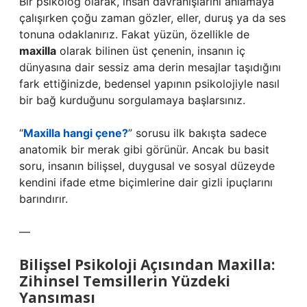
Bir psikolog olarak, insan davranışlarını anlamaya
çalışırken çoğu zaman gözler, eller, duruş ya da ses
tonuna odaklanırız. Fakat yüzün, özellikle de
maxilla
olarak bilinen üst çenenin, insanın iç
dünyasına dair sessiz ama derin mesajlar taşıdığını
fark ettiğinizde, bedensel yapının psikolojiyle nasıl
bir bağ kurduğunu sorgulamaya başlarsınız.
“
Maxilla hangi çene?
” sorusu ilk bakışta sadece
anatomik bir merak gibi görünür. Ancak bu basit
soru, insanın bilişsel, duygusal ve sosyal düzeyde
kendini ifade etme biçimlerine dair gizli ipuçlarını
barındırır.
—
Bilişsel Psikoloji Açısından Maxilla:
Zihinsel Temsillerin Yüzdeki
Yansıması