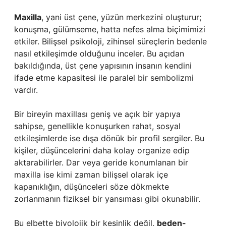
Maxilla
, yani üst çene, yüzün merkezini oluşturur;
konuşma, gülümseme, hatta nefes alma biçimimizi
etkiler. Bilişsel psikoloji, zihinsel süreçlerin bedenle
nasıl etkileşimde olduğunu inceler. Bu açıdan
bakıldığında, üst çene yapısının insanın kendini
ifade etme kapasitesi ile paralel bir sembolizmi
vardır.
Bir bireyin maxillası geniş ve açık bir yapıya
sahipse, genellikle konuşurken rahat, sosyal
etkileşimlerde ise dışa dönük bir profil sergiler. Bu
kişiler, düşüncelerini daha kolay organize edip
aktarabilirler. Dar veya geride konumlanan bir
maxilla ise kimi zaman bilişsel olarak içe
kapanıklığın, düşünceleri söze dökmekte
zorlanmanın fiziksel bir yansıması gibi okunabilir.
Bu elbette biyolojik bir kesinlik değil,
beden-