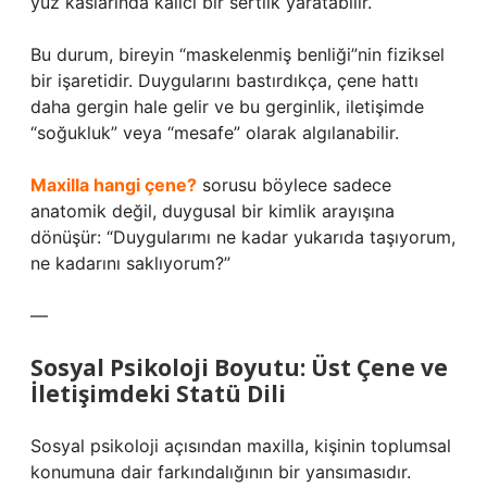
yüz kaslarında kalıcı bir sertlik yaratabilir.
Bu durum, bireyin “maskelenmiş benliği”nin fiziksel
bir işaretidir. Duygularını bastırdıkça, çene hattı
daha gergin hale gelir ve bu gerginlik, iletişimde
“soğukluk” veya “mesafe” olarak algılanabilir.
Maxilla hangi çene?
sorusu böylece sadece
anatomik değil, duygusal bir kimlik arayışına
dönüşür: “Duygularımı ne kadar yukarıda taşıyorum,
ne kadarını saklıyorum?”
—
Sosyal Psikoloji Boyutu: Üst Çene ve
İletişimdeki Statü Dili
Sosyal psikoloji açısından maxilla, kişinin toplumsal
konumuna dair farkındalığının bir yansımasıdır.