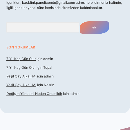
içerikleri,
backlinkpanelicomtr@gmail.com
adresine bildirmeniz halinde,
ilgili içerikler yasal süre içerisinde sitemizden kaldırılacaktır.
Arama
SON YORUMLAR
7 Yıl Kaç Gün Olur
için
admin
7 Yıl Kaç Gün Olur
için
Topal
Yeşil Çay Alkali Mi
için
admin
Yeşil Çay Alkali Mi
için
Nesrin
Değişim Yönetimi Neden Önemlidir
için
admin