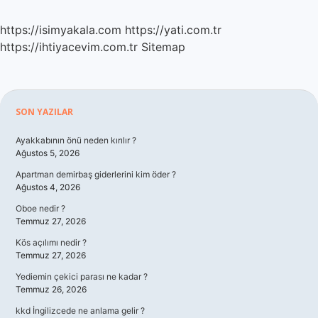
https://isimyakala.com
https://yati.com.tr
https://ihtiyacevim.com.tr
Sitemap
Sidebar
SON YAZILAR
Ayakkabının önü neden kırılır ?
Ağustos 5, 2026
Apartman demirbaş giderlerini kim öder ?
Ağustos 4, 2026
Oboe nedir ?
Temmuz 27, 2026
Kös açılımı nedir ?
Temmuz 27, 2026
Yediemin çekici parası ne kadar ?
Temmuz 26, 2026
kkd İngilizcede ne anlama gelir ?