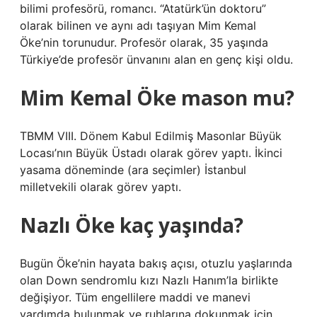
bilimi profesörü, romancı. “Atatürk’ün doktoru”
olarak bilinen ve aynı adı taşıyan Mim Kemal
Öke’nin torunudur. Profesör olarak, 35 yaşında
Türkiye’de profesör ünvanını alan en genç kişi oldu.
Mim Kemal Öke mason mu?
TBMM VIII. Dönem Kabul Edilmiş Masonlar Büyük
Locası’nın Büyük Üstadı olarak görev yaptı. İkinci
yasama döneminde (ara seçimler) İstanbul
milletvekili olarak görev yaptı.
Nazlı Öke kaç yaşında?
Bugün Öke’nin hayata bakış açısı, otuzlu yaşlarında
olan Down sendromlu kızı Nazlı Hanım’la birlikte
değişiyor. Tüm engellilere maddi ve manevi
yardımda bulunmak ve ruhlarına dokunmak için