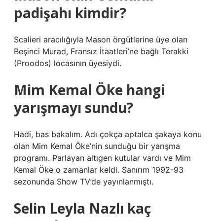
padişahı kimdir?
Scalieri aracılığıyla Mason örgütlerine üye olan
Beşinci Murad, Fransız İtaatleri’ne bağlı Terakki
(Proodos) locasının üyesiydi.
Mim Kemal Öke hangi
yarışmayı sundu?
Hadi, bas bakalım. Adı çokça aptalca şakaya konu
olan Mim Kemal Öke’nin sunduğu bir yarışma
programı. Parlayan altıgen kutular vardı ve Mim
Kemal Öke o zamanlar keldi. Sanırım 1992-93
sezonunda Show TV’de yayınlanmıştı.
Selin Leyla Nazlı kaç