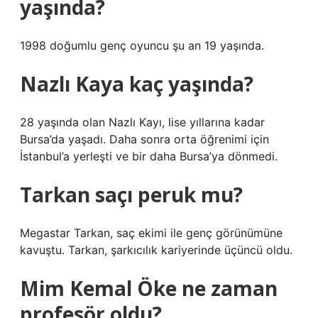
yaşında?
1998 doğumlu genç oyuncu şu an 19 yaşında.
Nazlı Kaya kaç yaşında?
28 yaşında olan Nazlı Kayı, lise yıllarına kadar
Bursa’da yaşadı. Daha sonra orta öğrenimi için
İstanbul’a yerleşti ve bir daha Bursa’ya dönmedi.
Tarkan saçı peruk mu?
Megastar Tarkan, saç ekimi ile genç görünümüne
kavuştu. Tarkan, şarkıcılık kariyerinde üçüncü oldu.
Mim Kemal Öke ne zaman
profesör oldu?