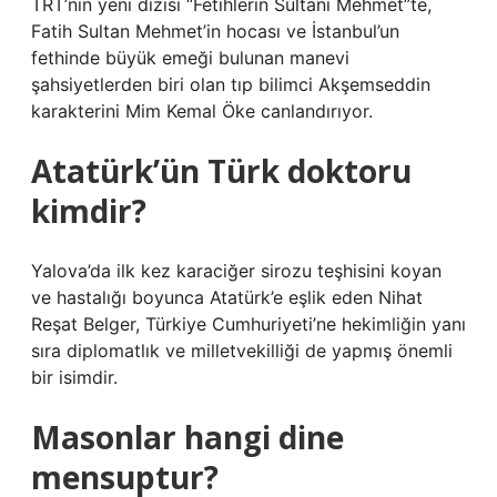
TRT’nin yeni dizisi “Fetihlerin Sultanı Mehmet”te,
Fatih Sultan Mehmet’in hocası ve İstanbul’un
fethinde büyük emeği bulunan manevi
şahsiyetlerden biri olan tıp bilimci Akşemseddin
karakterini Mim Kemal Öke canlandırıyor.
Atatürk’ün Türk doktoru
kimdir?
Yalova’da ilk kez karaciğer sirozu teşhisini koyan
ve hastalığı boyunca Atatürk’e eşlik eden Nihat
Reşat Belger, Türkiye Cumhuriyeti’ne hekimliğin yanı
sıra diplomatlık ve milletvekilliği de yapmış önemli
bir isimdir.
Masonlar hangi dine
mensuptur?