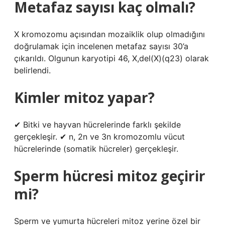
Metafaz sayısı kaç olmalı?
X kromozomu açısından mozaiklik olup olmadığını
doğrulamak için incelenen metafaz sayısı 30’a
çıkarıldı. Olgunun karyotipi 46, X,del(X)(q23) olarak
belirlendi.
Kimler mitoz yapar?
✔ Bitki ve hayvan hücrelerinde farklı şekilde
gerçekleşir. ✔ n, 2n ve 3n kromozomlu vücut
hücrelerinde (somatik hücreler) gerçekleşir.
Sperm hücresi mitoz geçirir
mi?
Sperm ve yumurta hücreleri mitoz yerine özel bir