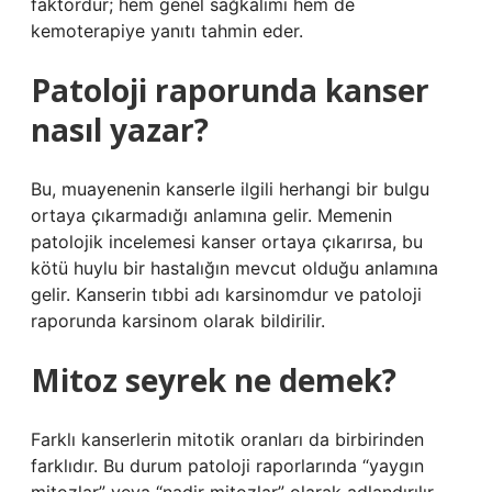
faktördür; hem genel sağkalımı hem de
kemoterapiye yanıtı tahmin eder.
Patoloji raporunda kanser
nasıl yazar?
Bu, muayenenin kanserle ilgili herhangi bir bulgu
ortaya çıkarmadığı anlamına gelir. Memenin
patolojik incelemesi kanser ortaya çıkarırsa, bu
kötü huylu bir hastalığın mevcut olduğu anlamına
gelir. Kanserin tıbbi adı karsinomdur ve patoloji
raporunda karsinom olarak bildirilir.
Mitoz seyrek ne demek?
Farklı kanserlerin mitotik oranları da birbirinden
farklıdır. Bu durum patoloji raporlarında “yaygın