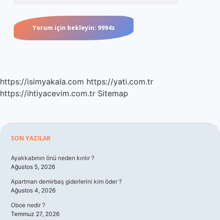
https://isimyakala.com
https://yati.com.tr
https://ihtiyacevim.com.tr
Sitemap
Sidebar
SON YAZILAR
Ayakkabının önü neden kırılır ?
Ağustos 5, 2026
Apartman demirbaş giderlerini kim öder ?
Ağustos 4, 2026
Oboe nedir ?
Temmuz 27, 2026