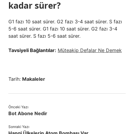
kadar sürer?
G1 fazı 10 saat sürer. G2 fazı 3-4 saat sürer. S fazı
5-6 saat sürer. G1 fazı 10 saat sürer. G2 fazı 3-4
saat sürer. S fazı 5-6 saat sürer.
Tavsiyeli Bağlantılar:
Müteakip Defalar Ne Demek
Tarih:
Makaleler
Önceki Yazı
Bot Abone Nedir
Sonraki Yazı
Hangi Ülkelerin Atom Bombası Var