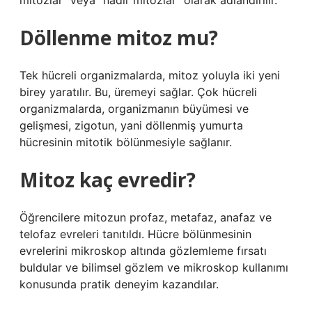
mitozlar” veya “nadir mitozlar” olarak adlandırılır.
Döllenme mitoz mu?
Tek hücreli organizmalarda, mitoz yoluyla iki yeni
birey yaratılır. Bu, üremeyi sağlar. Çok hücreli
organizmalarda, organizmanın büyümesi ve
gelişmesi, zigotun, yani döllenmiş yumurta
hücresinin mitotik bölünmesiyle sağlanır.
Mitoz kaç evredir?
Öğrencilere mitozun profaz, metafaz, anafaz ve
telofaz evreleri tanıtıldı. Hücre bölünmesinin
evrelerini mikroskop altında gözlemleme fırsatı
buldular ve bilimsel gözlem ve mikroskop kullanımı
konusunda pratik deneyim kazandılar.