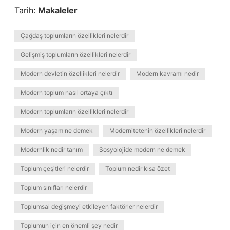
Tarih:
Makaleler
Çağdaş toplumların özellikleri nelerdir
Gelişmiş toplumların özellikleri nelerdir
Modern devletin özellikleri nelerdir
Modern kavramı nedir
Modern toplum nasıl ortaya çıktı
Modern toplumların özellikleri nelerdir
Modern yaşam ne demek
Modernitetenin özellikleri nelerdir
Modernlik nedir tanım
Sosyolojide modern ne demek
Toplum çeşitleri nelerdir
Toplum nedir kısa özet
Toplum sınıfları nelerdir
Toplumsal değişmeyi etkileyen faktörler nelerdir
Toplumun için en önemli şey nedir