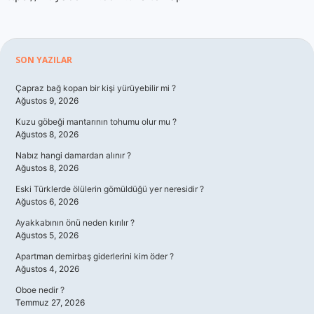
Sidebar
SON YAZILAR
Çapraz bağ kopan bir kişi yürüyebilir mi ?
Ağustos 9, 2026
Kuzu göbeği mantarının tohumu olur mu ?
Ağustos 8, 2026
Nabız hangi damardan alınır ?
Ağustos 8, 2026
Eski Türklerde ölülerin gömüldüğü yer neresidir ?
Ağustos 6, 2026
Ayakkabının önü neden kırılır ?
Ağustos 5, 2026
Apartman demirbaş giderlerini kim öder ?
Ağustos 4, 2026
Oboe nedir ?
Temmuz 27, 2026