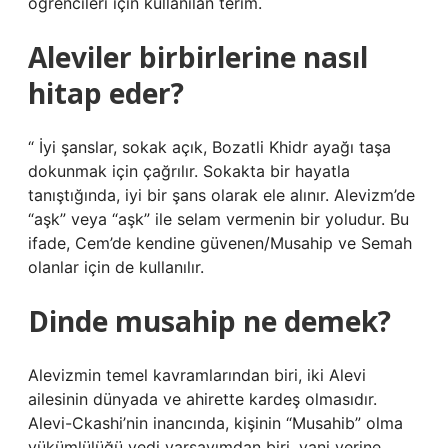
öğrencileri için kullanılan terim.
Aleviler birbirlerine nasıl
hitap eder?
“ İyi şanslar, sokak açık, Bozatli Khidr ayağı taşa
dokunmak için çağrılır. Sokakta bir hayatla
tanıştığında, iyi bir şans olarak ele alınır. Alevizm’de
“aşk” veya “aşk” ile selam vermenin bir yoludur. Bu
ifade, Cem’de kendine güvenen/Musahip ve Semah
olanlar için de kullanılır.
Dinde musahip ne demek?
Alevizmin temel kavramlarından biri, iki Alevi
ailesinin dünyada ve ahirette kardeş olmasıdır.
Alevi-Ckashi’nin inancında, kişinin “Musahib” olma
yükümlülüğü yedi varsayımdan biri, yani yerine