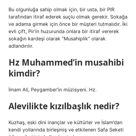
Bu olgunluğa sahip olmak için, bir usta, bir PIR
tarafından itiraf ederek suçlu olmak gerekir. Sokağa
ve adama girmek için önce bir müşteri tutmalıdır. İki
evli çift, Pir’in huzurunda onlara bir itiraf vererek
sokağın kardeşi olarak “Musahiplik” olarak
adlandırılır.
Hz Muhammed’in musahibi
kimdir?
İmam Ali, Peygamber’in müzisyeni. Hz.
Alevilikte kızılbaşlık nedir?
Kuzhaş, eski dini inançlar ve kültürler ve İslam’dan
kendi yollarında birleşmiş ve etkilenen Safa Seketi