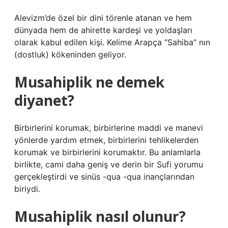
Alevizm’de özel bir dini törenle atanan ve hem
dünyada hem de ahirette kardeşi ve yoldaşları
olarak kabul edilen kişi. Kelime Arapça “Sahiba” nın
(dostluk) kökeninden geliyor.
Musahiplik ne demek
diyanet?
Birbirlerini korumak, birbirlerine maddi ve manevi
yönlerde yardım etmek, birbirlerini tehlikelerden
korumak ve birbirlerini korumaktır. Bu anlamlarla
birlikte, cami daha geniş ve derin bir Sufi yorumu
gerçekleştirdi ve sinüs -qua -qua inançlarından
biriydi.
Musahiplik nasıl olunur?