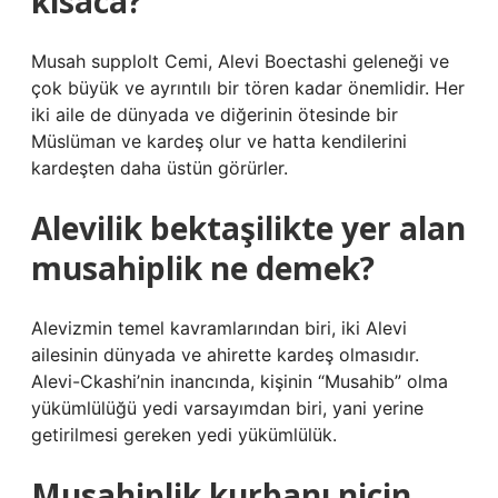
kısaca?
Musah supplolt Cemi, Alevi Boectashi geleneği ve
çok büyük ve ayrıntılı bir tören kadar önemlidir. Her
iki aile de dünyada ve diğerinin ötesinde bir
Müslüman ve kardeş olur ve hatta kendilerini
kardeşten daha üstün görürler.
Alevilik bektaşilikte yer alan
musahiplik ne demek?
Alevizmin temel kavramlarından biri, iki Alevi
ailesinin dünyada ve ahirette kardeş olmasıdır.
Alevi-Ckashi’nin inancında, kişinin “Musahib” olma
yükümlülüğü yedi varsayımdan biri, yani yerine
getirilmesi gereken yedi yükümlülük.
Musahiplik kurbanı niçin