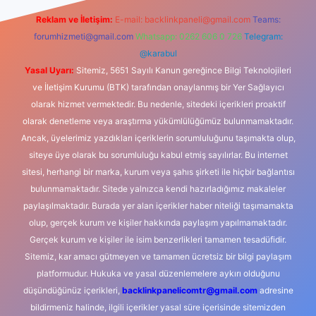
Reklam ve İletişim:
E-mail:
backlinkpaneli@gmail.com
Teams:
forumhizmeti@gmail.com
Whatsapp: 0262 606 0 726
Telegram:
@karabul
Yasal Uyarı:
Sitemiz, 5651 Sayılı Kanun gereğince Bilgi Teknolojileri
ve İletişim Kurumu (BTK) tarafından onaylanmış bir Yer Sağlayıcı
olarak hizmet vermektedir. Bu nedenle, sitedeki içerikleri proaktif
olarak denetleme veya araştırma yükümlülüğümüz bulunmamaktadır.
Ancak, üyelerimiz yazdıkları içeriklerin sorumluluğunu taşımakta olup,
siteye üye olarak bu sorumluluğu kabul etmiş sayılırlar. Bu internet
sitesi, herhangi bir marka, kurum veya şahıs şirketi ile hiçbir bağlantısı
bulunmamaktadır. Sitede yalnızca kendi hazırladığımız makaleler
paylaşılmaktadır. Burada yer alan içerikler haber niteliği taşımamakta
olup, gerçek kurum ve kişiler hakkında paylaşım yapılmamaktadır.
Gerçek kurum ve kişiler ile isim benzerlikleri tamamen tesadüfidir.
Sitemiz, kar amacı gütmeyen ve tamamen ücretsiz bir bilgi paylaşım
platformudur. Hukuka ve yasal düzenlemelere aykırı olduğunu
düşündüğünüz içerikleri,
backlinkpanelicomtr@gmail.com
adresine
bildirmeniz halinde, ilgili içerikler yasal süre içerisinde sitemizden