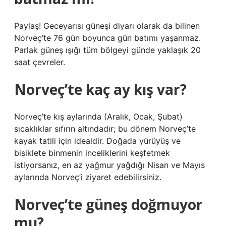
Paylaş! Geceyarısı güneşi diyarı olarak da bilinen
Norveç’te 76 gün boyunca gün batımı yaşanmaz.
Parlak güneş ışığı tüm bölgeyi günde yaklaşık 20
saat çevreler.
Norveç’te kaç ay kış var?
Norveç’te kış aylarında (Aralık, Ocak, Şubat)
sıcaklıklar sıfırın altındadır; bu dönem Norveç’te
kayak tatili için idealdir. Doğada yürüyüş ve
bisiklete binmenin inceliklerini keşfetmek
istiyorsanız, en az yağmur yağdığı Nisan ve Mayıs
aylarında Norveç’i ziyaret edebilirsiniz.
Norveç’te güneş doğmuyor
mu?