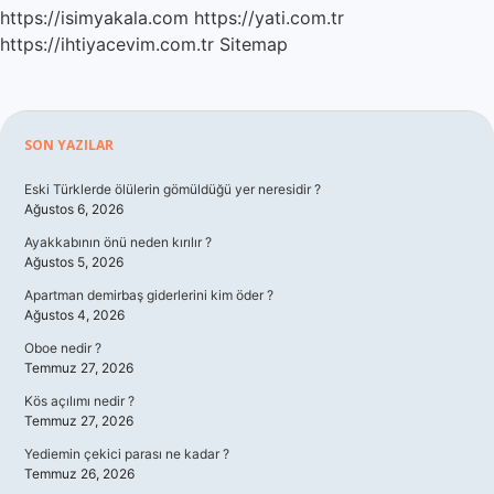
https://isimyakala.com
https://yati.com.tr
https://ihtiyacevim.com.tr
Sitemap
Sidebar
SON YAZILAR
Eski Türklerde ölülerin gömüldüğü yer neresidir ?
Ağustos 6, 2026
Ayakkabının önü neden kırılır ?
Ağustos 5, 2026
Apartman demirbaş giderlerini kim öder ?
Ağustos 4, 2026
Oboe nedir ?
Temmuz 27, 2026
Kös açılımı nedir ?
Temmuz 27, 2026
Yediemin çekici parası ne kadar ?
Temmuz 26, 2026