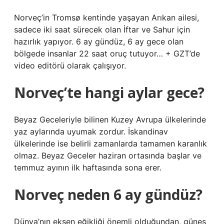
Norveç’in Tromsø kentinde yaşayan Arıkan ailesi,
sadece iki saat sürecek olan İftar ve Sahur için
hazırlık yapıyor. 6 ay gündüz, 6 ay gece olan
bölgede insanlar 22 saat oruç tutuyor… + GZT’de
video editörü olarak çalışıyor.
Norveç’te hangi aylar gece?
Beyaz Geceleriyle bilinen Kuzey Avrupa ülkelerinde
yaz aylarında uyumak zordur. İskandinav
ülkelerinde ise belirli zamanlarda tamamen karanlık
olmaz. Beyaz Geceler haziran ortasında başlar ve
temmuz ayının ilk haftasında sona erer.
Norveç neden 6 ay gündüz?
Dünya’nın eksen eğikliği önemli olduğundan, güneş