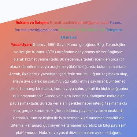
Reklam ve İletişim:
E-mail:
backlinkpaneli@gmail.com
Teams:
forumhizmeti@gmail.com
Whatsapp: 0262 606 0 726
Telegram:
@karabul
Yasal Uyarı:
Sitemiz, 5651 Sayılı Kanun gereğince Bilgi Teknolojileri
ve İletişim Kurumu (BTK) tarafından onaylanmış bir Yer Sağlayıcı
olarak hizmet vermektedir. Bu nedenle, sitedeki içerikleri proaktif
olarak denetleme veya araştırma yükümlülüğümüz bulunmamaktadır.
Ancak, üyelerimiz yazdıkları içeriklerin sorumluluğunu taşımakta olup,
siteye üye olarak bu sorumluluğu kabul etmiş sayılırlar. Bu internet
sitesi, herhangi bir marka, kurum veya şahıs şirketi ile hiçbir bağlantısı
bulunmamaktadır. Sitede yalnızca kendi hazırladığımız makaleler
paylaşılmaktadır. Burada yer alan içerikler haber niteliği taşımamakta
olup, gerçek kurum ve kişiler hakkında paylaşım yapılmamaktadır.
Gerçek kurum ve kişiler ile isim benzerlikleri tamamen tesadüfidir.
Sitemiz, kar amacı gütmeyen ve tamamen ücretsiz bir bilgi paylaşım
platformudur. Hukuka ve yasal düzenlemelere aykırı olduğunu