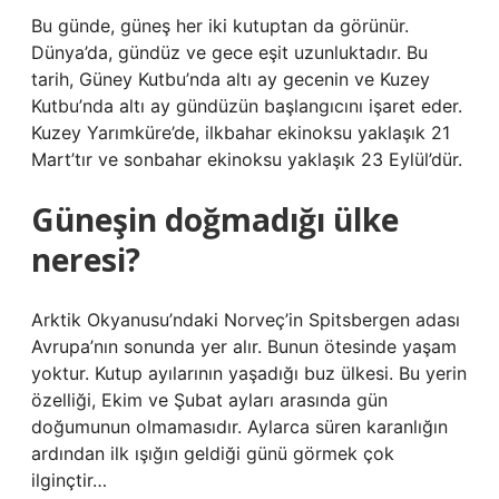
Bu günde, güneş her iki kutuptan da görünür.
Dünya’da, gündüz ve gece eşit uzunluktadır. Bu
tarih, Güney Kutbu’nda altı ay gecenin ve Kuzey
Kutbu’nda altı ay gündüzün başlangıcını işaret eder.
Kuzey Yarımküre’de, ilkbahar ekinoksu yaklaşık 21
Mart’tır ve sonbahar ekinoksu yaklaşık 23 Eylül’dür.
Güneşin doğmadığı ülke
neresi?
Arktik Okyanusu’ndaki Norveç’in Spitsbergen adası
Avrupa’nın sonunda yer alır. Bunun ötesinde yaşam
yoktur. Kutup ayılarının yaşadığı buz ülkesi. Bu yerin
özelliği, Ekim ve Şubat ayları arasında gün
doğumunun olmamasıdır. Aylarca süren karanlığın
ardından ilk ışığın geldiği günü görmek çok
ilginçtir…