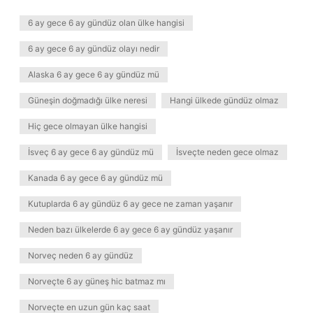
6 ay gece 6 ay gündüz olan ülke hangisi
6 ay gece 6 ay gündüz olayı nedir
Alaska 6 ay gece 6 ay gündüz mü
Güneşin doğmadığı ülke neresi
Hangi ülkede gündüz olmaz
Hiç gece olmayan ülke hangisi
İsveç 6 ay gece 6 ay gündüz mü
İsveçte neden gece olmaz
Kanada 6 ay gece 6 ay gündüz mü
Kutuplarda 6 ay gündüz 6 ay gece ne zaman yaşanır
Neden bazı ülkelerde 6 ay gece 6 ay gündüz yaşanır
Norveç neden 6 ay gündüz
Norveçte 6 ay güneş hic batmaz mı
Norveçte en uzun gün kaç saat