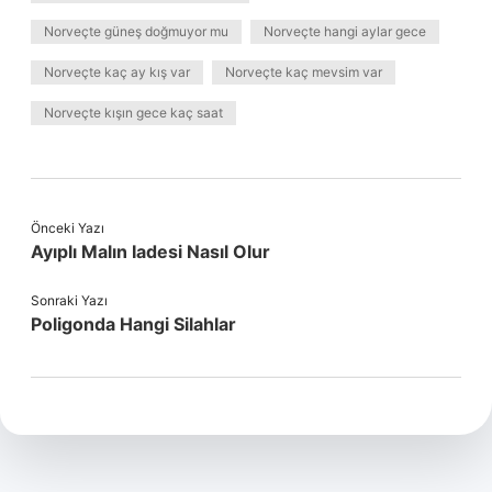
Norveçte güneş doğmuyor mu
Norveçte hangi aylar gece
Norveçte kaç ay kış var
Norveçte kaç mevsim var
Norveçte kışın gece kaç saat
Önceki Yazı
Ayıplı Malın Iadesi Nasıl Olur
Sonraki Yazı
Poligonda Hangi Silahlar