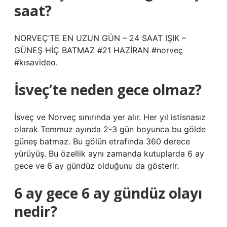
saat?
NORVEÇ’TE EN UZUN GÜN – 24 SAAT IŞIK –
GÜNEŞ HİÇ BATMAZ #21 HAZİRAN #norveç
#kısavideo.
İsveç’te neden gece olmaz?
İsveç ve Norveç sınırında yer alır. Her yıl istisnasız
olarak Temmuz ayında 2-3 gün boyunca bu gölde
güneş batmaz. Bu gölün etrafında 360 derece
yürüyüş. Bu özellik aynı zamanda kutuplarda 6 ay
gece ve 6 ay gündüz olduğunu da gösterir.
6 ay gece 6 ay gündüz olayı
nedir?