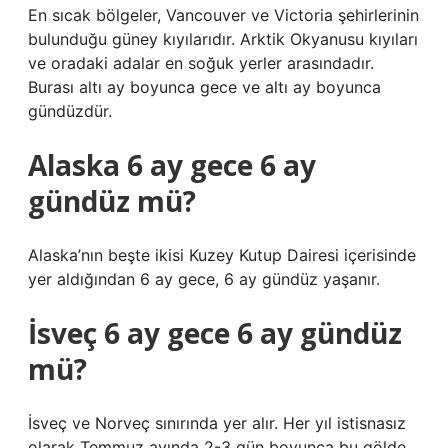
En sıcak bölgeler, Vancouver ve Victoria şehirlerinin
bulunduğu güney kıyılarıdır. Arktik Okyanusu kıyıları
ve oradaki adalar en soğuk yerler arasındadır.
Burası altı ay boyunca gece ve altı ay boyunca
gündüzdür.
Alaska 6 ay gece 6 ay
gündüz mü?
Alaska’nın beşte ikisi Kuzey Kutup Dairesi içerisinde
yer aldığından 6 ay gece, 6 ay gündüz yaşanır.
İsveç 6 ay gece 6 ay gündüz
mü?
İsveç ve Norveç sınırında yer alır. Her yıl istisnasız
olarak Temmuz ayında 2-3 gün boyunca bu gölde