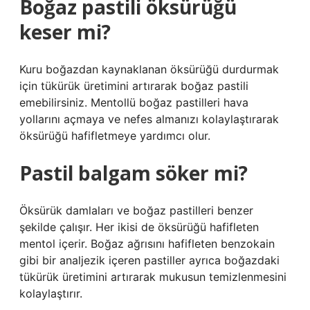
Boğaz pastili öksürüğü
keser mi?
Kuru boğazdan kaynaklanan öksürüğü durdurmak
için tükürük üretimini artırarak boğaz pastili
emebilirsiniz. Mentollü boğaz pastilleri hava
yollarını açmaya ve nefes almanızı kolaylaştırarak
öksürüğü hafifletmeye yardımcı olur.
Pastil balgam söker mi?
Öksürük damlaları ve boğaz pastilleri benzer
şekilde çalışır. Her ikisi de öksürüğü hafifleten
mentol içerir. Boğaz ağrısını hafifleten benzokain
gibi bir analjezik içeren pastiller ayrıca boğazdaki
tükürük üretimini artırarak mukusun temizlenmesini
kolaylaştırır.