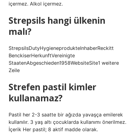
içermez. Alkol içermez.
Strepsils hangi ülkenin
malı?
StrepsilsDutyHygieneprodukteInhaberReckitt
BenckiserHerkunftVereinigte
StaatenAbgeschieden1958WebsiteSite1 weitere
Zeile
Strefen pastil kimler
kullanamaz?
Pastil her 2-3 saatte bir ağızda yavaşça emilerek
kullanılır. 3 yaş altı çocuklarda kullanımı önerilmez.
İçerik Her pastil; 8 aktif madde olarak.