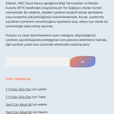
Sitemiz, 5651 Sayılı Kanun gereğince Bilgi Teknolojileri ve İletişim
Kurumu (BTK) tarafından onaylanmış bir Yer Sağlayıcı olarak hizmet
vermektedir. Bu nedenle, sitedeki içerikleri proaktif olarak denetleme
veya araştırma yükümlülüğümüz bulunmamaktadır. Ancak, üyelerimiz
yazdıkları içeriklerin sorumluluğunu taşımakta olup, siteye üye olarak bu
sorumluluğu kabul etmiş sayılırlar.
Hukuka ve yasal düzenlemelere aykırı olduğunu düşündüğünüz
içerikleri,
backlinkpanelicomtr@gmail.com
adresine bildirmeniz halinde,
ilgili içerikler yasal süre içerisinde sitemizden kaldırılacaktır.
Arama
SON YORUMLAR
7 Yıl Kaç Gün Olur
için
admin
7 Yıl Kaç Gün Olur
için
Topal
Yeşil Çay Alkali Mi
için
admin
Yeşil Çay Alkali Mi
için
Nesrin