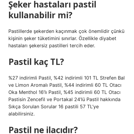
Şeker hastaları pastil
kullanabilir mi?
Pastillerde şekerden kaçınmak çok önemlidir çünkü
kişinin şeker tüketimini sınırlar. Özellikle diyabet
hastaları şekersiz pastilleri tercih eder.
Pastil kaç TL?
%27 indirimli Pastil, %42 indirimli 101 TL Strefen Bal
ve Limon Aromalı Pastil, %44 indirimli 60 TL Otacı
Oka Menthol 16’lı Pastil, %45 indirimli 60 TL Otacı
Pastisin Zencefil ve Portakal 24’lü Pastil hakkında
Sıkça Sorulan Sorular 16 pastili 57 TL’ye
alabilirsiniz.
Pastil ne ilacıdır?