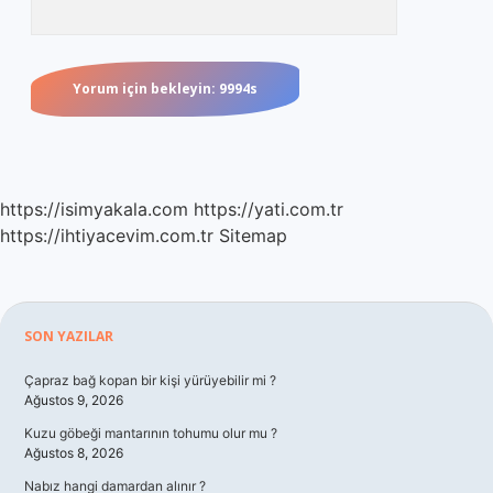
https://isimyakala.com
https://yati.com.tr
https://ihtiyacevim.com.tr
Sitemap
Sidebar
SON YAZILAR
Çapraz bağ kopan bir kişi yürüyebilir mi ?
Ağustos 9, 2026
Kuzu göbeği mantarının tohumu olur mu ?
Ağustos 8, 2026
Nabız hangi damardan alınır ?