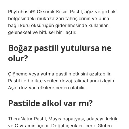
Phytohustil® Öksürük Kesici Pastil, ağız ve gırtlak
bölgesindeki mukoza zarı tahrişlerinin ve buna
bağlı kuru öksürüğün giderilmesinde kullanılan
geleneksel ve bitkisel bir ilaçtır.
Boğaz pastili yutulursa ne
olur?
Çiğneme veya yutma pastilin etkisini azaltabilir.
Pastil ile birlikte verilen dozaj talimatlarını izleyin.
Aşırı doz yan etkilere neden olabilir.
Pastilde alkol var mı?
TheraNatur Pastil, Mayıs papatyası, adaçayı, kekik
ve C vitamini içerir. Doğal içerikler içerir. Glüten