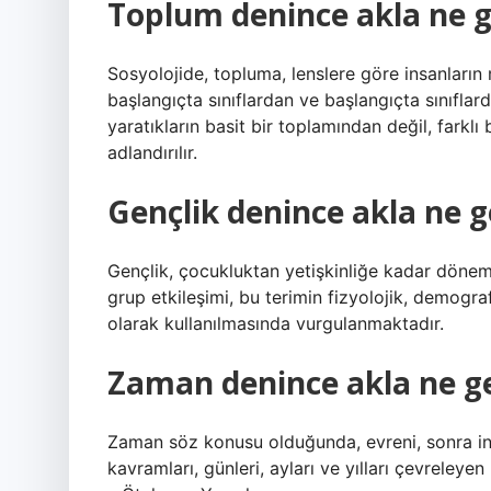
Toplum denince akla ne g
Sosyolojide, topluma, lenslere göre insanların
başlangıçta sınıflardan ve başlangıçta sınıflar
yaratıkların basit bir toplamından değil, farklı
adlandırılır.
Gençlik denince akla ne g
Gençlik, çocukluktan yetişkinliğe kadar dönemi 
grup etkileşimi, bu terimin fizyolojik, demogr
olarak kullanılmasında vurgulanmaktadır.
Zaman denince akla ne ge
Zaman söz konusu olduğunda, evreni, sonra in
kavramları, günleri, ayları ve yılları çevreley