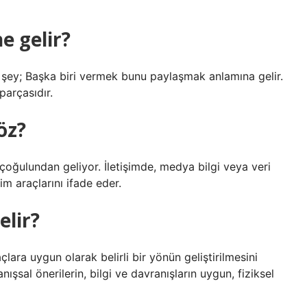
e gelir?
 şey; Başka biri vermek bunu paylaşmak anlamına gelir.
parçasıdır.
öz?
oğulundan geliyor. İletişimde, medya bilgi veya veri
im araçlarını ifade eder.
elir?
lara uygun olarak belirli bir yönün geliştirilmesini
nışsal önerilerin, bilgi ve davranışların uygun, fiziksel