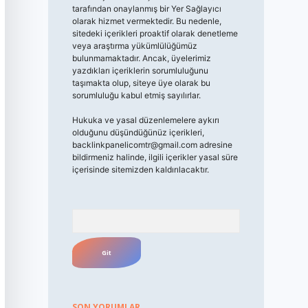
tarafından onaylanmış bir Yer Sağlayıcı
olarak hizmet vermektedir. Bu nedenle,
sitedeki içerikleri proaktif olarak denetleme
veya araştırma yükümlülüğümüz
bulunmamaktadır. Ancak, üyelerimiz
yazdıkları içeriklerin sorumluluğunu
taşımakta olup, siteye üye olarak bu
sorumluluğu kabul etmiş sayılırlar.
Hukuka ve yasal düzenlemelere aykırı
olduğunu düşündüğünüz içerikleri,
backlinkpanelicomtr@gmail.com
adresine
bildirmeniz halinde, ilgili içerikler yasal süre
içerisinde sitemizden kaldırılacaktır.
Arama
SON YORUMLAR