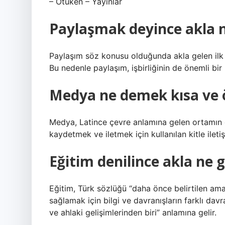
– Ötuken – Yayınlar
Paylaşmak deyince akla n
Paylaşım söz konusu olduğunda akla gelen ilk
Bu nedenle paylaşım, işbirliğinin de önemli bir 
Medya ne demek kısa ve 
Medya, Latince çevre anlamına gelen ortamın ç
kaydetmek ve iletmek için kullanılan kitle iletiş
Eğitim denilince akla ne g
Eğitim, Türk sözlüğü “daha önce belirtilen amaç
sağlamak için bilgi ve davranışların farklı davra
ve ahlaki gelişimlerinden biri” anlamına gelir.