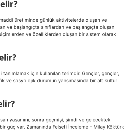
elir?
 maddi üretiminde günlük aktivitelerde oluşan ve
dan ve başlangıçta sınıflardan ve başlangıçta oluşan
 biçimlerden ve özelliklerden oluşan bir sistem olarak
elir?
tanımlamak için kullanılan terimdir. Gençler, gençler,
afik ve sosyolojik durumun yansımasında bir alt kültür
lir?
san yaşamını, sonra geçmişi, şimdi ve gelecekteki
en bir güç var. Zamanında Felsefi İnceleme – Milay Köktürk