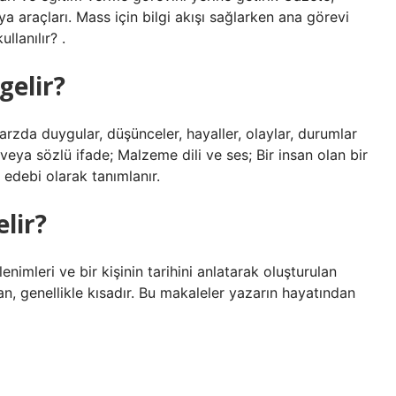
a araçları. Mass için bilgi akışı sağlarken ana görevi
llanılır? .
gelir?
 tarzda duygular, düşünceler, hayaller, olaylar, durumlar
 veya sözlü ifade; Malzeme dili ve ses; Bir insan olan bir
 edebi olarak tanımlanır.
lir?
enimleri ve bir kişinin tarihini anlatarak oluşturulan
an, genellikle kısadır. Bu makaleler yazarın hayatından