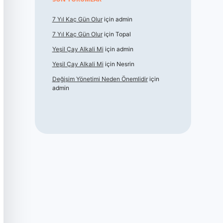
7 Yıl Kaç Gün Olur
için
admin
7 Yıl Kaç Gün Olur
için
Topal
Yeşil Çay Alkali Mi
için
admin
Yeşil Çay Alkali Mi
için
Nesrin
Değişim Yönetimi Neden Önemlidir
için
admin