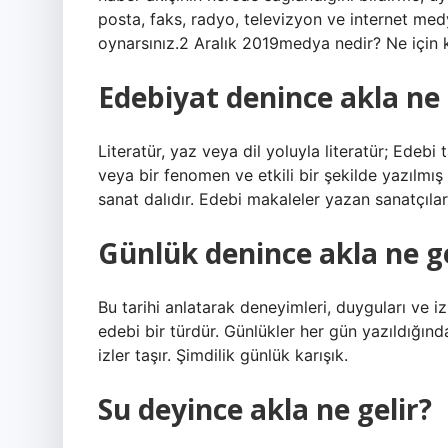
posta, faks, radyo, televizyon ve internet medy
oynarsınız.2 Aralık 2019medya nedir? Ne için ku
Edebiyat denince akla ne 
Literatür, yaz veya dil yoluyla literatür; Edebi
veya bir fenomen ve etkili bir şekilde yazılmış
sanat dalıdır. Edebi makaleler yazan sanatçılar
Günlük denince akla ne ge
Bu tarihi anlatarak deneyimleri, duyguları ve izl
edebi bir türdür. Günlükler her gün yazıldığınd
izler taşır. Şimdilik günlük karışık.
Su deyince akla ne gelir?