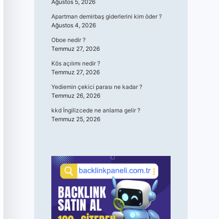
Ağustos 5, 2026
Apartman demirbaş giderlerini kim öder ?
Ağustos 4, 2026
Oboe nedir ?
Temmuz 27, 2026
Kös açılımı nedir ?
Temmuz 27, 2026
Yediemin çekici parası ne kadar ?
Temmuz 26, 2026
kkd İngilizcede ne anlama gelir ?
Temmuz 25, 2026