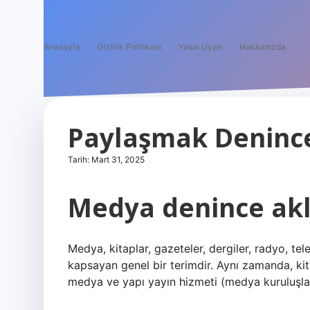
Anasayfa
Gizlilik Politikası
Yasal Uyarı
Hakkımızda
Paylaşmak Denince
Tarih: Mart 31, 2025
Medya denince akl
Medya, kitaplar, gazeteler, dergiler, radyo, tele
kapsayan genel bir terimdir. Aynı zamanda, kitle
medya ve yapı yayın hizmeti (medya kuruluşları