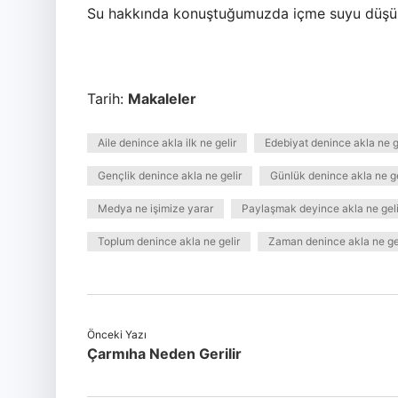
Su hakkında konuştuğumuzda içme suyu düşüne
Tarih:
Makaleler
Aile denince akla ilk ne gelir
Edebiyat denince akla ne g
Gençlik denince akla ne gelir
Günlük denince akla ne ge
Medya ne işimize yarar
Paylaşmak deyince akla ne geli
Toplum denince akla ne gelir
Zaman denince akla ne ge
Önceki Yazı
Çarmıha Neden Gerilir