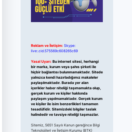
Reklam ve İletişim:
Skype:
live:.cid.575569c608265c69
Yasal Uyarı:
Bu internet sitesi, herhangi
bir marka, kurum veya şahıs şirketi ile
hiçbir bağlantısı bulunmamaktadır. Sitede
yalnızca kendi hazırladığımız makaleler
paylaşılmaktadır. Burada yer alan
içerikler haber niteliği taşımamakta olup,
gerçek kurum ve kişiler hakkında
paylaşım yapılmamaktadır. Gerçek kurum
ve kişiler ile isim benzerlikleri tamamen
tesadüfidir. Sitemizdeki bilgiler taslak
halindedir ve tavsiye niteliği taşımazlar.
Sitemiz, 5651 Sayılı Kanun gereğince Bilgi
Teknolojileri ve İletişim Kurumu (BTK)