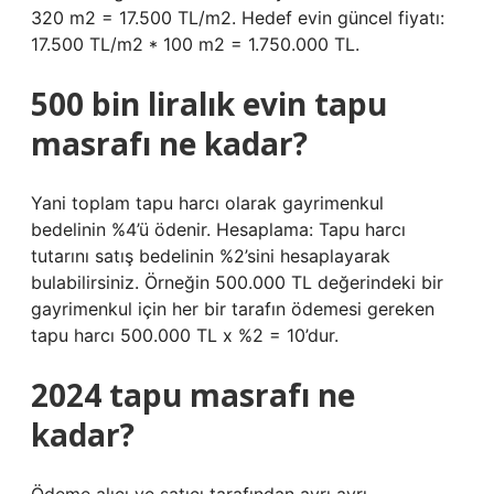
320 m2 = 17.500 TL/m2. Hedef evin güncel fiyatı:
17.500 TL/m2 * 100 m2 = 1.750.000 TL.
500 bin liralık evin tapu
masrafı ne kadar?
Yani toplam tapu harcı olarak gayrimenkul
bedelinin %4’ü ödenir. Hesaplama: Tapu harcı
tutarını satış bedelinin %2’sini hesaplayarak
bulabilirsiniz. Örneğin 500.000 TL değerindeki bir
gayrimenkul için her bir tarafın ödemesi gereken
tapu harcı 500.000 TL x %2 = 10’dur.
2024 tapu masrafı ne
kadar?