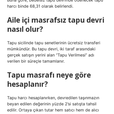
Buna göre, bedelsiz tapu devrinde ödenecek tapu
harcı binde 68,31 olarak belirlendi.
Aile içi masrafsız tapu devri
nasıl olur?
Tapu sicilinde tapu senetlerinin ücretsiz transferi
mümkündür. Bu tapu devri, iki taraf arasındaki
gerçek satışın yerini alan “Tapu Verilmesi” adı
verilen bir süreçle tamamlanır.
Tapu masrafı neye göre
hesaplanır?
Tapu harcı hesaplanırken, devredilen taşınmazın
beyan edilen değerinin yüzde 2’si satışta tahsil
edilir. Ortaya çıkan tutar hem satıcı hem de alıcı