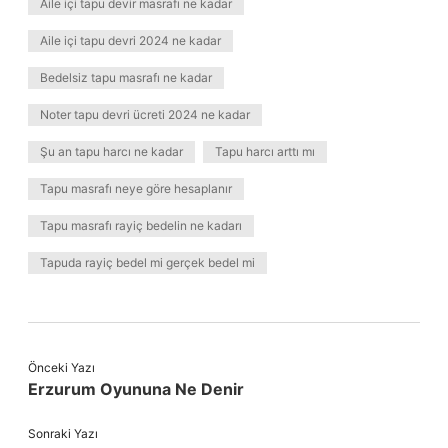
Aile içi tapu devir masrafı ne kadar
Aile içi tapu devri 2024 ne kadar
Bedelsiz tapu masrafı ne kadar
Noter tapu devri ücreti 2024 ne kadar
Şu an tapu harcı ne kadar
Tapu harcı arttı mı
Tapu masrafı neye göre hesaplanır
Tapu masrafı rayiç bedelin ne kadarı
Tapuda rayiç bedel mi gerçek bedel mi
Önceki Yazı
Erzurum Oyununa Ne Denir
Sonraki Yazı