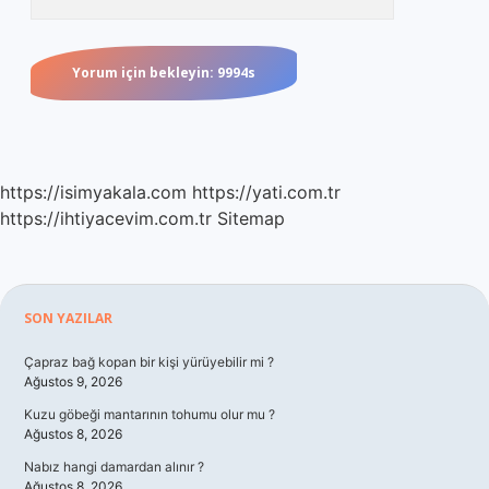
https://isimyakala.com
https://yati.com.tr
https://ihtiyacevim.com.tr
Sitemap
Sidebar
SON YAZILAR
Çapraz bağ kopan bir kişi yürüyebilir mi ?
Ağustos 9, 2026
Kuzu göbeği mantarının tohumu olur mu ?
Ağustos 8, 2026
Nabız hangi damardan alınır ?
Ağustos 8, 2026