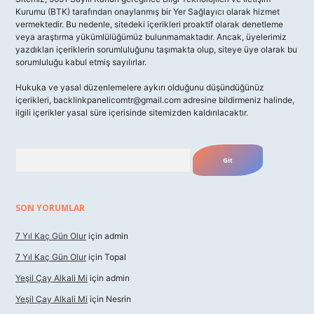
Kurumu (BTK) tarafından onaylanmış bir Yer Sağlayıcı olarak hizmet
vermektedir. Bu nedenle, sitedeki içerikleri proaktif olarak denetleme
veya araştırma yükümlülüğümüz bulunmamaktadır. Ancak, üyelerimiz
yazdıkları içeriklerin sorumluluğunu taşımakta olup, siteye üye olarak bu
sorumluluğu kabul etmiş sayılırlar.
Hukuka ve yasal düzenlemelere aykırı olduğunu düşündüğünüz
içerikleri,
backlinkpanelicomtr@gmail.com
adresine bildirmeniz halinde,
ilgili içerikler yasal süre içerisinde sitemizden kaldırılacaktır.
Arama
SON YORUMLAR
7 Yıl Kaç Gün Olur
için
admin
7 Yıl Kaç Gün Olur
için
Topal
Yeşil Çay Alkali Mi
için
admin
Yeşil Çay Alkali Mi
için
Nesrin