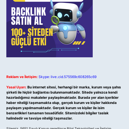
Reklam ve İletişim:
Skype: live:.cid.575569c608265c69
Yasal Uyarı:
Bu internet sitesi, herhangi bir marka, kurum veya şahıs
şirketi ile hiçbir bağlantısı bulunmamaktadır. Sitede yalnızca kendi
hazırladığımız makaleler paylaşılmaktadır. Burada yer alan içerikler
haber niteliği taşımamakta olup, gerçek kurum ve kişiler hakkında
paylaşım yapılmamaktadır. Gerçek kurum ve kişiler ile isim
benzerlikleri tamamen tesadüfidir. Sitemizdeki bilgiler taslak
halindedir ve tavsiye niteliği taşımazlar.
Sitemiz, 5651 Sayılı Kanun gereğince Bilgi Teknolojileri ve İletişim