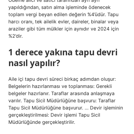
Ödeme alıcı ve satıcı tarafından ayrı ayrı
yapıldığından, satın alma işleminde ödenecek
toplam vergi beyan edilen değerin %4’üdür. Tapu
harcı oranı, tek ailelik evler, daireler, binalar veya
araziler gibi tüm mülkler için aynıdır ve 2024 için
%2’dir.
1 derece yakına tapu devri
nasıl yapılır?
Aile içi tapu devri süreci birkaç adımdan oluşur:
Belgelerin hazırlanması ve toplanması: Gerekli
belgeler hazırlanır. Taraflar arasında anlaşmaya
varılır. Tapu Sicil Müdürlüğüne başvuru: Taraflar
Tapu Sicil Müdürlüğüne başvurur. … Devir işleminin
gerçekleştirilmesi: Devir işlemi Tapu Sicil
Müdürlüğünde gerçekleştirilir.