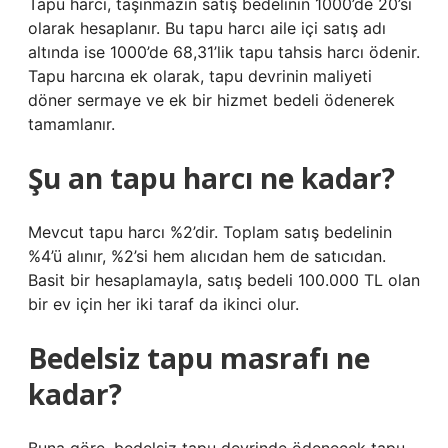
Tapu harcı, taşınmazın satış bedelinin 1000’de 20’si
olarak hesaplanır. Bu tapu harcı aile içi satış adı
altında ise 1000’de 68,31’lik tapu tahsis harcı ödenir.
Tapu harcına ek olarak, tapu devrinin maliyeti
döner sermaye ve ek bir hizmet bedeli ödenerek
tamamlanır.
Şu an tapu harcı ne kadar?
Mevcut tapu harcı %2’dir. Toplam satış bedelinin
%4’ü alınır, %2’si hem alıcıdan hem de satıcıdan.
Basit bir hesaplamayla, satış bedeli 100.000 TL olan
bir ev için her iki taraf da ikinci olur.
Bedelsiz tapu masrafı ne
kadar?