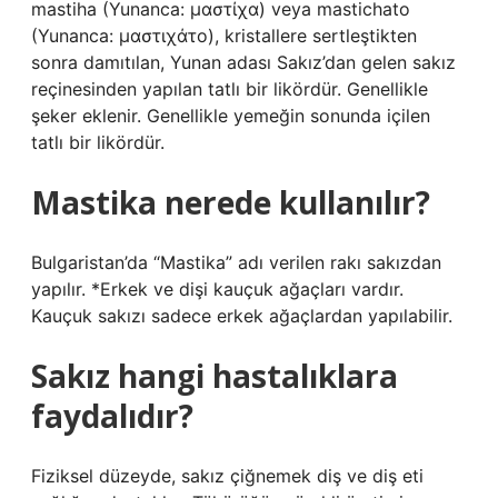
mastiha (Yunanca: μαστίχα) veya mastichato
(Yunanca: μαστιχάτο), kristallere sertleştikten
sonra damıtılan, Yunan adası Sakız’dan gelen sakız
reçinesinden yapılan tatlı bir likördür. Genellikle
şeker eklenir. Genellikle yemeğin sonunda içilen
tatlı bir likördür.
Mastika nerede kullanılır?
Bulgaristan’da “Mastika” adı verilen rakı sakızdan
yapılır. *Erkek ve dişi kauçuk ağaçları vardır.
Kauçuk sakızı sadece erkek ağaçlardan yapılabilir.
Sakız hangi hastalıklara
faydalıdır?
Fiziksel düzeyde, sakız çiğnemek diş ve diş eti