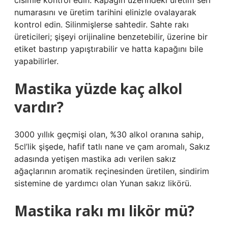
cisimle kontrol edin. Kapağın üzerindeki üretim seri
numarasını ve üretim tarihini elinizle ovalayarak
kontrol edin. Silinmişlerse sahtedir. Sahte rakı
üreticileri; şişeyi orijinaline benzetebilir, üzerine bir
etiket bastırıp yapıştırabilir ve hatta kapağını bile
yapabilirler.
Mastika yüzde kaç alkol
vardır?
3000 yıllık geçmişi olan, %30 alkol oranına sahip,
5cl’lik şişede, hafif tatlı nane ve çam aromalı, Sakız
adasında yetişen mastika adı verilen sakız
ağaçlarının aromatik reçinesinden üretilen, sindirim
sistemine de yardımcı olan Yunan sakız likörü.
Mastika rakı mı likör mü?