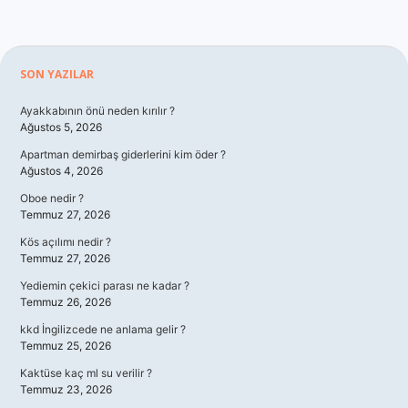
Sidebar
SON YAZILAR
Ayakkabının önü neden kırılır ?
Ağustos 5, 2026
Apartman demirbaş giderlerini kim öder ?
Ağustos 4, 2026
Oboe nedir ?
Temmuz 27, 2026
Kös açılımı nedir ?
Temmuz 27, 2026
Yediemin çekici parası ne kadar ?
Temmuz 26, 2026
kkd İngilizcede ne anlama gelir ?
Temmuz 25, 2026
Kaktüse kaç ml su verilir ?
Temmuz 23, 2026