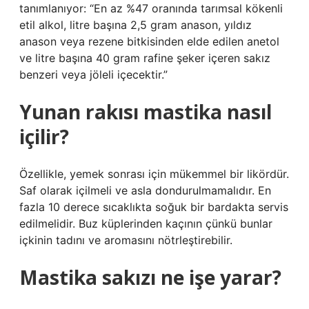
tanımlanıyor: “En az %47 oranında tarımsal kökenli
etil alkol, litre başına 2,5 gram anason, yıldız
anason veya rezene bitkisinden elde edilen anetol
ve litre başına 40 gram rafine şeker içeren sakız
benzeri veya jöleli içecektir.”
Yunan rakısı mastika nasıl
içilir?
Özellikle, yemek sonrası için mükemmel bir likördür.
Saf olarak içilmeli ve asla dondurulmamalıdır. En
fazla 10 derece sıcaklıkta soğuk bir bardakta servis
edilmelidir. Buz küplerinden kaçının çünkü bunlar
içkinin tadını ve aromasını nötrleştirebilir.
Mastika sakızı ne işe yarar?