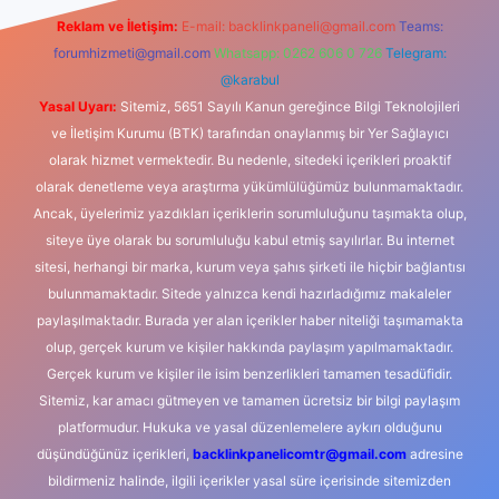
Reklam ve İletişim:
E-mail:
backlinkpaneli@gmail.com
Teams:
forumhizmeti@gmail.com
Whatsapp: 0262 606 0 726
Telegram:
@karabul
Yasal Uyarı:
Sitemiz, 5651 Sayılı Kanun gereğince Bilgi Teknolojileri
ve İletişim Kurumu (BTK) tarafından onaylanmış bir Yer Sağlayıcı
olarak hizmet vermektedir. Bu nedenle, sitedeki içerikleri proaktif
olarak denetleme veya araştırma yükümlülüğümüz bulunmamaktadır.
Ancak, üyelerimiz yazdıkları içeriklerin sorumluluğunu taşımakta olup,
siteye üye olarak bu sorumluluğu kabul etmiş sayılırlar. Bu internet
sitesi, herhangi bir marka, kurum veya şahıs şirketi ile hiçbir bağlantısı
bulunmamaktadır. Sitede yalnızca kendi hazırladığımız makaleler
paylaşılmaktadır. Burada yer alan içerikler haber niteliği taşımamakta
olup, gerçek kurum ve kişiler hakkında paylaşım yapılmamaktadır.
Gerçek kurum ve kişiler ile isim benzerlikleri tamamen tesadüfidir.
Sitemiz, kar amacı gütmeyen ve tamamen ücretsiz bir bilgi paylaşım
platformudur. Hukuka ve yasal düzenlemelere aykırı olduğunu
düşündüğünüz içerikleri,
backlinkpanelicomtr@gmail.com
adresine
bildirmeniz halinde, ilgili içerikler yasal süre içerisinde sitemizden