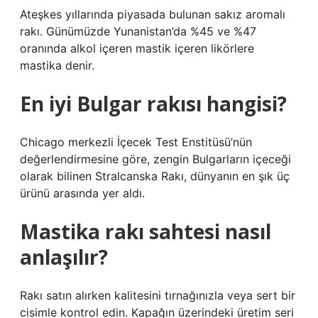
​Ateşkes yıllarında piyasada bulunan sakız aromalı
rakı. Günümüzde Yunanistan’da %45 ve %47
oranında alkol içeren mastik içeren likörlere
mastika denir.
En iyi Bulgar rakısı hangisi?
Chicago merkezli İçecek Test Enstitüsü’nün
değerlendirmesine göre, zengin Bulgarların içeceği
olarak bilinen Stralcanska Rakı, dünyanın en şık üç
ürünü arasında yer aldı.
Mastika rakı sahtesi nasıl
anlaşılır?
Rakı satın alırken kalitesini tırnağınızla veya sert bir
cisimle kontrol edin. Kapağın üzerindeki üretim seri