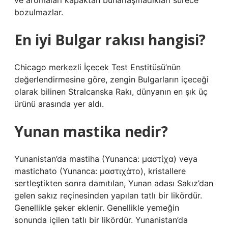
ve aromaları kapaktan buharlaşmadıkları sürece
bozulmazlar.
En iyi Bulgar rakısı hangisi?
Chicago merkezli İçecek Test Enstitüsü’nün
değerlendirmesine göre, zengin Bulgarların içeceği
olarak bilinen Stralcanska Rakı, dünyanın en şık üç
ürünü arasında yer aldı.
Yunan mastika nedir?
Yunanistan’da mastiha (Yunanca: μαστίχα) veya
mastichato (Yunanca: μαστιχάτο), kristallere
sertleştikten sonra damıtılan, Yunan adası Sakız’dan
gelen sakız reçinesinden yapılan tatlı bir likördür.
Genellikle şeker eklenir. Genellikle yemeğin
sonunda içilen tatlı bir likördür. Yunanistan’da