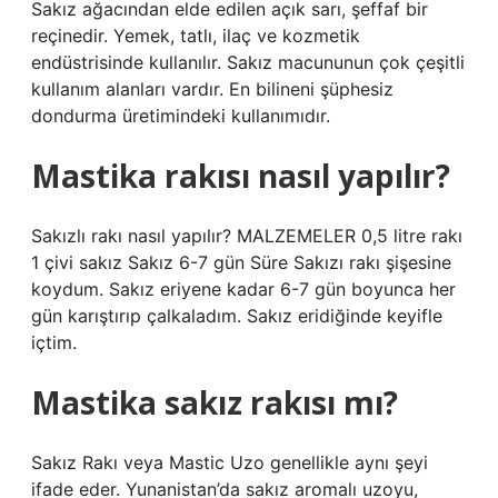
Sakız ağacından elde edilen açık sarı, şeffaf bir
reçinedir. Yemek, tatlı, ilaç ve kozmetik
endüstrisinde kullanılır. Sakız macununun çok çeşitli
kullanım alanları vardır. En bilineni şüphesiz
dondurma üretimindeki kullanımıdır.
Mastika rakısı nasıl yapılır?
Sakızlı rakı nasıl yapılır? MALZEMELER 0,5 litre rakı
1 çivi sakız Sakız 6-7 gün Süre Sakızı rakı şişesine
koydum. Sakız eriyene kadar 6-7 gün boyunca her
gün karıştırıp çalkaladım. Sakız eridiğinde keyifle
içtim.
Mastika sakız rakısı mı?
Sakız Rakı veya Mastic Uzo genellikle aynı şeyi
ifade eder. Yunanistan’da sakız aromalı uzoyu,