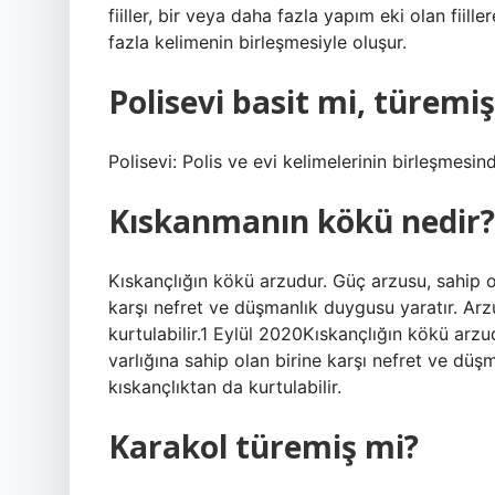
fiiller, bir veya daha fazla yapım eki olan fiillere
fazla kelimenin birleşmesiyle oluşur.
Polisevi basit mi, türemiş
Polisevi: Polis ve evi kelimelerinin birleşmesind
Kıskanmanın kökü nedir?
Kıskançlığın kökü arzudur. Güç arzusu, sahip o
karşı nefret ve düşmanlık duygusu yaratır. Arz
kurtulabilir.1 Eylül 2020Kıskançlığın kökü arz
varlığına sahip olan birine karşı nefret ve düş
kıskançlıktan da kurtulabilir.
Karakol türemiş mi?