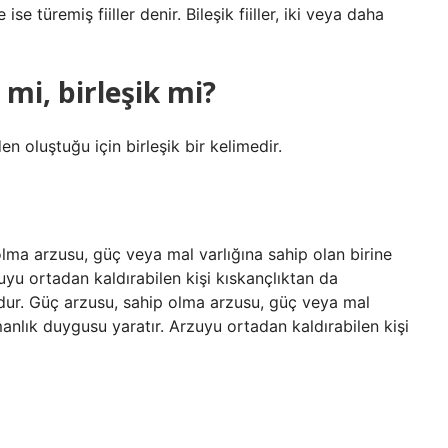
 ise türemiş fiiller denir. Bileşik fiiller, iki veya daha
 mi, birleşik mi?
en oluştuğu için birleşik bir kelimedir.
lma arzusu, güç veya mal varlığına sahip olan birine
uyu ortadan kaldırabilen kişi kıskançlıktan da
udur. Güç arzusu, sahip olma arzusu, güç veya mal
manlık duygusu yaratır. Arzuyu ortadan kaldırabilen kişi