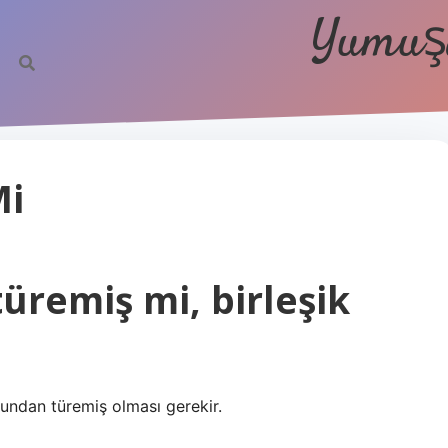
Yumuşa
Mi
türemiş mi, birleşik
mundan türemiş olması gerekir.