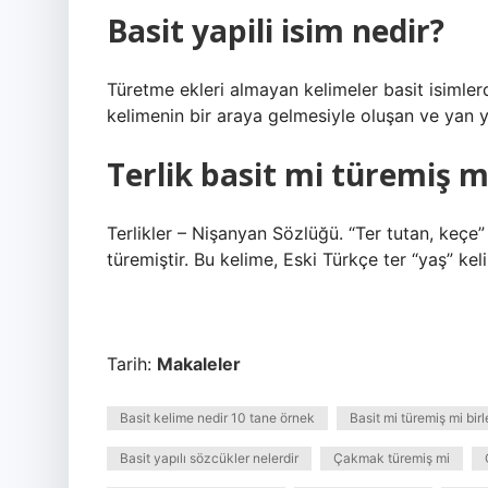
Basit yapili isim nedir?
Türetme ekleri almayan kelimeler basit isimlerd
kelimenin bir araya gelmesiyle oluşan ve yan ya
Terlik basit mi türemiş m
Terlikler – Nişanyan Sözlüğü. “Ter tutan, keçe
türemiştir. Bu kelime, Eski Türkçe ter “yaş” kel
Tarih:
Makaleler
Basit kelime nedir 10 tane örnek
Basit mi türemiş mi birle
Basit yapılı sözcükler nelerdir
Çakmak türemiş mi