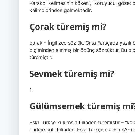
Karakol kelimesinin kökeni, “koruyucu, gözeti
kelimelerinden gelmektedir.
Çorak türemiş mi?
çorak – İngilizce sözlük. Orta Farsçada yazılı 
biçiminden alınmış bir ödünç sözcüktür. Bu b
türemiştir.
Sevmek türemiş mi?
1.
Gülümsemek türemiş mi
Eski Türkçe kulumsin fiilinden türemiştir – “ko
Türkçe kul- fiilinden, Eski Türkçe eki +ImsA- ile