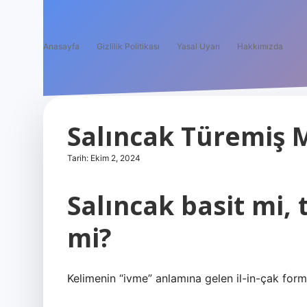
Anasayfa
Gizlilik Politikası
Yasal Uyarı
Hakkımızda
Salıncak Türemiş 
Tarih: Ekim 2, 2024
Salıncak basit mi, 
mi?
Kelimenin “ivme” anlamına gelen il-in-çak for