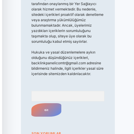
tarafından onaylanmış bir Yer Sağlayıcı
olarak hizmet vermektedir. Bu nedenle,
sitedeki içerikleri proaktif olarak denetleme
veya araştırma yükümlülüğümüz
bulunmamaktadır. Ancak, üyelerimiz
yazdıkları içeriklerin sorumluluğunu
taşımakta olup, siteye üye olarak bu
sorumluluğu kabul etmiş sayılırlar.
Hukuka ve yasal düzenlemelere aykırı
olduğunu düşündüğünüz içerikleri,
backlinkpanelicomtr@gmail.com
adresine
bildirmeniz halinde, ilgili içerikler yasal süre
içerisinde sitemizden kaldırılacaktır.
Arama
SON YORUMLAR