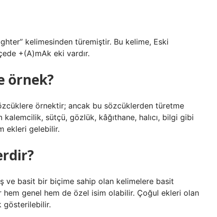
ghter” kelimesinden türemiştir. Bu kelime, Eski
kçede +(A)mAk eki vardır.
e örnek?
sözcüklere örnektir; ancak bu sözcüklerden türetme
kalemcilik, sütçü, gözlük, kâğıthane, halıcı, bilgi gibi
 ekleri gelebilir.
erdir?
ş ve basit bir biçime sahip olan kelimelere basit
r hem genel hem de özel isim olabilir. Çoğul ekleri olan
gösterilebilir.