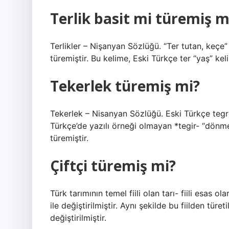
Terlik basit mi türemiş m
Terlikler – Nişanyan Sözlüğü. “Ter tutan, keçe
türemiştir. Bu kelime, Eski Türkçe ter “yaş” kel
Tekerlek türemiş mi?
Tekerlek – Nisanyan Sözlüğü. Eski Türkçe tegrek 
Türkçe’de yazılı örneği olmayan *tegir- “dönme
türemiştir.
Çiftçi türemiş mi?
Türk tarımının temel fiili olan tarı- fiili esas ola
ile değiştirilmiştir. Aynı şekilde bu fiilden türeti
değiştirilmiştir.