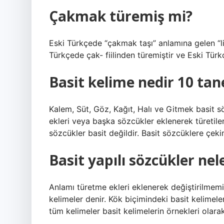
Çakmak türemiş mi?
Eski Türkçede “çakmak taşı” anlamına gelen “li
Türkçede çak- fiilinden türemiştir ve Eski Tür
Basit kelime nedir 10 tan
Kalem, Süt, Göz, Kağıt, Halı ve Gitmek basit 
ekleri veya başka sözcükler eklenerek türetilen 
sözcükler basit değildir. Basit sözcüklere çekim
Basit yapılı sözcükler nel
Anlamı türetme ekleri eklenerek değiştirilmemi
kelimeler denir. Kök biçimindeki basit kelimele
tüm kelimeler basit kelimelerin örnekleri olarak 