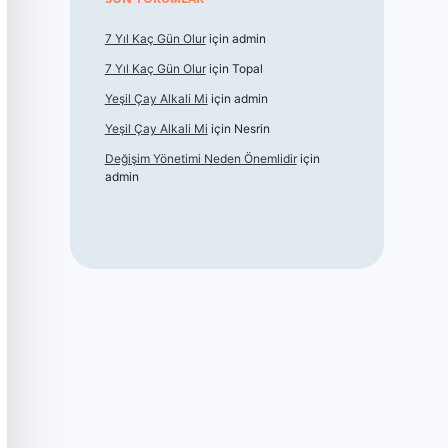
7 Yıl Kaç Gün Olur
için
admin
7 Yıl Kaç Gün Olur
için
Topal
Yeşil Çay Alkali Mi
için
admin
Yeşil Çay Alkali Mi
için
Nesrin
Değişim Yönetimi Neden Önemlidir
için
admin