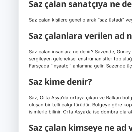
Saz çalan sanatçıya ne de
Saz çalan kişilere genel olarak “saz üstadı” ve
Saz çalanlara verilen ad n
Saz çalan insanlara ne denir? Sazende, Güney K
sergileyen geleneksel enstrümanistler topluluğ
Farsçada “inşaatçı” anlamına gelir. Sazende üçl
Saz kime denir?
Saz, Orta Asya’da ortaya çıkan ve Balkan bölg
oluşan bir telli çalgı türüdür. Bölgeye göre ko
isimlerle bilinir. Orta Asya’da ise dombra olarak 
Saz çalan kimseye ne ad v