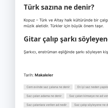
Türk sazına ne denir?
Kopuz – Türk ve Altay halk kültüründe bir çalgı
müzik aletidir. Türkler için büyük önem taşır.
Gitar çalıp şarkı söyleyen
Şarkıcı, enstrüman eşliğinde şarkı söyleyen kiş
Tarih:
Makaleler
Cem evinde saz çalana ne denir
En iyi saz neden yapılı
Saz çalan adama ne denir
Saz çalan kimseye ne ad veri
Saz çalanlara verilen ad nedir
Saz çalıp söyleyene ne d