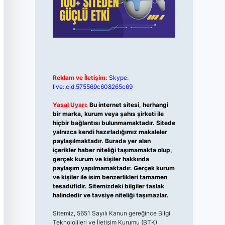
Reklam ve İletişim:
Skype:
live:.cid.575569c608265c69
Yasal Uyarı:
Bu internet sitesi, herhangi
bir marka, kurum veya şahıs şirketi ile
hiçbir bağlantısı bulunmamaktadır. Sitede
yalnızca kendi hazırladığımız makaleler
paylaşılmaktadır. Burada yer alan
içerikler haber niteliği taşımamakta olup,
gerçek kurum ve kişiler hakkında
paylaşım yapılmamaktadır. Gerçek kurum
ve kişiler ile isim benzerlikleri tamamen
tesadüfidir. Sitemizdeki bilgiler taslak
halindedir ve tavsiye niteliği taşımazlar.
Sitemiz, 5651 Sayılı Kanun gereğince Bilgi
Teknolojileri ve İletişim Kurumu (BTK)