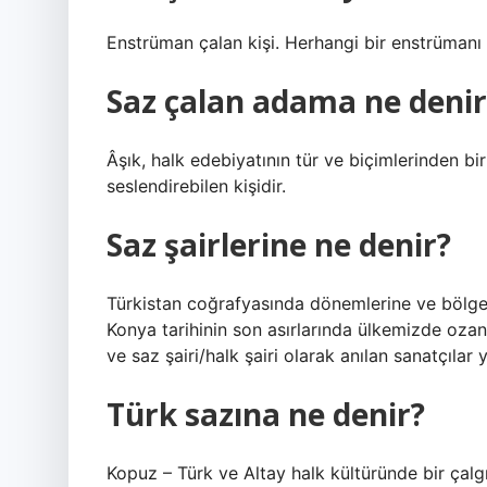
Enstrüman çalan kişi. Herhangi bir enstrümanı ç
Saz çalan adama ne denir
Âşık, halk edebiyatının tür ve biçimlerinden bir 
seslendirebilen kişidir.
Saz şairlerine ne denir?
Türkistan coğrafyasında dönemlerine ve bölgele
Konya tarihinin son asırlarında ülkemizde ozan,
ve saz şairi/halk şairi olarak anılan sanatçılar 
Türk sazına ne denir?
Kopuz – Türk ve Altay halk kültüründe bir çalgı