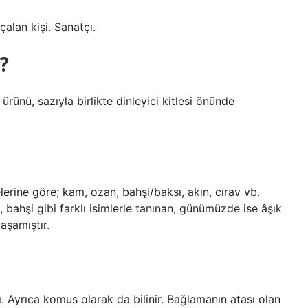
alan kişi. Sanatçı.
?
ürünü, sazıyla birlikte dinleyici kitlesi önünde
rine göre; kam, ozan, bahşi/baksı, akın, cırav vb.
 bahşi gibi farklı isimlerle tanınan, günümüzde ise âşık
yaşamıştır.
. Ayrıca komus olarak da bilinir. Bağlamanın atası olan