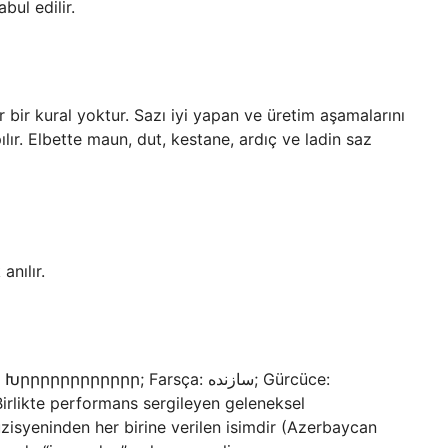
bul edilir.
r bir kural yoktur. Sazı iyi yapan ve üretim aşamalarını
pılır. Elbette maun, dut, kestane, ardıç ve ladin saz
nılır.
Birlikte performans sergileyen geleneksel
zisyeninden her birine verilen isimdir (Azerbaycan