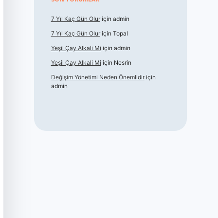
7 Yıl Kaç Gün Olur
için
admin
7 Yıl Kaç Gün Olur
için
Topal
Yeşil Çay Alkali Mi
için
admin
Yeşil Çay Alkali Mi
için
Nesrin
Değişim Yönetimi Neden Önemlidir
için
admin