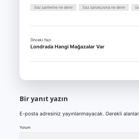
Saz şairlerine ne denir
Saz sanatçısına ne denir
Sa
Önceki Yazı
Londrada Hangi Mağazalar Var
Bir yanıt yazın
E-posta adresiniz yayınlanmayacak.
Gerekli alanla
Yorum