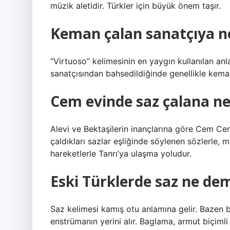
müzik aletidir. Türkler için büyük önem taşır.
Keman çalan sanatçıya n
“Virtuoso” kelimesinin en yaygın kullanılan an
sanatçısından bahsedildiğinde genellikle keman
Cem evinde saz çalana ne
Alevi ve Bektaşilerin inançlarına göre Cem Ceml
çaldıkları sazlar eşliğinde söylenen sözlerle, 
hareketlerle Tanrı’ya ulaşma yoludur.
Eski Türklerde saz ne de
Saz kelimesi kamış otu anlamına gelir. Bazen ba
enstrümanın yerini alır. Baglama, armut biçimli g