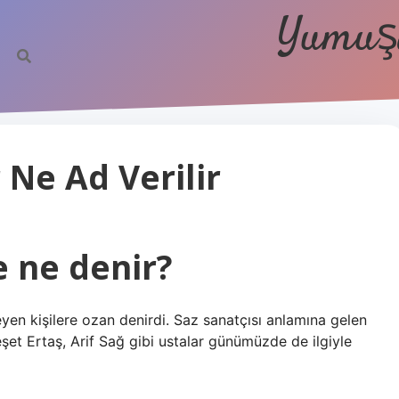
Yumuşa
 Ne Ad Verilir
e ne denir?
yen kişilere ozan denirdi. Saz sanatçısı anlamına gelen
eşet Ertaş, Arif Sağ gibi ustalar günümüzde de ilgiyle