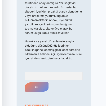
tarafından onaylanmış bir Yer Sağlayıcı
olarak hizmet vermektedir. Bu nedenle,
sitedeki içerikleri proaktif olarak denetleme
veya araştırma yükümlülüğümüz
bulunmamaktadır. Ancak, üyelerimiz
yazdıkları içeriklerin sorumluluğunu
taşımakta olup, siteye üye olarak bu
sorumluluğu kabul etmiş sayılırlar.
Hukuka ve yasal düzenlemelere aykırı
olduğunu düşündüğünüz içerikleri,
backlinkpanelicomtr@gmail.com
adresine
bildirmeniz halinde, ilgili içerikler yasal süre
içerisinde sitemizden kaldırılacaktır.
Arama
SON YORUMLAR