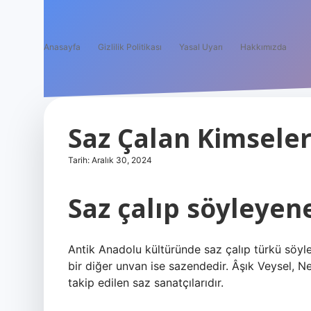
Anasayfa
Gizlilik Politikası
Yasal Uyarı
Hakkımızda
Saz Çalan Kimseler
Tarih: Aralık 30, 2024
Saz çalıp söyleyen
Antik Anadolu kültüründe saz çalıp türkü söyle
bir diğer unvan ise sazendedir. Âşık Veysel, N
takip edilen saz sanatçılarıdır.