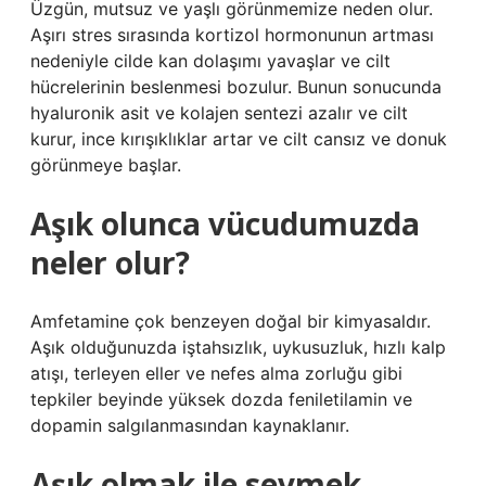
Üzgün, mutsuz ve yaşlı görünmemize neden olur.
Aşırı stres sırasında kortizol hormonunun artması
nedeniyle cilde kan dolaşımı yavaşlar ve cilt
hücrelerinin beslenmesi bozulur. Bunun sonucunda
hyaluronik asit ve kolajen sentezi azalır ve cilt
kurur, ince kırışıklıklar artar ve cilt cansız ve donuk
görünmeye başlar.
Aşık olunca vücudumuzda
neler olur?
Amfetamine çok benzeyen doğal bir kimyasaldır.
Aşık olduğunuzda iştahsızlık, uykusuzluk, hızlı kalp
atışı, terleyen eller ve nefes alma zorluğu gibi
tepkiler beyinde yüksek dozda feniletilamin ve
dopamin salgılanmasından kaynaklanır.
Aşık olmak ile sevmek