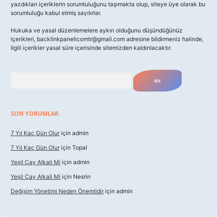
yazdıkları içeriklerin sorumluluğunu taşımakta olup, siteye üye olarak bu
sorumluluğu kabul etmiş sayılırlar.
Hukuka ve yasal düzenlemelere aykırı olduğunu düşündüğünüz
içerikleri,
backlinkpanelicomtr@gmail.com
adresine bildirmeniz halinde,
ilgili içerikler yasal süre içerisinde sitemizden kaldırılacaktır.
Arama
SON YORUMLAR
7 Yıl Kaç Gün Olur
için
admin
7 Yıl Kaç Gün Olur
için
Topal
Yeşil Çay Alkali Mi
için
admin
Yeşil Çay Alkali Mi
için
Nesrin
Değişim Yönetimi Neden Önemlidir
için
admin