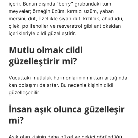
içerir. Bunun dışında “berry” grubundaki tüm
meyveler; örneğin üzüm, kırmızı üzüm, yaban
mersini, dut, özellikle siyah dut, kızılcık, ahududu,
çilek, polifenoller ve resveratrol gibi antioksidan
içerikleriyle cildi güzelleştirir.
Mutlu olmak cildi
güzelleştirir mi?
Vücuttaki mutluluk hormonlarının miktarı arttığında
kan dolaşımı da artar. Bu nedenle kişinin cildi
güzelleşebilir.
İnsan aşık olunca güzelleşir
mi?
Aşık olan kişinin daha güzel ve çekici göründüğü