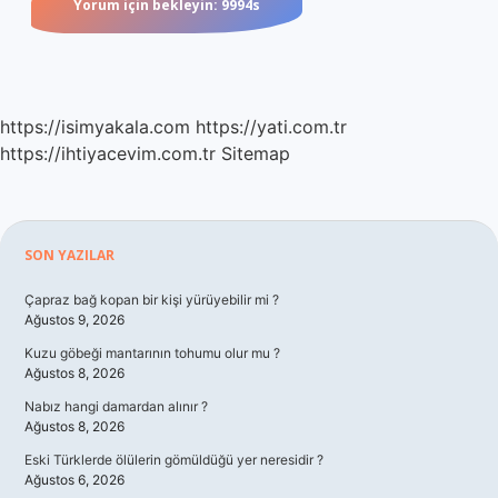
https://isimyakala.com
https://yati.com.tr
https://ihtiyacevim.com.tr
Sitemap
Sidebar
SON YAZILAR
Çapraz bağ kopan bir kişi yürüyebilir mi ?
Ağustos 9, 2026
Kuzu göbeği mantarının tohumu olur mu ?
Ağustos 8, 2026
Nabız hangi damardan alınır ?
Ağustos 8, 2026
Eski Türklerde ölülerin gömüldüğü yer neresidir ?
Ağustos 6, 2026