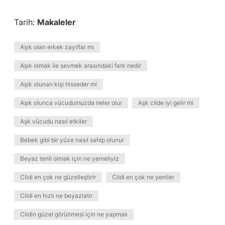
Tarih:
Makaleler
Aşık olan erkek zayıflar mı
Aşık olmak ile sevmek arasındaki fark nedir
Aşık olunan kişi hisseder mi
Aşık olunca vücudumuzda neler olur
Aşk cilde iyi gelir mi
Aşk vücudu nasıl etkiler
Bebek gibi bir yüze nasıl sahip olunur
Beyaz tenli olmak için ne yemeliyiz
Cildi en çok ne güzelleştirir
Cildi en çok ne yeniler
Cildi en hızlı ne beyazlatır
Cildin güzel görünmesi için ne yapmalı