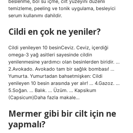
beslenme, bol su içme, cilt yüzeyini düzenli
temizleme, peeling ve tonik uygulama, besleyici
serum kullanımı dahildir.
Cildi en çok ne yeniler?
Cildi yenileyen 10 besinCeviz. Ceviz, içerdiği
omega-3 yağ asitleri sayesinde cildin
yenilenmesine yardımcı olan besinlerden biridir. …
2.Avokado. Avokado tam bir sağlık bombası! …
Yumurta. Yumurtadan bahsetmişken: Cildi
yenileyen 10 besin arasında yer alır! … 4.Gazoz. …
5.Soğan. … Balık. … Üzüm. … Kapsikum
(Capsicum)Daha fazla makale…
Mermer gibi bir cilt için ne
yapmalı?