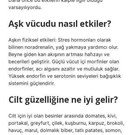
Daha önce bu etkilerin kalple ilgili olduğu
varsayılıyordu.
Aşk vücudu nasıl etkiler?
Aşkın fiziksel etkileri: Stres hormonları olarak
bilinen noradrenalin, yağ yakmaya yardımcı olur.
Beyne giden kan akışının artması hafızayı ve
becerileri geliştirir. Güçlü vücut içi morfinler olan
endorfinler, acı algısını azaltır ve mutluluk sağlar.
Yüksek endorfin ve serotonin seviyeleri bağışıklık
sistemini güçlendirir.
Cilt güzelliğine ne iyi gelir?
Cilt için iyi olan besinler arasında domates, kivi,
portakal, greyfurt, çilek, kuşburnu, karpuz, brokoli,
havuç, marul, dolmalık biber, tatlı patates, somon,