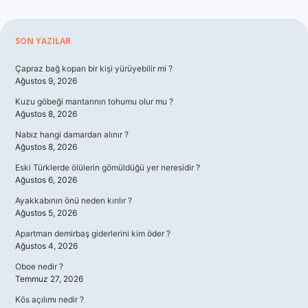
Sidebar
SON YAZILAR
Çapraz bağ kopan bir kişi yürüyebilir mi ?
Ağustos 9, 2026
Kuzu göbeği mantarının tohumu olur mu ?
Ağustos 8, 2026
Nabız hangi damardan alınır ?
Ağustos 8, 2026
Eski Türklerde ölülerin gömüldüğü yer neresidir ?
Ağustos 6, 2026
Ayakkabının önü neden kırılır ?
Ağustos 5, 2026
Apartman demirbaş giderlerini kim öder ?
Ağustos 4, 2026
Oboe nedir ?
Temmuz 27, 2026
Kös açılımı nedir ?