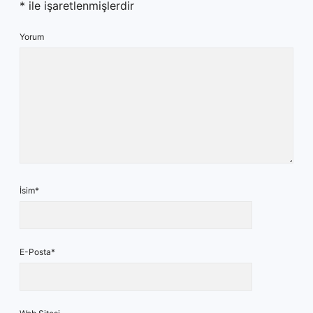
*
ile işaretlenmişlerdir
Yorum
İsim*
E-Posta*