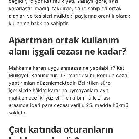
değildir,” diyor kat mülkiyeti. Yasaya göre, aksi
kararlaştırılmadığı takdirde, daire sahipleri ortak
alanları ve tesisleri mülkteki paylarına orantılı olarak
kullanma hakkına sahiptir.
Apartman ortak kullanım
alanı işgali cezası ne kadar?
Mahkeme kararı uygulanmazsa ne yapılabilir? Kat
Mülkiyeti Kanunu’nun 33. maddesi bu konuda cezai
yaptırımları düzenlemektedir. Belirtilen süre
içerisinde hâkim kararına uymayanlara aynı
mahkemece iki yüz elli ile iki bin Türk Lirası
arasında idari para cezası verilir. 25. madde hükmü
saklıdır.
Çatı katında oturanların