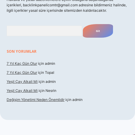
içerikleri,
backlinkpanelicomtr@gmail.com
adresine bildirmeniz halinde,
ilgili içerikler yasal süre içerisinde sitemizden kaldırılacaktır.
Arama
SON YORUMLAR
7 Yıl Kaç Gün Olur
için
admin
7 Yıl Kaç Gün Olur
için
Topal
Yeşil Çay Alkali Mi
için
admin
Yeşil Çay Alkali Mi
için
Nesrin
Değişim Yönetimi Neden Önemlidir
için
admin