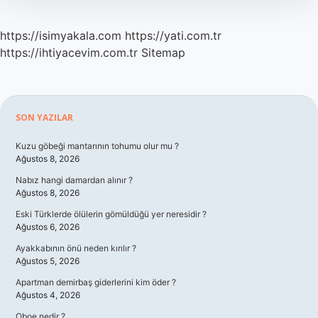
https://isimyakala.com
https://yati.com.tr
https://ihtiyacevim.com.tr
Sitemap
Sidebar
SON YAZILAR
Kuzu göbeği mantarının tohumu olur mu ?
Ağustos 8, 2026
Nabız hangi damardan alınır ?
Ağustos 8, 2026
Eski Türklerde ölülerin gömüldüğü yer neresidir ?
Ağustos 6, 2026
Ayakkabının önü neden kırılır ?
Ağustos 5, 2026
Apartman demirbaş giderlerini kim öder ?
Ağustos 4, 2026
Oboe nedir ?