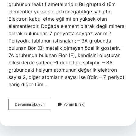
grubunun reaktif ametalleridir. Bu gruptaki tüm
elementler yüksek elektronegatifliğe sahiptir.
Elektron kabul etme eğilimi en yüksek olan
elementlerdir. Doğada element olarak değil mineral
olarak bulunurlar. 7 periyotta soygaz var mı?
Periyodik tablonun istisnaları; – 3A grubunda
bulunan Bor (B) metalik olmayan özellik gösterir. –
7A grubunda bulunan Flor (F), kendisini oluşturan
bileşiklerde sadece -1 değerliğe sahiptir. – 8A
grubundaki helyum atomunun değerlik elektron
sayısı 2, diğer atomların sayısı ise 8’dir. – 7. periyot
hariç diğer tüm…
7A
Devamını okuyun
Yorum Bırak
Grubu
Soygaz
Mi