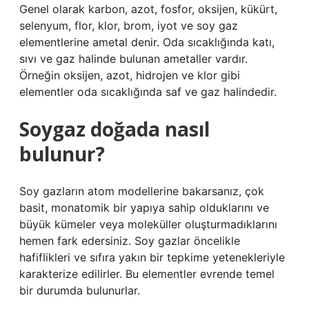
Genel olarak karbon, azot, fosfor, oksijen, kükürt,
selenyum, flor, klor, brom, iyot ve soy gaz
elementlerine ametal denir. Oda sıcaklığında katı,
sıvı ve gaz halinde bulunan ametaller vardır.
Örneğin oksijen, azot, hidrojen ve klor gibi
elementler oda sıcaklığında saf ve gaz halindedir.
Soygaz doğada nasıl
bulunur?
Soy gazların atom modellerine bakarsanız, çok
basit, monatomik bir yapıya sahip olduklarını ve
büyük kümeler veya moleküller oluşturmadıklarını
hemen fark edersiniz. Soy gazlar öncelikle
hafiflikleri ve sıfıra yakın bir tepkime yetenekleriyle
karakterize edilirler. Bu elementler evrende temel
bir durumda bulunurlar.