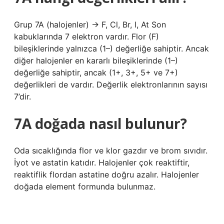
Grup 7A (halojenler) → F, Cl, Br, I, At Son
kabuklarında 7 elektron vardır. Flor (F)
bileşiklerinde yalnızca (1–) değerliğe sahiptir. Ancak
diğer halojenler en kararlı bileşiklerinde (1–)
değerliğe sahiptir, ancak (1+, 3+, 5+ ve 7+)
değerlikleri de vardır. Değerlik elektronlarının sayısı
7’dir.
7A doğada nasıl bulunur?
Oda sıcaklığında flor ve klor gazdır ve brom sıvıdır.
İyot ve astatin katıdır. Halojenler çok reaktiftir,
reaktiflik flordan astatine doğru azalır. Halojenler
doğada element formunda bulunmaz.