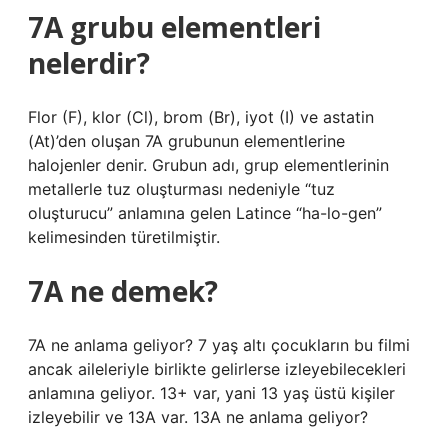
7A grubu elementleri
nelerdir?
Flor (F), klor (Cl), brom (Br), iyot (I) ve astatin
(At)’den oluşan 7A grubunun elementlerine
halojenler denir. Grubun adı, grup elementlerinin
metallerle tuz oluşturması nedeniyle “tuz
oluşturucu” anlamına gelen Latince “ha-lo-gen”
kelimesinden türetilmiştir.
7A ne demek?
7A ne anlama geliyor? 7 yaş altı çocukların bu filmi
ancak aileleriyle birlikte gelirlerse izleyebilecekleri
anlamına geliyor. 13+ var, yani 13 yaş üstü kişiler
izleyebilir ve 13A var. 13A ne anlama geliyor?