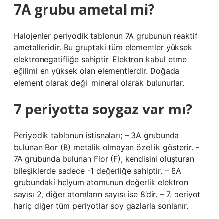
7A grubu ametal mi?
Halojenler periyodik tablonun 7A grubunun reaktif
ametalleridir. Bu gruptaki tüm elementler yüksek
elektronegatifliğe sahiptir. Elektron kabul etme
eğilimi en yüksek olan elementlerdir. Doğada
element olarak değil mineral olarak bulunurlar.
7 periyotta soygaz var mı?
Periyodik tablonun istisnaları; – 3A grubunda
bulunan Bor (B) metalik olmayan özellik gösterir. –
7A grubunda bulunan Flor (F), kendisini oluşturan
bileşiklerde sadece -1 değerliğe sahiptir. – 8A
grubundaki helyum atomunun değerlik elektron
sayısı 2, diğer atomların sayısı ise 8’dir. – 7. periyot
hariç diğer tüm periyotlar soy gazlarla sonlanır.