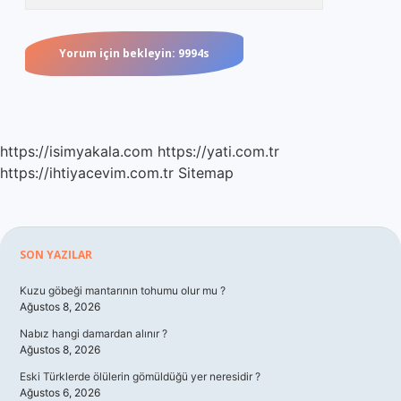
https://isimyakala.com
https://yati.com.tr
https://ihtiyacevim.com.tr
Sitemap
Sidebar
SON YAZILAR
Kuzu göbeği mantarının tohumu olur mu ?
Ağustos 8, 2026
Nabız hangi damardan alınır ?
Ağustos 8, 2026
Eski Türklerde ölülerin gömüldüğü yer neresidir ?
Ağustos 6, 2026