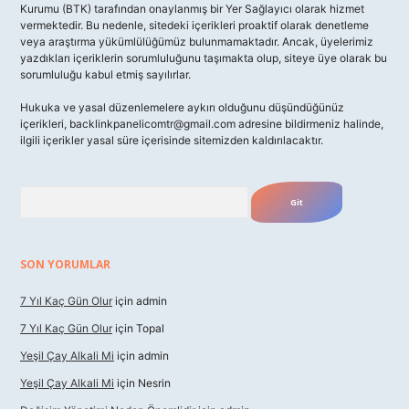
Kurumu (BTK) tarafından onaylanmış bir Yer Sağlayıcı olarak hizmet
vermektedir. Bu nedenle, sitedeki içerikleri proaktif olarak denetleme
veya araştırma yükümlülüğümüz bulunmamaktadır. Ancak, üyelerimiz
yazdıkları içeriklerin sorumluluğunu taşımakta olup, siteye üye olarak bu
sorumluluğu kabul etmiş sayılırlar.
Hukuka ve yasal düzenlemelere aykırı olduğunu düşündüğünüz
içerikleri,
backlinkpanelicomtr@gmail.com
adresine bildirmeniz halinde,
ilgili içerikler yasal süre içerisinde sitemizden kaldırılacaktır.
Arama
SON YORUMLAR
7 Yıl Kaç Gün Olur
için
admin
7 Yıl Kaç Gün Olur
için
Topal
Yeşil Çay Alkali Mi
için
admin
Yeşil Çay Alkali Mi
için
Nesrin