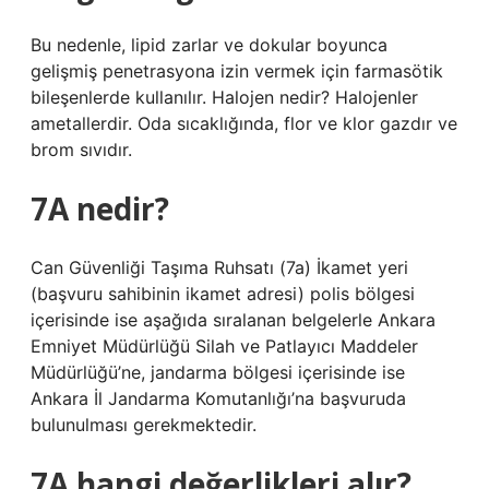
Bu nedenle, lipid zarlar ve dokular boyunca
gelişmiş penetrasyona izin vermek için farmasötik
bileşenlerde kullanılır. Halojen nedir? Halojenler
ametallerdir. Oda sıcaklığında, flor ve klor gazdır ve
brom sıvıdır.
7A nedir?
Can Güvenliği Taşıma Ruhsatı (7a) İkamet yeri
(başvuru sahibinin ikamet adresi) polis bölgesi
içerisinde ise aşağıda sıralanan belgelerle Ankara
Emniyet Müdürlüğü Silah ve Patlayıcı Maddeler
Müdürlüğü’ne, jandarma bölgesi içerisinde ise
Ankara İl Jandarma Komutanlığı’na başvuruda
bulunulması gerekmektedir.
7A hangi değerlikleri alır?