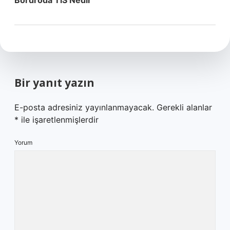
Bordroda Ti̇S Nedir
Bir yanıt yazın
E-posta adresiniz yayınlanmayacak.
Gerekli alanlar
*
ile işaretlenmişlerdir
Yorum