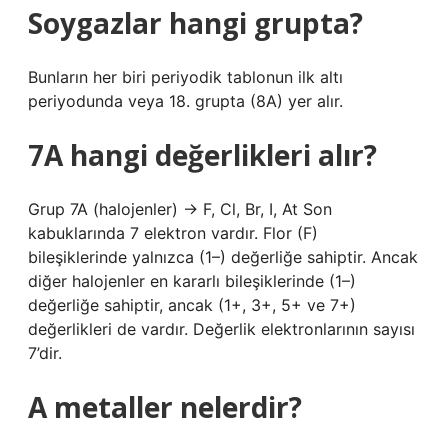
Soygazlar hangi grupta?
Bunların her biri periyodik tablonun ilk altı
periyodunda veya 18. grupta (8A) yer alır.
7A hangi değerlikleri alır?
Grup 7A (halojenler) → F, Cl, Br, I, At Son
kabuklarında 7 elektron vardır. Flor (F)
bileşiklerinde yalnızca (1–) değerliğe sahiptir. Ancak
diğer halojenler en kararlı bileşiklerinde (1–)
değerliğe sahiptir, ancak (1+, 3+, 5+ ve 7+)
değerlikleri de vardır. Değerlik elektronlarının sayısı
7’dir.
A metaller nelerdir?