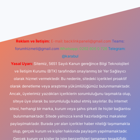
dcasino
Reklam ve İletişim:
E-mail:
backlinkpaneli@gmail.com
Teams:
forumhizmeti@gmail.com
Whatsapp: 0262 606 0 726
Telegram:
@karabul
Yasal Uyarı:
Sitemiz, 5651 Sayılı Kanun gereğince Bilgi Teknolojileri
ve İletişim Kurumu (BTK) tarafından onaylanmış bir Yer Sağlayıcı
olarak hizmet vermektedir. Bu nedenle, sitedeki içerikleri proaktif
olarak denetleme veya araştırma yükümlülüğümüz bulunmamaktadır.
Ancak, üyelerimiz yazdıkları içeriklerin sorumluluğunu taşımakta olup,
siteye üye olarak bu sorumluluğu kabul etmiş sayılırlar. Bu internet
sitesi, herhangi bir marka, kurum veya şahıs şirketi ile hiçbir bağlantısı
bulunmamaktadır. Sitede yalnızca kendi hazırladığımız makaleler
paylaşılmaktadır. Burada yer alan içerikler haber niteliği taşımamakta
olup, gerçek kurum ve kişiler hakkında paylaşım yapılmamaktadır.
Gerçek kurum ve kişiler ile isim benzerlikleri tamamen tesadüfidir.