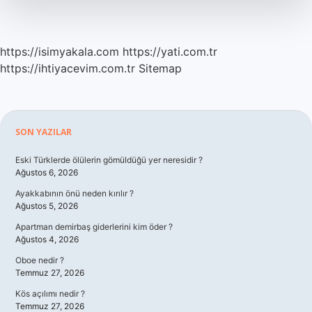
https://isimyakala.com
https://yati.com.tr
https://ihtiyacevim.com.tr
Sitemap
Sidebar
SON YAZILAR
Eski Türklerde ölülerin gömüldüğü yer neresidir ?
Ağustos 6, 2026
Ayakkabının önü neden kırılır ?
Ağustos 5, 2026
Apartman demirbaş giderlerini kim öder ?
Ağustos 4, 2026
Oboe nedir ?
Temmuz 27, 2026
Kös açılımı nedir ?
Temmuz 27, 2026