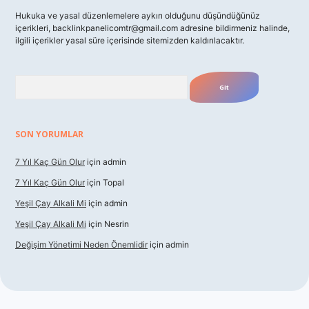
Hukuka ve yasal düzenlemelere aykırı olduğunu düşündüğünüz
içerikleri,
backlinkpanelicomtr@gmail.com
adresine bildirmeniz halinde,
ilgili içerikler yasal süre içerisinde sitemizden kaldırılacaktır.
Arama
SON YORUMLAR
7 Yıl Kaç Gün Olur
için
admin
7 Yıl Kaç Gün Olur
için
Topal
Yeşil Çay Alkali Mi
için
admin
Yeşil Çay Alkali Mi
için
Nesrin
Değişim Yönetimi Neden Önemlidir
için
admin