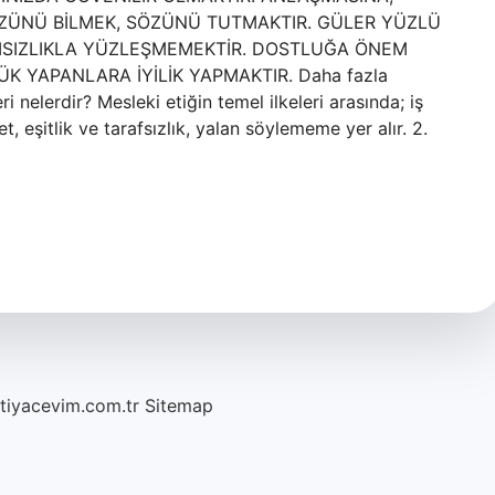
ÖZÜNÜ BİLMEK, SÖZÜNÜ TUTMAKTIR. GÜLER YÜZLÜ
ARISIZLIKLA YÜZLEŞMEMEKTİR. DOSTLUĞA ÖNEM
 YAPANLARA İYİLİK YAPMAKTIR. Daha fazla
nelerdir? Mesleki etiğin temel ilkeleri arasında; iş
, eşitlik ve tarafsızlık, yalan söylememe yer alır. 2.
htiyacevim.com.tr
Sitemap