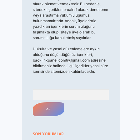
olarak hizmet vermektedir. Bu nedenle,
sitedeki içerikleri proaktif olarak denetleme
veya araştırma yükümlülüğümüz
bulunmamaktadır. Ancak, üyelerimiz
yazdıkları içeriklerin sorumluluğunu
taşımakta olup, siteye üye olarak bu
sorumluluğu kabul etmiş sayılırlar.
Hukuka ve yasal düzenlemelere aykırı
olduğunu düşündüğünüz içerikleri,
backlinkpanelicomtr@gmail.com
adresine
bildirmeniz halinde, ilgili içerikler yasal süre
içerisinde sitemizden kaldırılacaktır.
Arama
SON YORUMLAR