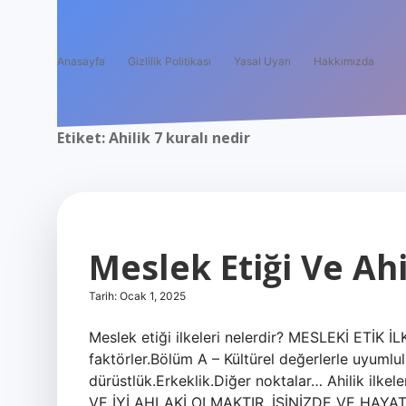
Anasayfa
Gizlilik Politikası
Yasal Uyarı
Hakkımızda
Etiket:
Ahilik 7 kuralı nedir
Meslek Etiği Ve Ahi
Tarih: Ocak 1, 2025
Meslek etiği ilkeleri nelerdir? MESLEKİ ETİK İ
faktörler.Bölüm A – Kültürel değerlerle uyumlul
dürüstlük.Erkeklik.Diğer noktalar… Ahilik ilke
VE İYİ AHLAKİ OLMAKTIR. İŞİNİZDE VE HAY