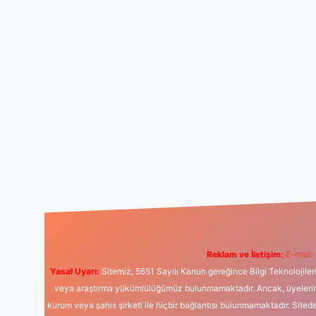
Reklam ve İletişim:
E-mail:
Yasal Uyarı:
Sitemiz, 5651 Sayılı Kanun gereğince Bilgi Teknolojiler
veya araştırma yükümlülüğümüz bulunmamaktadır. Ancak, üyelerimiz y
kurum veya şahıs şirketi ile hiçbir bağlantısı bulunmamaktadır. Sited