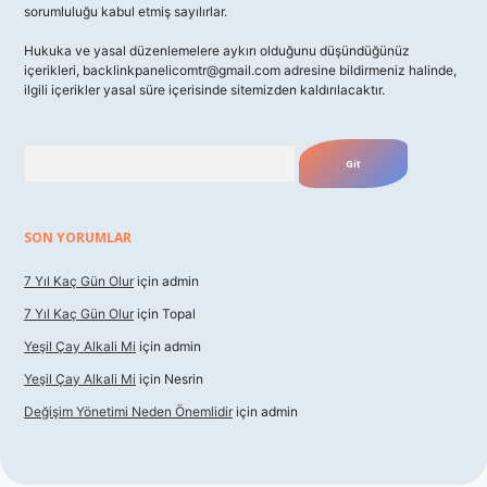
sorumluluğu kabul etmiş sayılırlar.
Hukuka ve yasal düzenlemelere aykırı olduğunu düşündüğünüz
içerikleri,
backlinkpanelicomtr@gmail.com
adresine bildirmeniz halinde,
ilgili içerikler yasal süre içerisinde sitemizden kaldırılacaktır.
Arama
SON YORUMLAR
7 Yıl Kaç Gün Olur
için
admin
7 Yıl Kaç Gün Olur
için
Topal
Yeşil Çay Alkali Mi
için
admin
Yeşil Çay Alkali Mi
için
Nesrin
Değişim Yönetimi Neden Önemlidir
için
admin