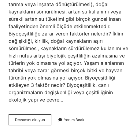
tarıma veya inşaata dönüştürülmesi), doğal
kaynakların sömürülmesi, artan su kullanımı veya
sürekli artan su tüketimi gibi birçok güncel insan
faaliyetinden önemli ölçüde etkilenmektedir.
Biyoçeşitliliğe zarar veren faktörler nelerdir? İklim
değişikliği, kirlilik, doğal kaynakların aşırı
sömürülmesi, kaynakların sürdürülemez kullanımı ve
hızlı nüfus artışı biyolojik çeşitliliğin azalmasına ve
türlerin yok olmasına yol açıyor. Yaşam alanlarının
tahribi veya zarar görmesi birçok bitki ve hayvan
türünün yok olmasına yol açıyor. Biyoçeşitliliği
etkileyen 3 faktör nedir? Biyoçeşitlilik, canlı
organizmaların değişkenliği veya çeşitliliğinin
ekolojik yapı ve çevre…
Biyoçeşitliliğin
Devamını okuyun
Yorum Bırak
Tehditleri
Nelerdir