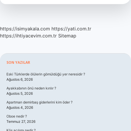
https://isimyakala.com
https://yati.com.tr
https://ihtiyacevim.com.tr
Sitemap
Sidebar
SON YAZILAR
Eski Türklerde ölülerin gömüldüğü yer neresidir ?
Ağustos 6, 2026
Ayakkabının önü neden kırılır ?
Ağustos 5, 2026
Apartman demirbaş giderlerini kim öder ?
Ağustos 4, 2026
Oboe nedir ?
Temmuz 27, 2026
Kös açılımı nedir ?