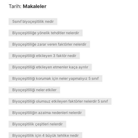
Tarih:
Makaleler
5sınıf biyoçeşitlilik nedir
Biyoçeşitliliğe yönelik tehditler nelerdir
Biyoçeşitliliğe zarar veren faktörler nelerdir
Biyoçeşitliliği etkileyen 3 faktör nedir
Biyoçeşitliliği etkileyen etmenler kaça ayrılır
Biyoçeşitliliği korumak için neler yapmalıyız 5 sınıf
Biyoçeşitliliği neler etkiler
Biyoçeşitliliği olumsuz etkileyen faktörler nelerdir 5 sınıf
Biyoçeşitliliğin azalma nedenleri nelerdir
Biyoçeşitlilik çeşitleri nelerdir
Biyoçeşitlilik için 4 büyük tehlike nedir