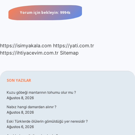
https://isimyakala.com
https://yati.com.tr
https://ihtiyacevim.com.tr
Sitemap
Sidebar
SON YAZILAR
Kuzu göbeği mantarının tohumu olur mu ?
Ağustos 8, 2026
Nabız hangi damardan alınır ?
Ağustos 8, 2026
Eski Türklerde ölülerin gömüldüğü yer neresidir ?
Ağustos 6, 2026