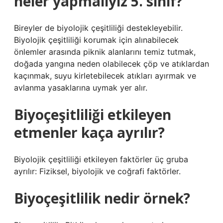
neler yapmalıyız 5. sınıf?
Bireyler de biyolojik çeşitliliği destekleyebilir.
Biyolojik çeşitliliği korumak için alınabilecek
önlemler arasında piknik alanlarını temiz tutmak,
doğada yangına neden olabilecek çöp ve atıklardan
kaçınmak, suyu kirletebilecek atıkları ayırmak ve
avlanma yasaklarına uymak yer alır.
Biyoçeşitliliği etkileyen
etmenler kaça ayrılır?
Biyolojik çeşitliliği etkileyen faktörler üç gruba
ayrılır: Fiziksel, biyolojik ve coğrafi faktörler.
Biyoçeşitlilik nedir örnek?