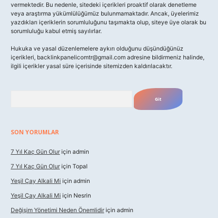
vermektedir. Bu nedenle, sitedeki içerikleri proaktif olarak denetleme
veya araştırma yükümlülüğümüz bulunmamaktadır. Ancak, üyelerimiz
yazdıkları içeriklerin sorumluluğunu taşımakta olup, siteye üye olarak bu
sorumluluğu kabul etmiş sayılırlar.
Hukuka ve yasal düzenlemelere aykırı olduğunu düşündüğünüz
içerikleri,
backlinkpanelicomtr@gmail.com
adresine bildirmeniz halinde,
ilgili içerikler yasal süre içerisinde sitemizden kaldırılacaktır.
Arama
SON YORUMLAR
7 Yıl Kaç Gün Olur
için
admin
7 Yıl Kaç Gün Olur
için
Topal
Yeşil Çay Alkali Mi
için
admin
Yeşil Çay Alkali Mi
için
Nesrin
Değişim Yönetimi Neden Önemlidir
için
admin