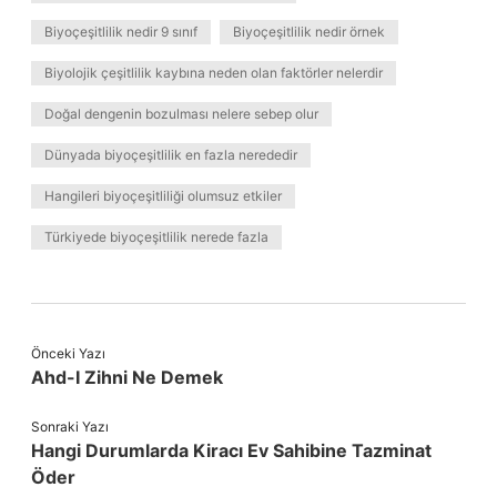
Biyoçeşitlilik nedir 9 sınıf
Biyoçeşitlilik nedir örnek
Biyolojik çeşitlilik kaybına neden olan faktörler nelerdir
Doğal dengenin bozulması nelere sebep olur
Dünyada biyoçeşitlilik en fazla nerededir
Hangileri biyoçeşitliliği olumsuz etkiler
Türkiyede biyoçeşitlilik nerede fazla
Önceki Yazı
Ahd-I Zihni Ne Demek
Sonraki Yazı
Hangi Durumlarda Kiracı Ev Sahibine Tazminat
Öder