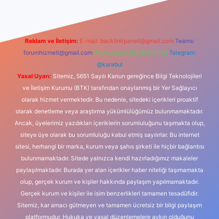
Reklam ve İletişim:
E-mail:
backlinkpaneli@gmail.com
Teams:
forumhizmeti@gmail.com
Whatsapp: 0262 606 0 726
Telegram:
@karabul
Yasal Uyarı:
Sitemiz, 5651 Sayılı Kanun gereğince Bilgi Teknolojileri
ve İletişim Kurumu (BTK) tarafından onaylanmış bir Yer Sağlayıcı
olarak hizmet vermektedir. Bu nedenle, sitedeki içerikleri proaktif
olarak denetleme veya araştırma yükümlülüğümüz bulunmamaktadır.
Ancak, üyelerimiz yazdıkları içeriklerin sorumluluğunu taşımakta olup,
siteye üye olarak bu sorumluluğu kabul etmiş sayılırlar. Bu internet
sitesi, herhangi bir marka, kurum veya şahıs şirketi ile hiçbir bağlantısı
bulunmamaktadır. Sitede yalnızca kendi hazırladığımız makaleler
paylaşılmaktadır. Burada yer alan içerikler haber niteliği taşımamakta
olup, gerçek kurum ve kişiler hakkında paylaşım yapılmamaktadır.
Gerçek kurum ve kişiler ile isim benzerlikleri tamamen tesadüfidir.
Sitemiz, kar amacı gütmeyen ve tamamen ücretsiz bir bilgi paylaşım
platformudur. Hukuka ve yasal düzenlemelere aykırı olduğunu