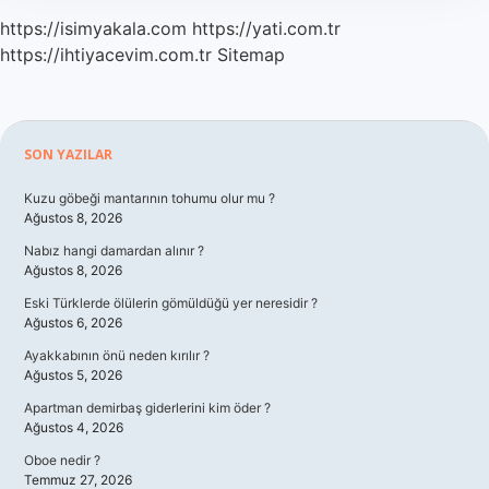
https://isimyakala.com
https://yati.com.tr
https://ihtiyacevim.com.tr
Sitemap
Sidebar
SON YAZILAR
Kuzu göbeği mantarının tohumu olur mu ?
Ağustos 8, 2026
Nabız hangi damardan alınır ?
Ağustos 8, 2026
Eski Türklerde ölülerin gömüldüğü yer neresidir ?
Ağustos 6, 2026
Ayakkabının önü neden kırılır ?
Ağustos 5, 2026
Apartman demirbaş giderlerini kim öder ?
Ağustos 4, 2026
Oboe nedir ?
Temmuz 27, 2026