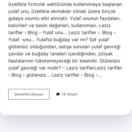
özellikle fırıncılık sektöründe kullanılmaya başlanan
yulaf unu, özellikle ekmekler olmak üzere birçok
gıdaya olumlu etki etmiştir. Yulaf ununun faydaları,
kalorileri ve besin değerleri, kullanımları. Leziz
tarifler › Blog › Yulaf unu… Leziz tarifler ›. Blog ›
Yulaf -unu… Yulafta buğday var mı? Saf yulaf
glütensiz olduğundan, satışa sunulan yulaf gevreği
çavdar ve buğday taneleri içerdiğinden, çölyak
hastalarının tüketemeyeceği bir besindir. Glütensiz
yulaf gevreği var mıdır? – Leziz tariflerLeziz tarifler
› Blog › glütensiz… Leziz tarifler › Blog ›…
Yulaf
Devamını okuyun
14 Yorum
Buğday
Mı