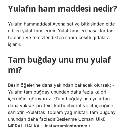
Yulafın ham maddesi nedir?
Yulafın hammaddesi Avena sativa bitkisinden elde
edilen yulaf taneleridir. Yulaf taneleri başaklardan
toplanır ve temizlendikten sonra çeşitli gıdalara
işlenir.
Tam buğday unu mu yulaf
mı?
Besin öğelerine daha yakından bakacak olursak; -
Yulafın tam buğday unundan daha fazla kalori
içerdiğini görüyoruz. -Tam buğday unu yulaftan
daha yüksek protein, karbonhidrat ve lif içeriğine
sahiptir. -Yulaftaki toplam yağ miktarı tam buğday
unundan daha fazladır.Beslenme Uzmanı Ülkü
MERAL HALKA – InstagramInstagram ›