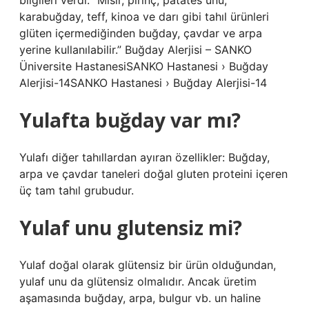
bilgileri verdi: “Mısır, pirinç, patates unu,
karabuğday, teff, kinoa ve darı gibi tahıl ürünleri
glüten içermediğinden buğday, çavdar ve arpa
yerine kullanılabilir.” Buğday Alerjisi – SANKO
Üniversite HastanesiSANKO Hastanesi › Buğday
Alerjisi-14SANKO Hastanesi › Buğday Alerjisi-14
Yulafta buğday var mı?
Yulafı diğer tahıllardan ayıran özellikler: Buğday,
arpa ve çavdar taneleri doğal gluten proteini içeren
üç tam tahıl grubudur.
Yulaf unu glutensiz mi?
Yulaf doğal olarak glütensiz bir ürün olduğundan,
yulaf unu da glütensiz olmalıdır. Ancak üretim
aşamasında buğday, arpa, bulgur vb. un haline