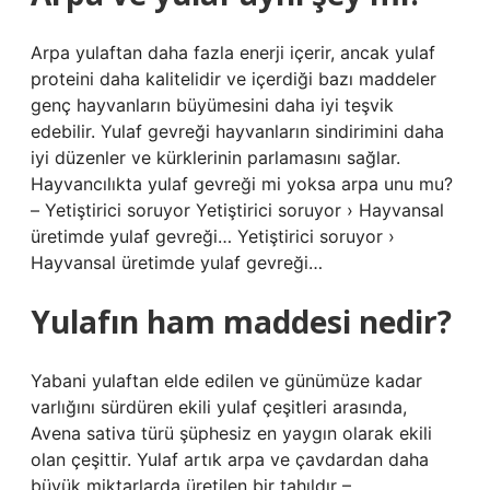
Arpa yulaftan daha fazla enerji içerir, ancak yulaf
proteini daha kalitelidir ve içerdiği bazı maddeler
genç hayvanların büyümesini daha iyi teşvik
edebilir. Yulaf gevreği hayvanların sindirimini daha
iyi düzenler ve kürklerinin parlamasını sağlar.
Hayvancılıkta yulaf gevreği mi yoksa arpa unu mu?
– Yetiştirici soruyor Yetiştirici soruyor › Hayvansal
üretimde yulaf gevreği… Yetiştirici soruyor ›
Hayvansal üretimde yulaf gevreği…
Yulafın ham maddesi nedir?
Yabani yulaftan elde edilen ve günümüze kadar
varlığını sürdüren ekili yulaf çeşitleri arasında,
Avena sativa türü şüphesiz en yaygın olarak ekili
olan çeşittir. Yulaf artık arpa ve çavdardan daha
büyük miktarlarda üretilen bir tahıldır –