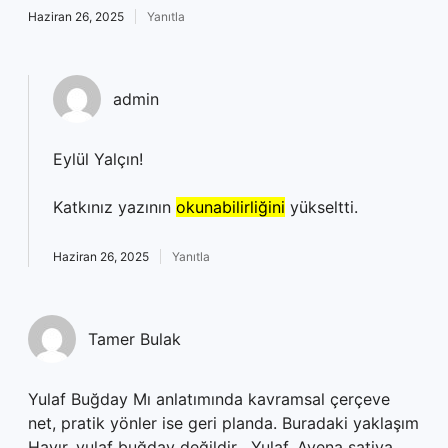
Haziran 26, 2025
Yanıtla
admin
Eylül Yalçın!
Katkınız yazının
okunabilirliğini
yükseltti.
Haziran 26, 2025
Yanıtla
Tamer Bulak
Yulaf Buğday Mı anlatımında kavramsal çerçeve
net, pratik yönler ise geri planda. Buradaki yaklaşım
Hayır, yulaf buğday değildir . Yulaf, Avena sativa