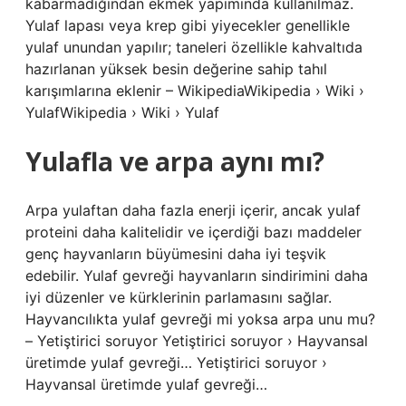
kabarmadığından ekmek yapımında kullanılmaz.
Yulaf lapası veya krep gibi yiyecekler genellikle
yulaf unundan yapılır; taneleri özellikle kahvaltıda
hazırlanan yüksek besin değerine sahip tahıl
karışımlarına eklenir – WikipediaWikipedia › Wiki ›
YulafWikipedia › Wiki › Yulaf
Yulafla ve arpa aynı mı?
Arpa yulaftan daha fazla enerji içerir, ancak yulaf
proteini daha kalitelidir ve içerdiği bazı maddeler
genç hayvanların büyümesini daha iyi teşvik
edebilir. Yulaf gevreği hayvanların sindirimini daha
iyi düzenler ve kürklerinin parlamasını sağlar.
Hayvancılıkta yulaf gevreği mi yoksa arpa unu mu?
– Yetiştirici soruyor Yetiştirici soruyor › Hayvansal
üretimde yulaf gevreği… Yetiştirici soruyor ›
Hayvansal üretimde yulaf gevreği…