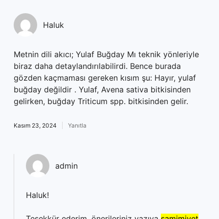
Haluk
Metnin dili akıcı; Yulaf Buğday Mı teknik yönleriyle
biraz daha detaylandırılabilirdi. Bence burada
gözden kaçmaması gereken kısım şu: Hayır, yulaf
buğday değildir . Yulaf, Avena sativa bitkisinden
gelirken, buğday Triticum spp. bitkisinden gelir.
Kasım 23, 2024
Yanıtla
admin
Haluk!
Teşekkür ederim, önerileriniz yazıya
samimiyet