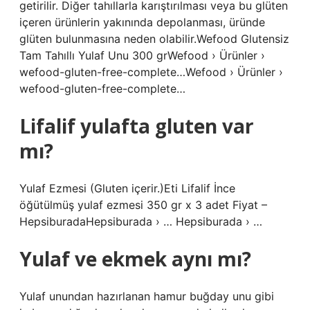
getirilir. Diğer tahıllarla karıştırılması veya bu glüten
içeren ürünlerin yakınında depolanması, üründe
glüten bulunmasına neden olabilir.Wefood Glutensiz
Tam Tahıllı Yulaf Unu 300 grWefood › Ürünler ›
wefood-gluten-free-complete…Wefood › Ürünler ›
wefood-gluten-free-complete…
Lifalif yulafta gluten var
mı?
Yulaf Ezmesi (Gluten içerir.)Eti Lifalif İnce
öğütülmüş yulaf ezmesi 350 gr x 3 adet Fiyat –
HepsiburadaHepsiburada › … Hepsiburada › …
Yulaf ve ekmek aynı mı?
Yulaf unundan hazırlanan hamur buğday unu gibi