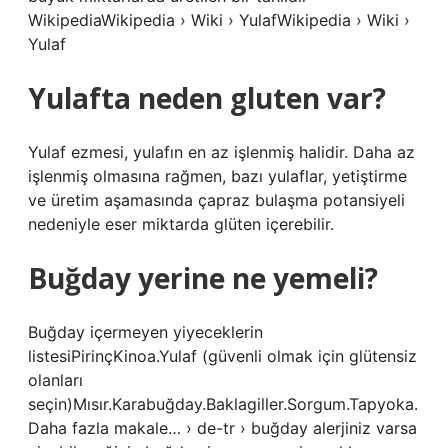
WikipediaWikipedia › Wiki › YulafWikipedia › Wiki ›
Yulaf
Yulafta neden gluten var?
Yulaf ezmesi, yulafın en az işlenmiş halidir. Daha az
işlenmiş olmasına rağmen, bazı yulaflar, yetiştirme
ve üretim aşamasında çapraz bulaşma potansiyeli
nedeniyle eser miktarda glüten içerebilir.
Buğday yerine ne yemeli?
Buğday içermeyen yiyeceklerin
listesiPirinçKinoa.Yulaf (güvenli olmak için glütensiz
olanları
seçin)Mısır.Karabuğday.Baklagiller.Sorgum.Tapyoka.
Daha fazla makale… › de-tr › buğday alerjiniz varsa