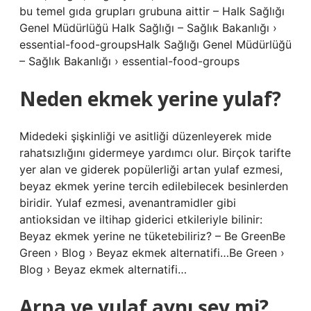
bu temel gıda grupları grubuna aittir – Halk Sağlığı
Genel Müdürlüğü Halk Sağlığı – Sağlık Bakanlığı ›
essential-food-groupsHalk Sağlığı Genel Müdürlüğü
– Sağlık Bakanlığı › essential-food-groups
Neden ekmek yerine yulaf?
Midedeki şişkinliği ve asitliği düzenleyerek mide
rahatsızlığını gidermeye yardımcı olur. Birçok tarifte
yer alan ve giderek popülerliği artan yulaf ezmesi,
beyaz ekmek yerine tercih edilebilecek besinlerden
biridir. Yulaf ezmesi, avenantramidler gibi
antioksidan ve iltihap giderici etkileriyle bilinir:
Beyaz ekmek yerine ne tüketebiliriz? – Be GreenBe
Green › Blog › Beyaz ekmek alternatifi…Be Green ›
Blog › Beyaz ekmek alternatifi…
Arpa ve yulaf aynı şey mi?