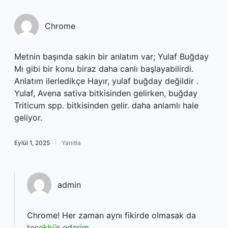
Chrome
Metnin başında sakin bir anlatım var; Yulaf Buğday
Mı gibi bir konu biraz daha canlı başlayabilirdi.
Anlatım ilerledikçe Hayır, yulaf buğday değildir .
Yulaf, Avena sativa bitkisinden gelirken, buğday
Triticum spp. bitkisinden gelir. daha anlamlı hale
geliyor.
Eylül 1, 2025
Yanıtla
admin
Chrome! Her zaman aynı fikirde olmasak da
teşekkür ederim
.