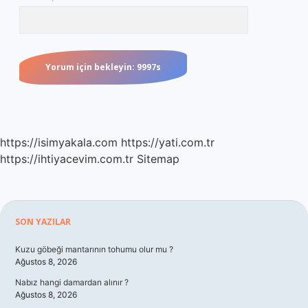
https://isimyakala.com
https://yati.com.tr
https://ihtiyacevim.com.tr
Sitemap
Sidebar
SON YAZILAR
Kuzu göbeği mantarının tohumu olur mu ?
Ağustos 8, 2026
Nabız hangi damardan alınır ?
Ağustos 8, 2026