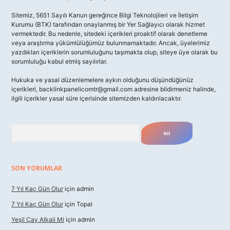
Sitemiz, 5651 Sayılı Kanun gereğince Bilgi Teknolojileri ve İletişim
Kurumu (BTK) tarafından onaylanmış bir Yer Sağlayıcı olarak hizmet
vermektedir. Bu nedenle, sitedeki içerikleri proaktif olarak denetleme
veya araştırma yükümlülüğümüz bulunmamaktadır. Ancak, üyelerimiz
yazdıkları içeriklerin sorumluluğunu taşımakta olup, siteye üye olarak bu
sorumluluğu kabul etmiş sayılırlar.
Hukuka ve yasal düzenlemelere aykırı olduğunu düşündüğünüz
içerikleri,
backlinkpanelicomtr@gmail.com
adresine bildirmeniz halinde,
ilgili içerikler yasal süre içerisinde sitemizden kaldırılacaktır.
Arama
SON YORUMLAR
7 Yıl Kaç Gün Olur
için
admin
7 Yıl Kaç Gün Olur
için
Topal
Yeşil Çay Alkali Mi
için
admin