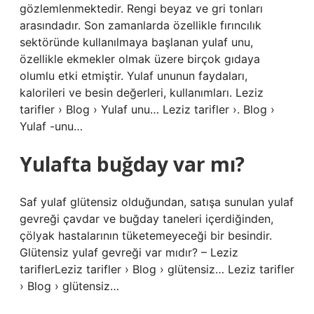
gözlemlenmektedir. Rengi beyaz ve gri tonları
arasındadır. Son zamanlarda özellikle fırıncılık
sektöründe kullanılmaya başlanan yulaf unu,
özellikle ekmekler olmak üzere birçok gıdaya
olumlu etki etmiştir. Yulaf ununun faydaları,
kalorileri ve besin değerleri, kullanımları. Leziz
tarifler › Blog › Yulaf unu… Leziz tarifler ›. Blog ›
Yulaf -unu…
Yulafta buğday var mı?
Saf yulaf glütensiz olduğundan, satışa sunulan yulaf
gevreği çavdar ve buğday taneleri içerdiğinden,
çölyak hastalarının tüketemeyeceği bir besindir.
Glütensiz yulaf gevreği var mıdır? – Leziz
tariflerLeziz tarifler › Blog › glütensiz… Leziz tarifler
› Blog › glütensiz…