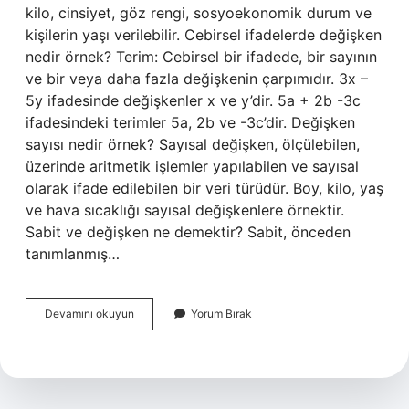
kilo, cinsiyet, göz rengi, sosyoekonomik durum ve
kişilerin yaşı verilebilir. Cebirsel ifadelerde değişken
nedir örnek? Terim: Cebirsel bir ifadede, bir sayının
ve bir veya daha fazla değişkenin çarpımıdır. 3x –
5y ifadesinde değişkenler x ve y’dir. 5a + 2b -3c
ifadesindeki terimler 5a, 2b ve -3c’dir. Değişken
sayısı nedir örnek? Sayısal değişken, ölçülebilen,
üzerinde aritmetik işlemler yapılabilen ve sayısal
olarak ifade edilebilen bir veri türüdür. Boy, kilo, yaş
ve hava sıcaklığı sayısal değişkenlere örnektir.
Sabit ve değişken ne demektir? Sabit, önceden
tanımlanmış…
7
Devamını okuyun
Yorum Bırak
Sınıf
Matematik
Değişken
Nedir