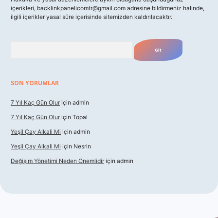
içerikleri,
backlinkpanelicomtr@gmail.com
adresine bildirmeniz halinde,
ilgili içerikler yasal süre içerisinde sitemizden kaldırılacaktır.
Arama
SON YORUMLAR
7 Yıl Kaç Gün Olur
için
admin
7 Yıl Kaç Gün Olur
için
Topal
Yeşil Çay Alkali Mi
için
admin
Yeşil Çay Alkali Mi
için
Nesrin
Değişim Yönetimi Neden Önemlidir
için
admin