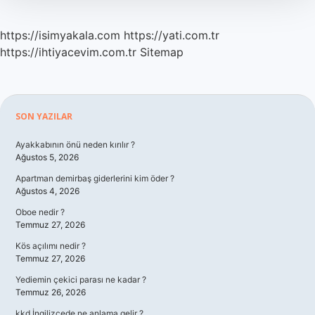
https://isimyakala.com
https://yati.com.tr
https://ihtiyacevim.com.tr
Sitemap
Sidebar
SON YAZILAR
Ayakkabının önü neden kırılır ?
Ağustos 5, 2026
Apartman demirbaş giderlerini kim öder ?
Ağustos 4, 2026
Oboe nedir ?
Temmuz 27, 2026
Kös açılımı nedir ?
Temmuz 27, 2026
Yediemin çekici parası ne kadar ?
Temmuz 26, 2026
kkd İngilizcede ne anlama gelir ?