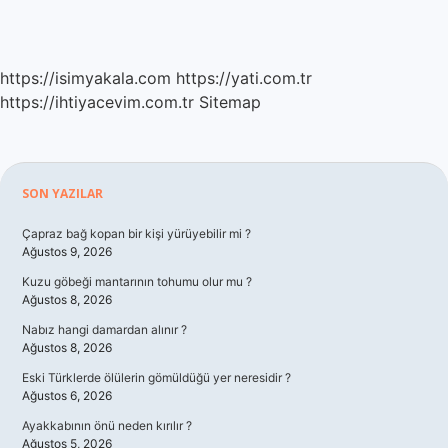
https://isimyakala.com
https://yati.com.tr
https://ihtiyacevim.com.tr
Sitemap
Sidebar
SON YAZILAR
Çapraz bağ kopan bir kişi yürüyebilir mi ?
Ağustos 9, 2026
Kuzu göbeği mantarının tohumu olur mu ?
Ağustos 8, 2026
Nabız hangi damardan alınır ?
Ağustos 8, 2026
Eski Türklerde ölülerin gömüldüğü yer neresidir ?
Ağustos 6, 2026
Ayakkabının önü neden kırılır ?
Ağustos 5, 2026