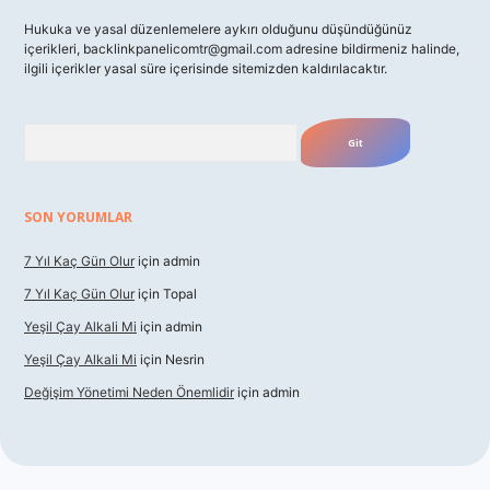
Hukuka ve yasal düzenlemelere aykırı olduğunu düşündüğünüz
içerikleri,
backlinkpanelicomtr@gmail.com
adresine bildirmeniz halinde,
ilgili içerikler yasal süre içerisinde sitemizden kaldırılacaktır.
Arama
SON YORUMLAR
7 Yıl Kaç Gün Olur
için
admin
7 Yıl Kaç Gün Olur
için
Topal
Yeşil Çay Alkali Mi
için
admin
Yeşil Çay Alkali Mi
için
Nesrin
Değişim Yönetimi Neden Önemlidir
için
admin