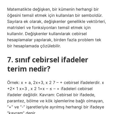
Matematikte değişken, bir kümenin herhangi bir
öğesini temsil etmek için kullanılan bir semboldür.
Sayılara ek olarak, değişkenler genellikle vektörleri,
matrisleri ve fonksiyonları temsil etmek için
kullanılır. Değişkenler kullanılarak cebirsel
hesaplamalar yapılarak, birden fazla problem tek
bir hesaplamada çözülebilir.
7. sınıf cebirsel ifadeler
terim nedir?
Örnek: x + a, 2x+3, x 2 7 – + cebirsel ifadelerdir. x
+2x 1 x+3 , x 2 1+x – ≤ – = ifadeleri cebirsel
ifadeler değildir. Kavram: Cebirsel bir ifadede,
parantez, bölme ve kök işlemlerine bağlı olmayan,
“+” ve “-” işaretleriyle ayrılmış herhangi bir ifadeye
“kavram” denir.