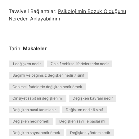
Tavsiyeli Bağlantılar:
Psikolojimin Bozuk Olduğunu
Nereden Anlayabilirim
Tarih:
Makaleler
1 değişken nedir
7 sınıf cebirsel ifadeler terim nedir
Bağımlı ve bağımsız değişken nedir 7 sınıf
Cebirsel ifadelerde değişken nedir örnek
Cinsiyet sabit mi değişken mi
Değişken kavram nedir
Değişken nasıl tanımlanır
Değişken nedir 6 sınıf
Değişken nedir örnek
Değişken sayı ile başlar mı
Değişken sayısı nedir örnek
Değişken yöntem nedir