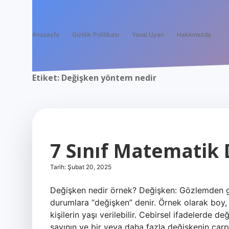
Anasayfa
Gizlilik Politikası
Yasal Uyarı
Hakkımızda
Etiket:
Değişken yöntem nedir
7 Sınıf Matematik
Tarih: Şubat 20, 2025
Değişken nedir örnek? Değişken: Gözlemden gözl
durumlara “değişken” denir. Örnek olarak boy,
kişilerin yaşı verilebilir. Cebirsel ifadelerde d
sayının ve bir veya daha fazla değişkenin çarpı