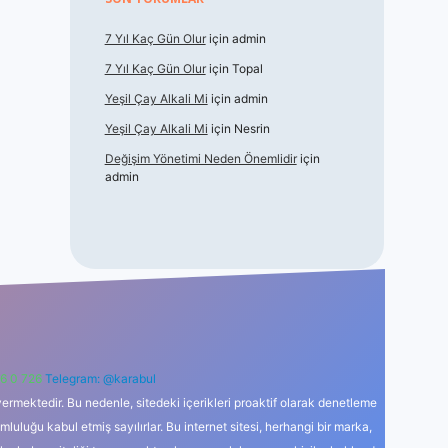
7 Yıl Kaç Gün Olur
için
admin
7 Yıl Kaç Gün Olur
için
Topal
Yeşil Çay Alkali Mi
için
admin
Yeşil Çay Alkali Mi
için
Nesrin
Değişim Yönetimi Neden Önemlidir
için
admin
6 0 726
Telegram: @karabul
ermektedir. Bu nedenle, sitedeki içerikleri proaktif olarak denetleme
uğu kabul etmiş sayılırlar. Bu internet sitesi, herhangi bir marka,