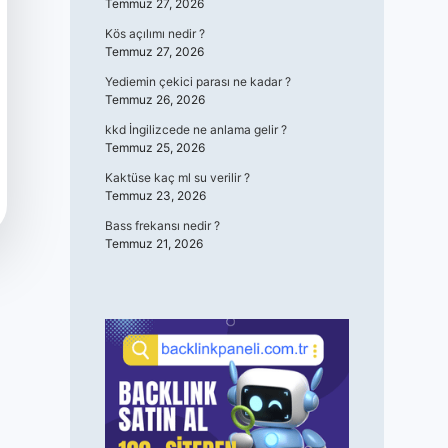
Temmuz 27, 2026
Kös açılımı nedir ?
Temmuz 27, 2026
Yediemin çekici parası ne kadar ?
Temmuz 26, 2026
kkd İngilizcede ne anlama gelir ?
Temmuz 25, 2026
Kaktüse kaç ml su verilir ?
Temmuz 23, 2026
Bass frekansı nedir ?
Temmuz 21, 2026