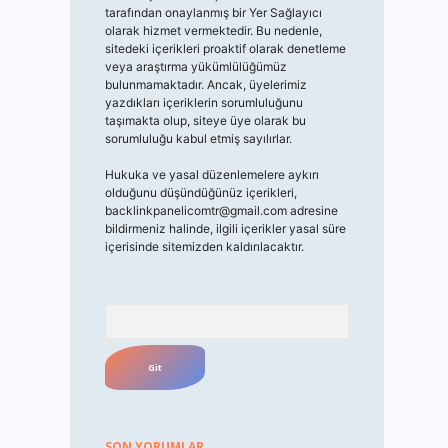
tarafından onaylanmış bir Yer Sağlayıcı
olarak hizmet vermektedir. Bu nedenle,
sitedeki içerikleri proaktif olarak denetleme
veya araştırma yükümlülüğümüz
bulunmamaktadır. Ancak, üyelerimiz
yazdıkları içeriklerin sorumluluğunu
taşımakta olup, siteye üye olarak bu
sorumluluğu kabul etmiş sayılırlar.
Hukuka ve yasal düzenlemelere aykırı
olduğunu düşündüğünüz içerikleri,
backlinkpanelicomtr@gmail.com
adresine
bildirmeniz halinde, ilgili içerikler yasal süre
içerisinde sitemizden kaldırılacaktır.
Arama
SON YORUMLAR