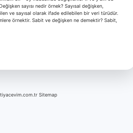
 Değişken sayısı nedir örnek? Sayısal değişken,
len ve sayısal olarak ifade edilebilen bir veri türüdür.
enlere örnektir. Sabit ve değişken ne demektir? Sabit,
htiyacevim.com.tr
Sitemap