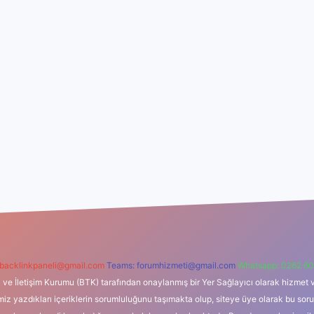
backlinkpaneli@gmail.com
Teams:
forumhizmeti@gmail.com
Whatsapp: 0262 60
i ve İletişim Kurumu (BTK) tarafından onaylanmış bir Yer Sağlayıcı olarak hizmet v
azdıkları içeriklerin sorumluluğunu taşımakta olup, siteye üye olarak bu sorumlul