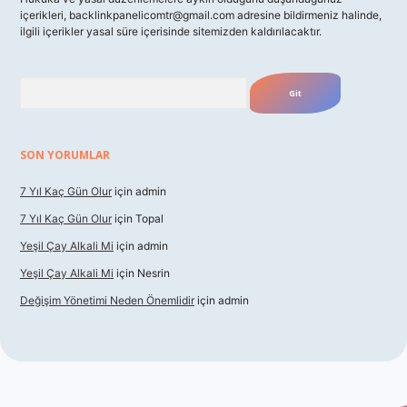
içerikleri,
backlinkpanelicomtr@gmail.com
adresine bildirmeniz halinde,
ilgili içerikler yasal süre içerisinde sitemizden kaldırılacaktır.
Arama
SON YORUMLAR
7 Yıl Kaç Gün Olur
için
admin
7 Yıl Kaç Gün Olur
için
Topal
Yeşil Çay Alkali Mi
için
admin
Yeşil Çay Alkali Mi
için
Nesrin
Değişim Yönetimi Neden Önemlidir
için
admin