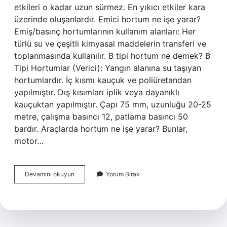
etkileri o kadar uzun sürmez. En yıkıcı etkiler kara
üzerinde oluşanlardır. Emici hortum ne işe yarar?
Emiş/basınç hortumlarının kullanım alanları: Her
türlü su ve çeşitli kimyasal maddelerin transferi ve
toplanmasında kullanılır. B tipi hortum ne demek? B
Tipi Hortumlar (Verici): Yangın alanına su taşıyan
hortumlardır. İç kısmı kauçuk ve poliüretandan
yapılmıştır. Dış kısımları iplik veya dayanıklı
kauçuktan yapılmıştır. Çapı 75 mm, uzunluğu 20-25
metre, çalışma basıncı 12, patlama basıncı 50
bardır. Araçlarda hortum ne işe yarar? Bunlar,
motor…
Verici
Devamını okuyun
Yorum Bırak
Hortum
Nedir