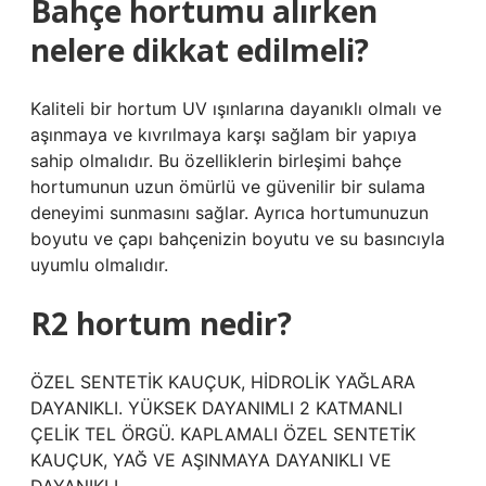
Bahçe hortumu alırken
nelere dikkat edilmeli?
Kaliteli bir hortum UV ışınlarına dayanıklı olmalı ve
aşınmaya ve kıvrılmaya karşı sağlam bir yapıya
sahip olmalıdır. Bu özelliklerin birleşimi bahçe
hortumunun uzun ömürlü ve güvenilir bir sulama
deneyimi sunmasını sağlar. Ayrıca hortumunuzun
boyutu ve çapı bahçenizin boyutu ve su basıncıyla
uyumlu olmalıdır.
R2 hortum nedir?
ÖZEL SENTETİK KAUÇUK, HİDROLİK YAĞLARA
DAYANIKLI. YÜKSEK DAYANIMLI 2 KATMANLI
ÇELİK TEL ÖRGÜ. KAPLAMALI ÖZEL SENTETİK
KAUÇUK, YAĞ VE AŞINMAYA DAYANIKLI VE