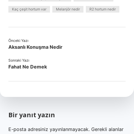
Kaç çeşit hortum var
Melanjör nedir
R2 hortum nedir
Önceki Yazı
Aksanlı Konuşma Nedir
Sonraki Yazı
Fahat Ne Demek
Bir yanıt yazın
E-posta adresiniz yayınlanmayacak.
Gerekli alanlar