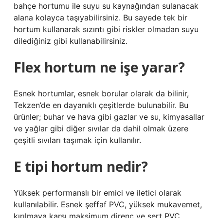
bahçe hortumu ile suyu su kaynağından sulanacak
alana kolayca taşıyabilirsiniz. Bu sayede tek bir
hortum kullanarak sızıntı gibi riskler olmadan suyu
dilediğiniz gibi kullanabilirsiniz.
Flex hortum ne işe yarar?
Esnek hortumlar, esnek borular olarak da bilinir,
Tekzen’de en dayanıklı çeşitlerde bulunabilir. Bu
ürünler; buhar ve hava gibi gazlar ve su, kimyasallar
ve yağlar gibi diğer sıvılar da dahil olmak üzere
çeşitli sıvıları taşımak için kullanılır.
E tipi hortum nedir?
Yüksek performanslı bir emici ve iletici olarak
kullanılabilir. Esnek şeffaf PVC, yüksek mukavemet,
kırılmaya karşı maksimum direnç ve sert PVC