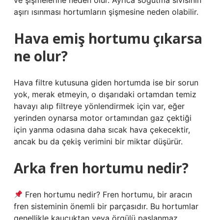
ve şişmelerine neden olur. Ayrıca soğutma sıvısının
aşırı ısınması hortumların şişmesine neden olabilir.
Hava emiş hortumu çıkarsa
ne olur?
Hava filtre kutusuna giden hortumda ise bir sorun
yok, merak etmeyin, o dışarıdaki ortamdan temiz
havayı alıp filtreye yönlendirmek için var, eğer
yerinden oynarsa motor ortamından gaz çektiği
için yanma odasına daha sıcak hava çekecektir,
ancak bu da çekiş verimini bir miktar düşürür.
Arka fren hortumu nedir?
Fren hortumu nedir? Fren hortumu, bir aracın
fren sisteminin önemli bir parçasıdır. Bu hortumlar
genellikle kauçuktan veya örgülü paslanmaz