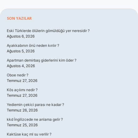
Sidebar
SON YAZILAR
Eski Türklerde ölülerin gömüldüğü yer neresidir ?
Ağustos 6, 2026
Ayakkabının önü neden kırılır ?
Ağustos 5, 2026
Apartman demirbaş giderlerini kim öder ?
Ağustos 4, 2026
Oboe nedir ?
Temmuz 27, 2026
Kös açılımı nedir ?
Temmuz 27, 2026
Yediemin çekici parası ne kadar ?
Temmuz 26, 2026
kkd İngilizcede ne anlama gelir ?
Temmuz 25, 2026
Kaktüse kaç ml su verilir ?