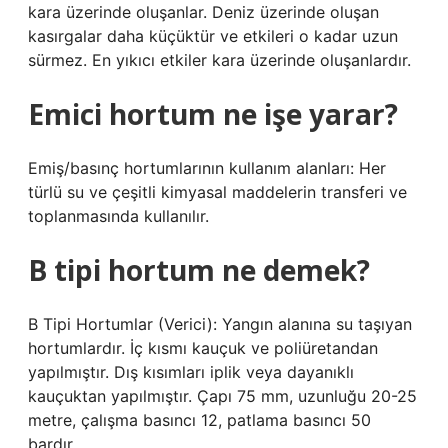
kara üzerinde oluşanlar. Deniz üzerinde oluşan
kasırgalar daha küçüktür ve etkileri o kadar uzun
sürmez. En yıkıcı etkiler kara üzerinde oluşanlardır.
Emici hortum ne işe yarar?
Emiş/basınç hortumlarının kullanım alanları: Her
türlü su ve çeşitli kimyasal maddelerin transferi ve
toplanmasında kullanılır.
B tipi hortum ne demek?
B Tipi Hortumlar (Verici): Yangın alanına su taşıyan
hortumlardır. İç kısmı kauçuk ve poliüretandan
yapılmıştır. Dış kısımları iplik veya dayanıklı
kauçuktan yapılmıştır. Çapı 75 mm, uzunluğu 20-25
metre, çalışma basıncı 12, patlama basıncı 50
bardır.