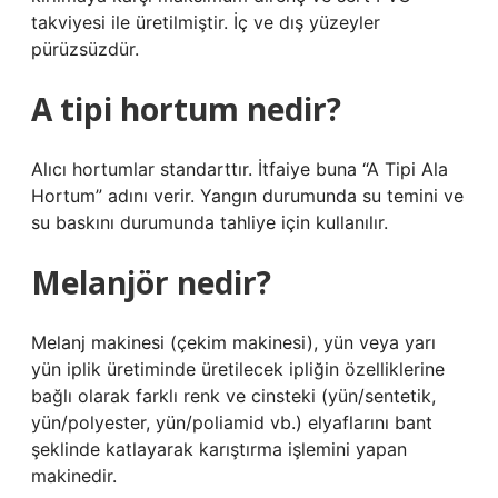
takviyesi ile üretilmiştir. İç ve dış yüzeyler
pürüzsüzdür.
A tipi hortum nedir?
Alıcı hortumlar standarttır. İtfaiye buna “A Tipi Ala
Hortum” adını verir. Yangın durumunda su temini ve
su baskını durumunda tahliye için kullanılır.
Melanjör nedir?
Melanj makinesi (çekim makinesi), yün veya yarı
yün iplik üretiminde üretilecek ipliğin özelliklerine
bağlı olarak farklı renk ve cinsteki (yün/sentetik,
yün/polyester, yün/poliamid vb.) elyaflarını bant
şeklinde katlayarak karıştırma işlemini yapan
makinedir.