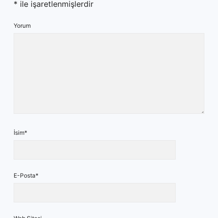
*
ile işaretlenmişlerdir
Yorum
İsim*
E-Posta*