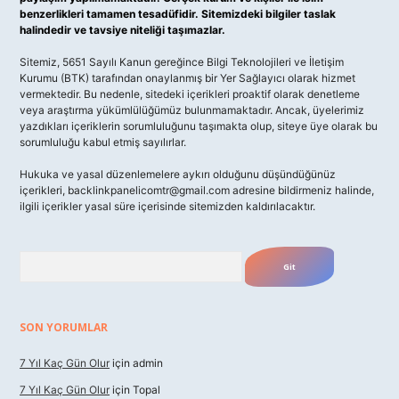
benzerlikleri tamamen tesadüfidir. Sitemizdeki bilgiler taslak
halindedir ve tavsiye niteliği taşımazlar.
Sitemiz, 5651 Sayılı Kanun gereğince Bilgi Teknolojileri ve İletişim
Kurumu (BTK) tarafından onaylanmış bir Yer Sağlayıcı olarak hizmet
vermektedir. Bu nedenle, sitedeki içerikleri proaktif olarak denetleme
veya araştırma yükümlülüğümüz bulunmamaktadır. Ancak, üyelerimiz
yazdıkları içeriklerin sorumluluğunu taşımakta olup, siteye üye olarak bu
sorumluluğu kabul etmiş sayılırlar.
Hukuka ve yasal düzenlemelere aykırı olduğunu düşündüğünüz
içerikleri,
backlinkpanelicomtr@gmail.com
adresine bildirmeniz halinde,
ilgili içerikler yasal süre içerisinde sitemizden kaldırılacaktır.
Arama
SON YORUMLAR
7 Yıl Kaç Gün Olur
için
admin
7 Yıl Kaç Gün Olur
için
Topal