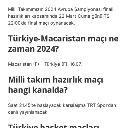
Milli Takımımızın 2024 Avrupa Şampiyonası finali
hazırlıkları kapsamında 22 Mart Cuma günü TSİ
22:00’da final maçı oynanacak.
Türkiye-Macaristan maçı ne
zaman 2024?
Macaristan (F) – Türkiye (F), 16.07.
Milli takım hazırlık maçı
hangi kanalda?
Saat 21.45’te başlayacak karşılaşma TRT Spor’dan
canlı yayınlanacak.
Türkiye basket maçları