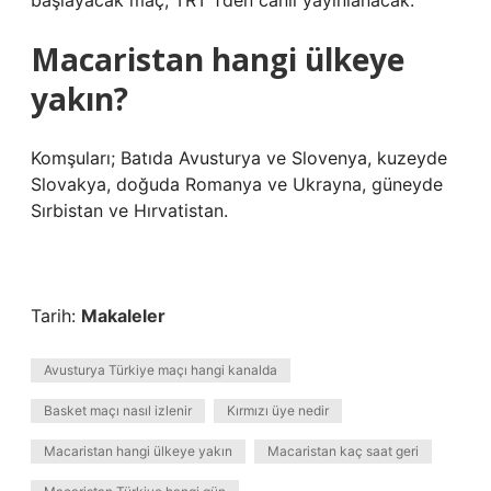
başlayacak maç, TRT 1’den canlı yayınlanacak.
Macaristan hangi ülkeye
yakın?
Komşuları; Batıda Avusturya ve Slovenya, kuzeyde
Slovakya, doğuda Romanya ve Ukrayna, güneyde
Sırbistan ve Hırvatistan.
Tarih:
Makaleler
Avusturya Türkiye maçı hangi kanalda
Basket maçı nasıl izlenir
Kırmızı üye nedir
Macaristan hangi ülkeye yakın
Macaristan kaç saat geri