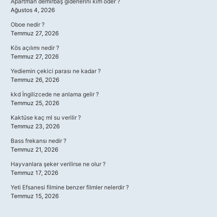
Apartman demirbaş giderlerini kim öder ?
Ağustos 4, 2026
Oboe nedir ?
Temmuz 27, 2026
Kös açılımı nedir ?
Temmuz 27, 2026
Yediemin çekici parası ne kadar ?
Temmuz 26, 2026
kkd İngilizcede ne anlama gelir ?
Temmuz 25, 2026
Kaktüse kaç ml su verilir ?
Temmuz 23, 2026
Bass frekansı nedir ?
Temmuz 21, 2026
Hayvanlara şeker verilirse ne olur ?
Temmuz 17, 2026
Yeti Efsanesi filmine benzer filmler nelerdir ?
Temmuz 15, 2026