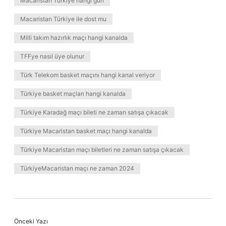
Macaristan Türkiye hangi gün
Macaristan Türkiye ile dost mu
Milli takım hazırlık maçı hangi kanalda
TFFye nasıl üye olunur
Türk Telekom basket maçını hangi kanal veriyor
Türkiye basket maçları hangi kanalda
Türkiye Karadağ maçı bileti ne zaman satışa çıkacak
Türkiye Macaristan basket maçı hangi kanalda
Türkiye Macaristan maçı biletleri ne zaman satışa çıkacak
TürkiyeMacaristan maçı ne zaman 2024
Önceki Yazı