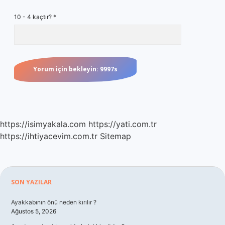
10 - 4 kaçtır?
*
https://isimyakala.com
https://yati.com.tr
https://ihtiyacevim.com.tr
Sitemap
Sidebar
SON YAZILAR
Ayakkabının önü neden kırılır ?
Ağustos 5, 2026