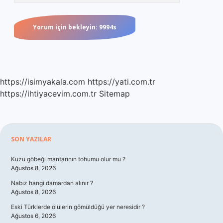
https://isimyakala.com
https://yati.com.tr
https://ihtiyacevim.com.tr
Sitemap
Sidebar
SON YAZILAR
Kuzu göbeği mantarının tohumu olur mu ?
Ağustos 8, 2026
Nabız hangi damardan alınır ?
Ağustos 8, 2026
Eski Türklerde ölülerin gömüldüğü yer neresidir ?
Ağustos 6, 2026