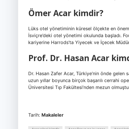
Ömer Acar kimdir?
Lüks otel yönetiminin küresel ölçekte en öneml
İsviçre’deki otel yönetimi okulunda başladı. F
kariyerine Harrods’ta Yiyecek ve İçecek Müdür
Prof. Dr. Hasan Acar kim
Dr. Hasan Zafer Acar, Türkiye’nin önde gelen s
uzun yıllar boyunca birçok başarılı cerrahi ope
Üniversitesi Tıp Fakültesi’nden mezun olmuştu
Tarih:
Makaleler