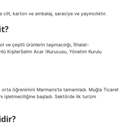
cilt, karton ve ambalaj, saraciye ve yayıncılıktır.
t?
ve çeşitli ürünlerin taşımacılığı, İthalat-
lü KişilerSelim Acar (Kurucusu, Yönetim Kurulu
ve orta öğrenimini Marmaris’te tamamladı. Muğla Ticaret
 işletmeciliğine başladı. Sektörde ilk turizm
dir?