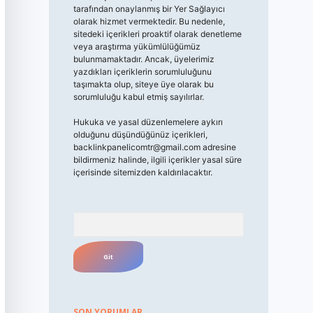
tarafından onaylanmış bir Yer Sağlayıcı
olarak hizmet vermektedir. Bu nedenle,
sitedeki içerikleri proaktif olarak denetleme
veya araştırma yükümlülüğümüz
bulunmamaktadır. Ancak, üyelerimiz
yazdıkları içeriklerin sorumluluğunu
taşımakta olup, siteye üye olarak bu
sorumluluğu kabul etmiş sayılırlar.
Hukuka ve yasal düzenlemelere aykırı
olduğunu düşündüğünüz içerikleri,
backlinkpanelicomtr@gmail.com
adresine
bildirmeniz halinde, ilgili içerikler yasal süre
içerisinde sitemizden kaldırılacaktır.
Arama
SON YORUMLAR