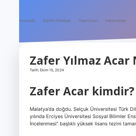
Anasayfa
Gizlilik Politikası
Yasal Uyarı
Hakkımızda
Zafer Yılmaz Acar 
Tarih: Ekim 15, 2024
Zafer Acar kimdir?
Malatya’da doğdu. Selçuk Üniversitesi Türk D
yılında Erciyes Üniversitesi Sosyal Bilimler En
İncelenmesi” başlıklı yüksek lisans tezini tamam