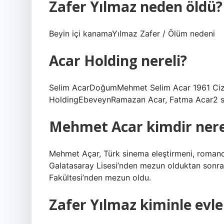
Zafer Yılmaz neden öldü?
Beyin içi kanamaYılmaz Zafer / Ölüm nedeni
Acar Holding nereli?
Selim AcarDoğumMehmet Selim Acar 1961 Cizr
HoldingEbeveynRamazan Acar, Fatma Acar2 s
Mehmet Acar kimdir nere
Mehmet Açar, Türk sinema eleştirmeni, romancı
Galatasaray Lisesi’nden mezun olduktan sonra B
Fakültesi’nden mezun oldu.
Zafer Yılmaz kiminle evle