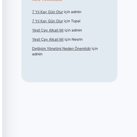
7 Yıl Kaç Gün Olur
için
admin
7 Yıl Kaç Gün Olur
için
Topal
Yeşil Çay Alkali Mi
için
admin
Yeşil Çay Alkali Mi
için
Nesrin
Değişim Yönetimi Neden Önemlidir
için
admin