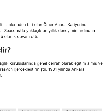
i isimlerinden biri olan Ömer Acar… Kariyerine
our Seasons’da yaklaşık on yıllık deneyimin ardından
ü olarak devam etti.
dir?
ağlık kuruluşlarında genel cerrah olarak eğitim almış ve
rasyon gerçekleştirmiştir. 1981 yılında Ankara
r.