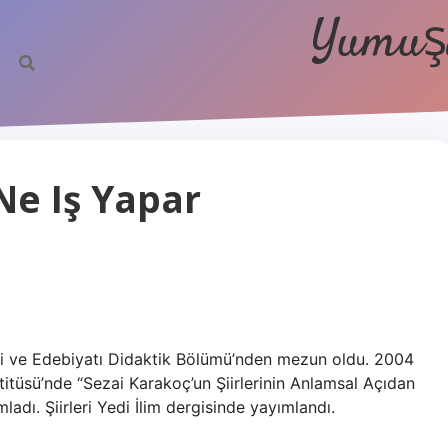
Yumuşa
Ne Iş Yapar
ili ve Edebiyatı Didaktik Bölümü’nden mezun oldu. 2004
stitüsü’nde “Sezai Karakoç’un Şiirlerinin Anlamsal Açıdan
ladı. Şiirleri Yedi İlim dergisinde yayımlandı.