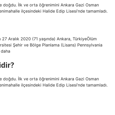
nde doğdu. İlk ve orta öğrenimini Ankara Gazi Osman
Yenimahalle ilçesindeki Halide Edip Lisesi’nde tamamladı.
27 Aralık 2020 (71 yaşında) Ankara, TürkiyeÖlüm
sitesi Şehir ve Bölge Planlama (Lisans) Pennsylvania
r daha
dir?
nde doğdu. İlk ve orta öğrenimini Ankara Gazi Osman
Yenimahalle ilçesindeki Halide Edip Lisesi’nde tamamladı.