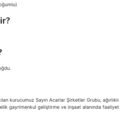
doğumlu)
ir?
?
oğdu.
ılan kurucumuz Sayın Acarlar Şirketler Grubu, ağırlıklı
lik gayrimenkul geliştirme ve inşaat alanında faaliyet