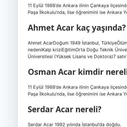
11 Eylül 1988’de Ankara ilinin Çankaya ilçesi
Paşa İlkokulu’nda, lise öğrenimini ise Ankara 
Ahmet Acar kaç yaşında?
Ahmet AcarDoğum 1949 İstanbul, TürkiyeÖlüm 
nedeniKalp kriziEğitimOrta Doğu Teknik Üniver
Üniversitesi (Yüksek Lisans ve Doktora)7 satı
Osman Acar kimdir nereli
11 Eylül 1988’de Ankara ilinin Çankaya ilçesi
Paşa İlkokulu’nda, lise öğrenimini ise Ankara 
Serdar Acar nereli?
Serdar Acar 1992 yılında İstanbul’da doğdu.