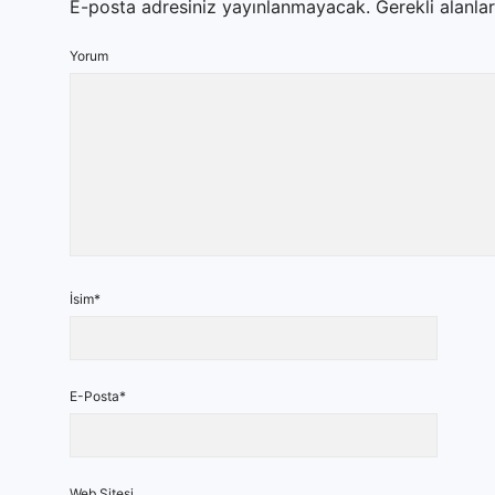
E-posta adresiniz yayınlanmayacak.
Gerekli alanla
Yorum
İsim*
E-Posta*
Web Sitesi