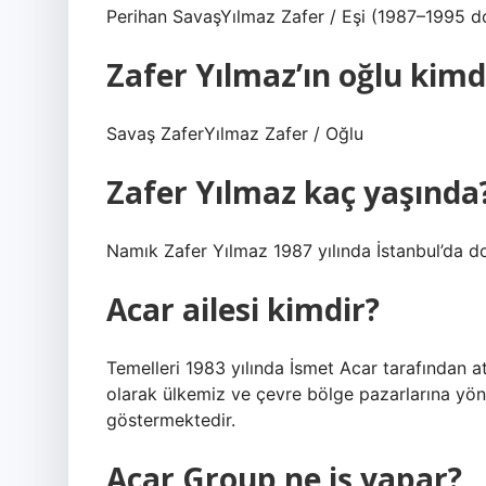
Perihan SavaşYılmaz Zafer / Eşi (1987–1995 
Zafer Yılmaz’ın oğlu kimd
Savaş ZaferYılmaz Zafer / Oğlu
Zafer Yılmaz kaç yaşında
Namık Zafer Yılmaz 1987 yılında İstanbul’da d
Acar ailesi kimdir?
Temelleri 1983 yılında İsmet Acar tarafından at
olarak ülkemiz ve çevre bölge pazarlarına yöne
göstermektedir.
Acar Group ne iş yapar?