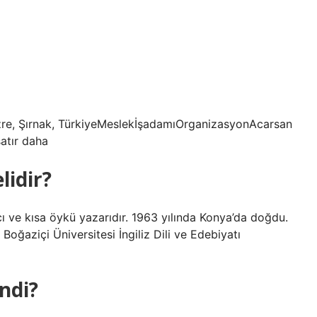
e, Şırnak, TürkiyeMeslekİşadamıOrganizasyonAcarsan
atır daha
lidir?
 ve kısa öykü yazarıdır. 1963 yılında Konya’da doğdu.
oğaziçi Üniversitesi İngiliz Dili ve Edebiyatı
ndi?