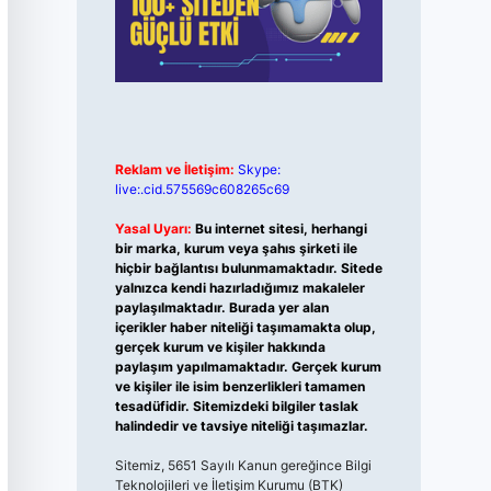
Reklam ve İletişim:
Skype:
live:.cid.575569c608265c69
Yasal Uyarı:
Bu internet sitesi, herhangi
bir marka, kurum veya şahıs şirketi ile
hiçbir bağlantısı bulunmamaktadır. Sitede
yalnızca kendi hazırladığımız makaleler
paylaşılmaktadır. Burada yer alan
içerikler haber niteliği taşımamakta olup,
gerçek kurum ve kişiler hakkında
paylaşım yapılmamaktadır. Gerçek kurum
ve kişiler ile isim benzerlikleri tamamen
tesadüfidir. Sitemizdeki bilgiler taslak
halindedir ve tavsiye niteliği taşımazlar.
Sitemiz, 5651 Sayılı Kanun gereğince Bilgi
Teknolojileri ve İletişim Kurumu (BTK)