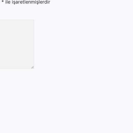
r
*
ile işaretlenmişlerdir