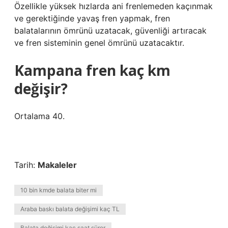
Özellikle yüksek hızlarda ani frenlemeden kaçınmak
ve gerektiğinde yavaş fren yapmak, fren
balatalarının ömrünü uzatacak, güvenliği artıracak
ve fren sisteminin genel ömrünü uzatacaktır.
Kampana fren kaç km
değişir?
Ortalama 40.
Tarih:
Makaleler
10 bin kmde balata biter mi
Araba baskı balata değişimi kaç TL
Balata değişimi kaç saat sürer