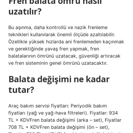
Fren balata ömrü nasıl
uzatılır?
Bu aşınma, daha kontrollü ve nazik frenleme
teknikleri kullanılarak önemli ölçüde azaltılabilir.
Özellikle yüksek hızlarda ani frenlemeden kaçınmak
ve gerektiğinde yavaş fren yapmak, fren
balatalarının ömrünü uzatacak, güvenliği artıracak
ve fren sisteminin genel ömrünü uzatacaktır.
Balata değişimi ne kadar
tutar?
Araç bakım servisi fiyatları: Periyodik bakım
fiyatları (yağ ve yağ-hava filtreleri). Fiyatlar: 934
TL + KDVFren balata değişimi (arka – set), Fiyatlar
708 TL + KDVFren balata değişimi (ön – set),