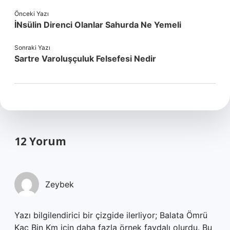
Önceki Yazı
İNsülin Direnci Olanlar Sahurda Ne Yemeli
Sonraki Yazı
Sartre Varoluşçuluk Felsefesi Nedir
12 Yorum
Zeybek
Yazı bilgilendirici bir çizgide ilerliyor; Balata Ömrü
Kaç Bin Km için daha fazla örnek faydalı olurdu. Bu