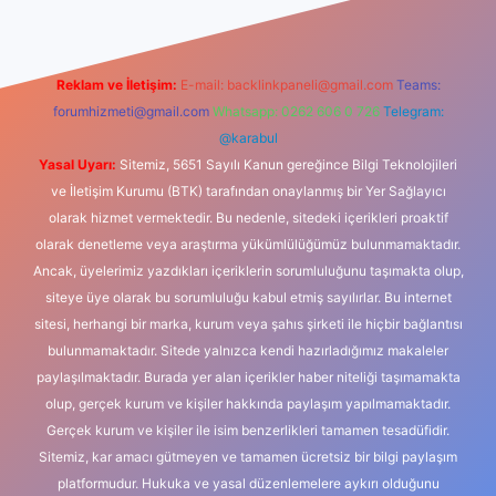
Reklam ve İletişim:
E-mail:
backlinkpaneli@gmail.com
Teams:
forumhizmeti@gmail.com
Whatsapp: 0262 606 0 726
Telegram:
@karabul
Yasal Uyarı:
Sitemiz, 5651 Sayılı Kanun gereğince Bilgi Teknolojileri
ve İletişim Kurumu (BTK) tarafından onaylanmış bir Yer Sağlayıcı
olarak hizmet vermektedir. Bu nedenle, sitedeki içerikleri proaktif
olarak denetleme veya araştırma yükümlülüğümüz bulunmamaktadır.
Ancak, üyelerimiz yazdıkları içeriklerin sorumluluğunu taşımakta olup,
siteye üye olarak bu sorumluluğu kabul etmiş sayılırlar. Bu internet
sitesi, herhangi bir marka, kurum veya şahıs şirketi ile hiçbir bağlantısı
bulunmamaktadır. Sitede yalnızca kendi hazırladığımız makaleler
paylaşılmaktadır. Burada yer alan içerikler haber niteliği taşımamakta
olup, gerçek kurum ve kişiler hakkında paylaşım yapılmamaktadır.
Gerçek kurum ve kişiler ile isim benzerlikleri tamamen tesadüfidir.
Sitemiz, kar amacı gütmeyen ve tamamen ücretsiz bir bilgi paylaşım
platformudur. Hukuka ve yasal düzenlemelere aykırı olduğunu