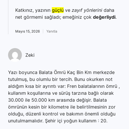
Katkınız, yazının
güçlü
ve
zayıf yönlerini
daha
net görmemi sağladı; emeğiniz çok
değerliydi
.
Mayıs 15, 2026
Yanıtla
Zeki
Yazı boyunca Balata Ömrü Kaç Bin Km merkezde
tutulmuş, bu olumlu bir tercih. Bunu okurken not
aldığım kısa bir ayrıntı var: Fren balatalarının ömrü ,
kullanım koşullarına ve sürüş tarzına bağlı olarak
30.000 ile 50.000 km arasında değişir. Balata
ömrünün kesin bir kilometre ile belirtilmesinin zor
olduğu, düzenli kontrol ve bakımın önemli olduğu
unutulmamalıdır. Şehir içi yoğun kullanım : 20.