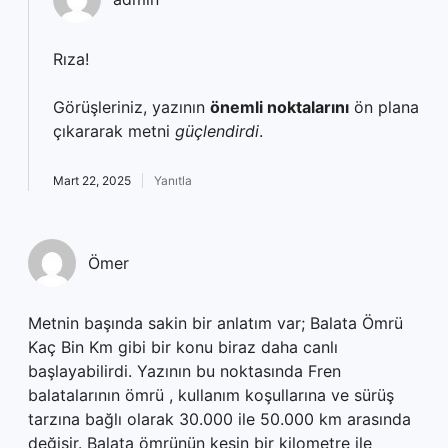
Rıza!
Görüşleriniz, yazının
önemli noktalarını
ön plana
çıkararak metni
güçlendirdi
.
Mart 22, 2025
Yanıtla
Ömer
Metnin başında sakin bir anlatım var; Balata Ömrü
Kaç Bin Km gibi bir konu biraz daha canlı
başlayabilirdi. Yazının bu noktasında Fren
balatalarının ömrü , kullanım koşullarına ve sürüş
tarzına bağlı olarak 30.000 ile 50.000 km arasında
değişir. Balata ömrünün kesin bir kilometre ile