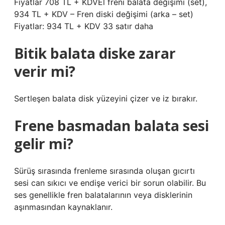
Fiyatlar 708 TL + KDVEl freni balata değişimi (set),
934 TL + KDV – Fren diski değişimi (arka – set)
Fiyatlar: 934 TL + KDV 33 satır daha
Bitik balata diske zarar
verir mi?
Sertleşen balata disk yüzeyini çizer ve iz bırakır.
Frene basmadan balata sesi
gelir mi?
Sürüş sırasında frenleme sırasında oluşan gıcırtı
sesi can sıkıcı ve endişe verici bir sorun olabilir. Bu
ses genellikle fren balatalarının veya disklerinin
aşınmasından kaynaklanır.