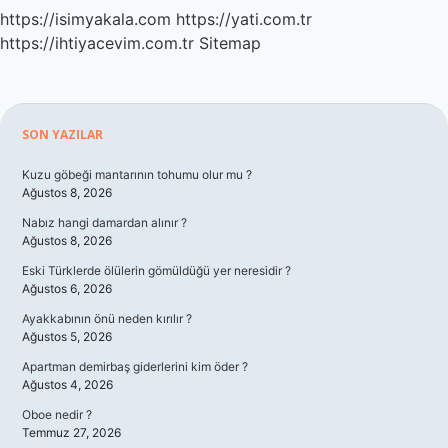
https://isimyakala.com
https://yati.com.tr
https://ihtiyacevim.com.tr
Sitemap
Sidebar
SON YAZILAR
Kuzu göbeği mantarının tohumu olur mu ?
Ağustos 8, 2026
Nabız hangi damardan alınır ?
Ağustos 8, 2026
Eski Türklerde ölülerin gömüldüğü yer neresidir ?
Ağustos 6, 2026
Ayakkabının önü neden kırılır ?
Ağustos 5, 2026
Apartman demirbaş giderlerini kim öder ?
Ağustos 4, 2026
Oboe nedir ?
Temmuz 27, 2026