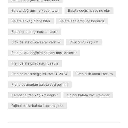
Balata değişimi ne kadar tutar
Balata değişmezse ne olur
Balatalar kaç binde biter
Balataların ömrü ne kadardır
Balatanın bittiği nasıl anlaşılır
Bitik balata diske zarar verir mi
Disk ömrü kaç km
Fren balata değişim zamanı nasıl anlaşılır
Fren balata ömrü nasıl uzatılır
Fren balatası değişimi kaç TL 2024
Fren disk ömrü kaç km
Frene basmadan balata sesi gelir mi
Kampana fren kaç km değişir
Orjinal balata kaç km gider
Orjinal baskı balata kaç km gider