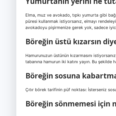
Yumurtanın yerini ne tut
Elma, muz ve avokado, tıpkı yumurta gibi bağl
püresi kullanmak istiyorsanız, elmayı rendeleyi
avokadoyu pişirmenize gerek yok, sadece iyice
Böreğin üstü kızarsın diye
Hamurunuzun üstünün kızarmasını istiyorsanız 
tabanına hamurun iki katını yayın. Bu şekilde 
Böreğin sosuna kabartm
Çıtır börek tarifinin püf noktası: İsterseniz s
Böreğin sönmemesi için 