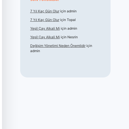
7 Yıl Kaç Gün Olur
için
admin
7 Yıl Kaç Gün Olur
için
Topal
Yeşil Çay Alkali Mi
için
admin
Yeşil Çay Alkali Mi
için
Nesrin
Değişim Yönetimi Neden Önemlidir
için
admin