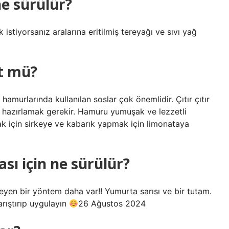
ne sürülür?
 istiyorsanız aralarına eritilmiş tereyağı ve sıvı yağ
t mü?
amurlarında kullanılan soslar çok önemlidir. Çıtır çıtır
u hazırlamak gerekir. Hamuru yumuşak ve lezzetli
ak için sirkeye ve kabarık yapmak için limonataya
sı için ne sürülür?
en bir yöntem daha var!! Yumurta sarısı ve bir tutam.
rıştırıp uygulayın
26 Ağustos 2024