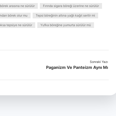
börek arasına ne sürülür
Fırında sigara böreği üzerine ne sürülür
ndan börek olur mu
Tepsi böreğinin altına yağlı kağıt serilir mi
oksa tepsiye ne sürülür
Yufka böreğine yumurta sürülür mü
Sonraki Yazı
Paganizm Ve Panteizm Aynı Mı