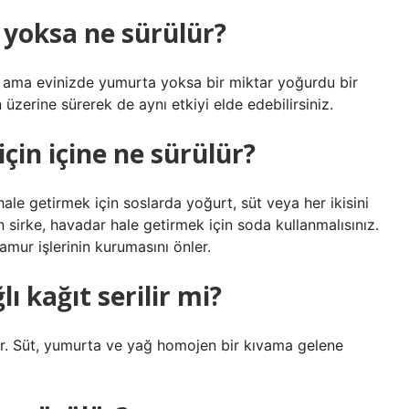
 yoksa ne sürülür?
 ama evinizde yumurta yoksa bir miktar yoğurdu bir
üzerine sürerek de aynı etkiyi elde edebilirsiniz.
in içine ne sürülür?
ale getirmek için soslarda yoğurt, süt veya her ikisini
n sirke, havadar hale getirmek için soda kullanmalısınız.
amur işlerinin kurumasını önler.
ı kağıt serilir mi?
erilir. Süt, yumurta ve yağ homojen bir kıvama gelene