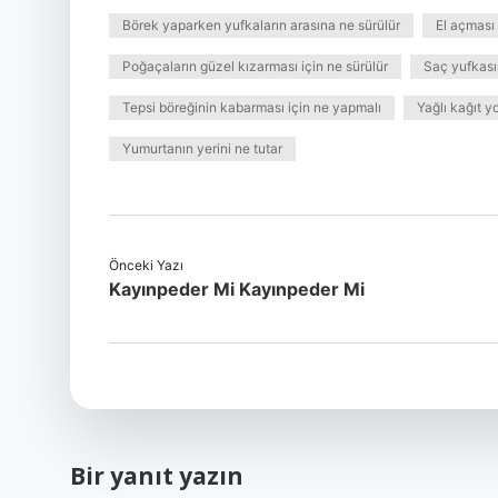
Börek yaparken yufkaların arasına ne sürülür
El açması 
Poğaçaların güzel kızarması için ne sürülür
Saç yufkası
Tepsi böreğinin kabarması için ne yapmalı
Yağlı kağıt y
Yumurtanın yerini ne tutar
Önceki Yazı
Kayınpeder Mi Kayınpeder Mi
Bir yanıt yazın