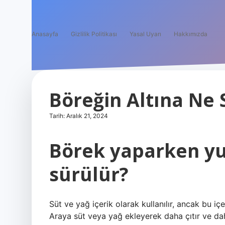
Anasayfa
Gizlilik Politikası
Yasal Uyarı
Hakkımızda
Böreğin Altına Ne 
Tarih: Aralık 21, 2024
Börek yaparken yu
sürülür?
Süt ve yağ içerik olarak kullanılır, ancak bu iç
Araya süt veya yağ ekleyerek daha çıtır ve daha