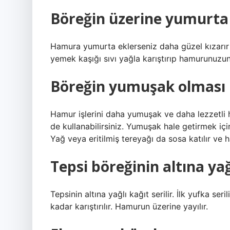
Böreğin üzerine yumurta
Hamura yumurta eklerseniz daha güzel kızarır
yemek kaşığı sıvı yağla karıştırıp hamurunuzun 
Böreğin yumuşak olması iç
Hamur işlerini daha yumuşak ve daha lezzetli h
de kullanabilirsiniz. Yumuşak hale getirmek içi
Yağ veya eritilmiş tereyağı da sosa katılır ve h
Tepsi böreğinin altına yağl
Tepsinin altına yağlı kağıt serilir. İlk yufka s
kadar karıştırılır. Hamurun üzerine yayılır.