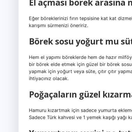
El açması börek arasına 
Eğer böreklerinizi fırın tepsisine kat kat dizmek
karışımı sürmenizi öneririz.
Börek sosu yoğurt mu sü
Hem el yapımı böreklerde hem de hazır milföy h
bir börek elde etmek için güzel bir börek sos
yapmak için yoğurt veya süte, çıtır çıtır yapm
ihtiyacınız olacak.
Poğaçaların güzel kızarma
Hamuru kızartmak için sadece yumurta eklemey
Sadece Türk kahvesi ve 1 yemek kaşığı yağı ka