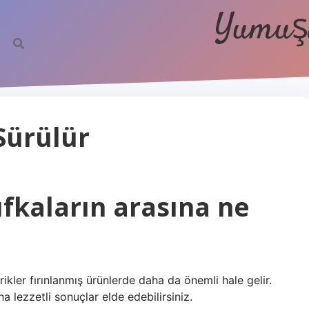
Yumuşa
Sürülür
fkaların arasına ne
erikler fırınlanmış ürünlerde daha da önemli hale gelir.
 lezzetli sonuçlar elde edebilirsiniz.