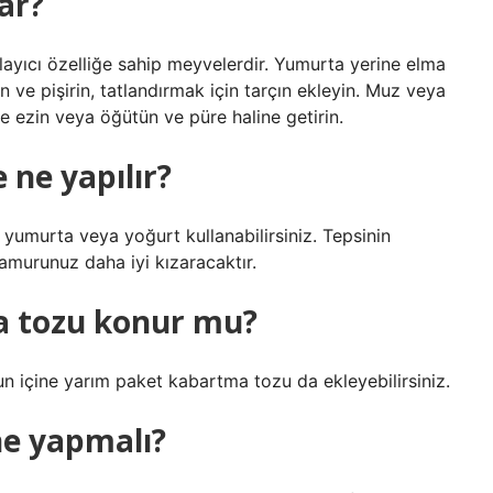
ar?
ayıcı özelliğe sahip meyvelerdir. Yumurta yerine elma
n ve pişirin, tatlandırmak için tarçın ekleyin. Muz veya
 ezin veya öğütün ve püre haline getirin.
 ne yapılır?
yumurta veya yoğurt kullanabilirsiniz. Tepsinin
hamurunuz daha iyi kızaracaktır.
a tozu konur mu?
osun içine yarım paket kabartma tozu da ekleyebilirsiniz.
ne yapmalı?