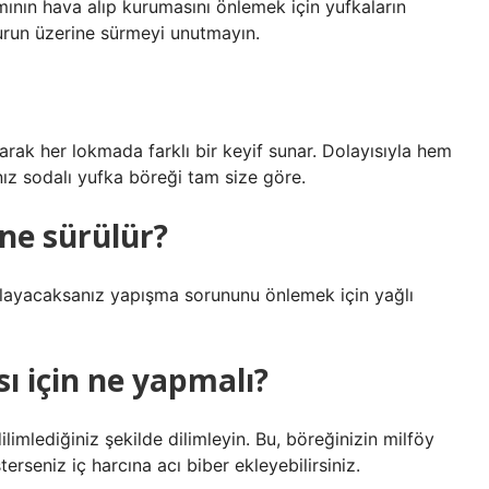
ının hava alıp kurumasını önlemek için yufkaların
run üzerine sürmeyi unutmayın.
ak her lokmada farklı bir keyif sunar. Dolayısıyla hem
anız sodalı yufka böreği tam size göre.
 ne sürülür?
rlayacaksanız yapışma sorununu önlemek için yağlı
ı için ne yapmalı?
mlediğiniz şekilde dilimleyin. Bu, böreğinizin milföy
erseniz iç harcına acı biber ekleyebilirsiniz.