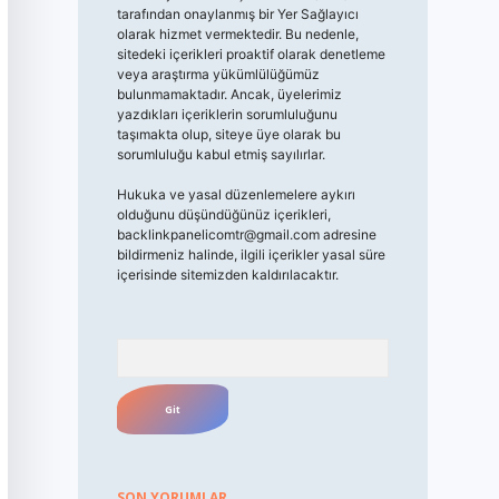
tarafından onaylanmış bir Yer Sağlayıcı
olarak hizmet vermektedir. Bu nedenle,
sitedeki içerikleri proaktif olarak denetleme
veya araştırma yükümlülüğümüz
bulunmamaktadır. Ancak, üyelerimiz
yazdıkları içeriklerin sorumluluğunu
taşımakta olup, siteye üye olarak bu
sorumluluğu kabul etmiş sayılırlar.
Hukuka ve yasal düzenlemelere aykırı
olduğunu düşündüğünüz içerikleri,
backlinkpanelicomtr@gmail.com
adresine
bildirmeniz halinde, ilgili içerikler yasal süre
içerisinde sitemizden kaldırılacaktır.
Arama
SON YORUMLAR