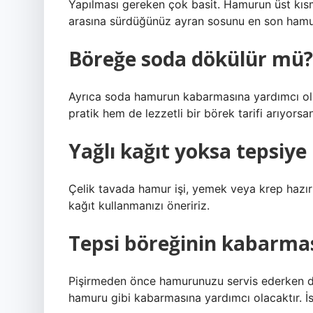
Yapılması gereken çok basit. Hamurun üst kısm
arasına sürdüğünüz ayran sosunu en son hamu
Böreğe soda dökülür mü?
Ayrıca soda hamurun kabarmasına yardımcı olar
pratik hem de lezzetli bir börek tarifi arıyors
Yağlı kağıt yoksa tepsiye
Çelik tavada hamur işi, yemek veya krep hazı
kağıt kullanmanızı öneririz.
Tepsi böreğinin kabarmas
Pişirmeden önce hamurunuzu servis ederken dili
hamuru gibi kabarmasına yardımcı olacaktır. İst