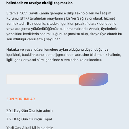
halindedir ve tavsiye niteliği taşımazlar.
Sitemiz, 5651 Sayılı Kanun gereğince Bilgi Teknolojileri ve İletişim
Kurumu (BTK) tarafından onaylanmış bir Yer Sağlayıcı olarak hizmet
vermektedir. Bu nedenle, sitedeki içerikleri proaktif olarak denetleme
veya araştırma yükümlülüğümüz bulunmamaktadır. Ancak, üyelerimiz
yazdıkları içeriklerin sorumluluğunu taşımakta olup, siteye üye olarak bu
sorumluluğu kabul etmiş sayılırlar.
Hukuka ve yasal düzenlemelere aykırı olduğunu düşündüğünüz
içerikleri,
backlinkpanelicomtr@gmail.com
adresine bildirmeniz halinde,
ilgili içerikler yasal süre içerisinde sitemizden kaldırılacaktır.
Arama
SON YORUMLAR
7 Yıl Kaç Gün Olur
için
admin
7 Yıl Kaç Gün Olur
için
Topal
Yeşil Çay Alkali Mi
için
admin