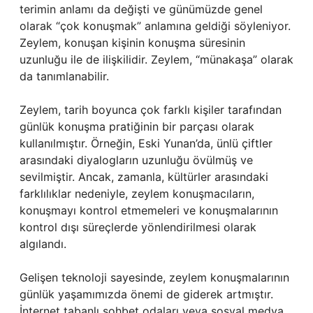
terimin anlamı da değişti ve günümüzde genel
olarak “çok konuşmak” anlamına geldiği söyleniyor.
Zeylem, konuşan kişinin konuşma süresinin
uzunluğu ile de ilişkilidir. Zeylem, “münakaşa” olarak
da tanımlanabilir.
Zeylem, tarih boyunca çok farklı kişiler tarafından
günlük konuşma pratiğinin bir parçası olarak
kullanılmıştır. Örneğin, Eski Yunan’da, ünlü çiftler
arasındaki diyalogların uzunluğu övülmüş ve
sevilmiştir. Ancak, zamanla, kültürler arasındaki
farklılıklar nedeniyle, zeylem konuşmacıların,
konuşmayı kontrol etmemeleri ve konuşmalarının
kontrol dışı süreçlerde yönlendirilmesi olarak
algılandı.
Gelişen teknoloji sayesinde, zeylem konuşmalarının
günlük yaşamımızda önemi de giderek artmıştır.
İnternet tabanlı sohbet odaları veya sosyal medya