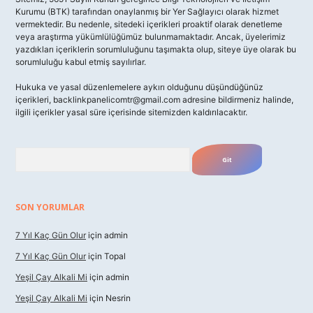
Kurumu (BTK) tarafından onaylanmış bir Yer Sağlayıcı olarak hizmet
vermektedir. Bu nedenle, sitedeki içerikleri proaktif olarak denetleme
veya araştırma yükümlülüğümüz bulunmamaktadır. Ancak, üyelerimiz
yazdıkları içeriklerin sorumluluğunu taşımakta olup, siteye üye olarak bu
sorumluluğu kabul etmiş sayılırlar.
Hukuka ve yasal düzenlemelere aykırı olduğunu düşündüğünüz
içerikleri,
backlinkpanelicomtr@gmail.com
adresine bildirmeniz halinde,
ilgili içerikler yasal süre içerisinde sitemizden kaldırılacaktır.
Arama
SON YORUMLAR
7 Yıl Kaç Gün Olur
için
admin
7 Yıl Kaç Gün Olur
için
Topal
Yeşil Çay Alkali Mi
için
admin
Yeşil Çay Alkali Mi
için
Nesrin