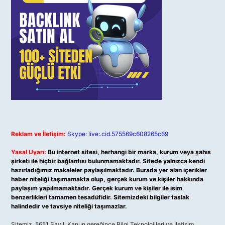
Reklam ve İletişim:
Skype: live:.cid.575569c608265c69
Yasal Uyarı:
Bu internet sitesi, herhangi bir marka, kurum veya şahıs
şirketi ile hiçbir bağlantısı bulunmamaktadır. Sitede yalnızca kendi
hazırladığımız makaleler paylaşılmaktadır. Burada yer alan içerikler
haber niteliği taşımamakta olup, gerçek kurum ve kişiler hakkında
paylaşım yapılmamaktadır. Gerçek kurum ve kişiler ile isim
benzerlikleri tamamen tesadüfidir. Sitemizdeki bilgiler taslak
halindedir ve tavsiye niteliği taşımazlar.
Sitemiz, 5651 Sayılı Kanun gereğince Bilgi Teknolojileri ve İletişim