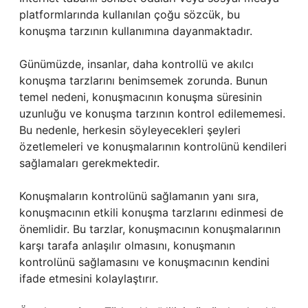
platformlarında kullanılan çoğu sözcük, bu
konuşma tarzının kullanımına dayanmaktadır.
Günümüzde, insanlar, daha kontrollü ve akılcı
konuşma tarzlarını benimsemek zorunda. Bunun
temel nedeni, konuşmacının konuşma süresinin
uzunluğu ve konuşma tarzının kontrol edilememesi.
Bu nedenle, herkesin söyleyecekleri şeyleri
özetlemeleri ve konuşmalarının kontrolünü kendileri
sağlamaları gerekmektedir.
Konuşmaların kontrolünü sağlamanın yanı sıra,
konuşmacının etkili konuşma tarzlarını edinmesi de
önemlidir. Bu tarzlar, konuşmacının konuşmalarının
karşı tarafa anlaşılır olmasını, konuşmanın
kontrolünü sağlamasını ve konuşmacının kendini
ifade etmesini kolaylaştırır.