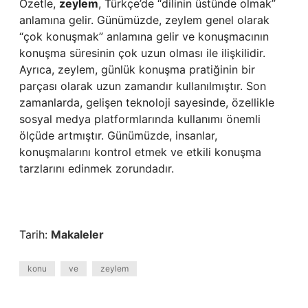
Özetle,
zeylem
, Türkçe’de “dilinin üstünde olmak”
anlamına gelir. Günümüzde, zeylem genel olarak
“çok konuşmak” anlamına gelir ve konuşmacının
konuşma süresinin çok uzun olması ile ilişkilidir.
Ayrıca, zeylem, günlük konuşma pratiğinin bir
parçası olarak uzun zamandır kullanılmıştır. Son
zamanlarda, gelişen teknoloji sayesinde, özellikle
sosyal medya platformlarında kullanımı önemli
ölçüde artmıştır. Günümüzde, insanlar,
konuşmalarını kontrol etmek ve etkili konuşma
tarzlarını edinmek zorundadır.
Tarih:
Makaleler
konu
ve
zeylem