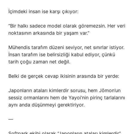
İçimdeki insan ise karşı çıkıyor:
“Bir halkı sadece model olarak göremezsin. Her veri
noktasının arkasında bir yaşam var.”
Mühendis tarafım düzeni seviyor, net sınırlar istiyor.
İnsan tarafım ise belirsizliği kabul ediyor, çünkü
tarih çoğu zaman net değil.
Belki de gerçek cevap ikisinin arasında bir yerde:
Japonların ataları kimlerdir sorusu, hem Jōmon’un
sessiz ormanlarını hem de Yayoi’nin pirinç tarlalarını
aynı anda düşünmeyi gerektiriyor.
—
Softpark ekibi olarak “Japonların ataları kimlerdir”