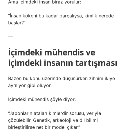
Ama içimdeki insan biraz yorulur:
“İnsan kökeni bu kadar parçalıysa, kimlik nerede
başlar?”
—
İçimdeki mühendis ve
içimdeki insanın tartışması
Bazen bu konu üzerinde düşünürken zihnim ikiye
ayrılıyor gibi oluyor.
İçimdeki mühendis şöyle diyor:
“Japonların ataları kimlerdir sorusu, veriyle
çözülebilir. Genetik, arkeoloji ve dil bilimi
birleştirilirse net bir model çıkar.”