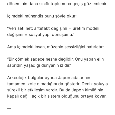
döneminin daha sınıflı toplumuna geçiş gözlemlenir.
İçimdeki mühendis bunu şöyle okur:
“Veri seti net: artefakt değişimi = üretim modeli
değişimi = sosyal yapı dönüşümü.”
Ama içimdeki insan, müzenin sessizliğini hatırlatır:
“Bir çömlek sadece nesne değildir. Onu yapan elin
sabrıdır, yaşadığı dünyanın izidir.”
Arkeolojik bulgular ayrıca Japon adalarının
tamamen izole olmadığını da gösterir. Deniz yoluyla
sürekli bir etkileşim vardır. Bu da Japon kimliğinin
kapalı değil, açık bir sistem olduğunu ortaya koyar.
—