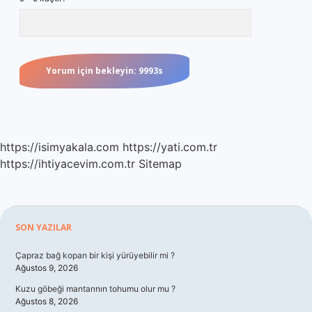
https://isimyakala.com
https://yati.com.tr
https://ihtiyacevim.com.tr
Sitemap
Sidebar
SON YAZILAR
Çapraz bağ kopan bir kişi yürüyebilir mi ?
Ağustos 9, 2026
Kuzu göbeği mantarının tohumu olur mu ?
Ağustos 8, 2026