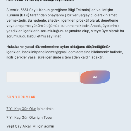
Sitemiz, 5651 Sayılı Kanun gereğince Bilgi Teknolojileri ve İletişim
Kurumu (BTK) tarafından onaylanmış bir Yer Sağlayıcı olarak hizmet
vermektedir. Bu nedenle, sitedeki içerikleri proaktif olarak denetleme
veya araştırma yükümlülüğümüz bulunmamaktadır. Ancak, üyelerimiz
yazdıkları içeriklerin sorumluluğunu taşımakta olup, siteye üye olarak bu
sorumluluğu kabul etmiş sayılırlar.
Hukuka ve yasal düzenlemelere aykırı olduğunu düşündüğünüz
içerikleri,
backlinkpanelicomtr@gmail.com
adresine bildirmeniz halinde,
ilgili içerikler yasal süre içerisinde sitemizden kaldırılacaktır.
Arama
SON YORUMLAR
7 Yıl Kaç Gün Olur
için
admin
7 Yıl Kaç Gün Olur
için
Topal
Yeşil Çay Alkali Mi
için
admin