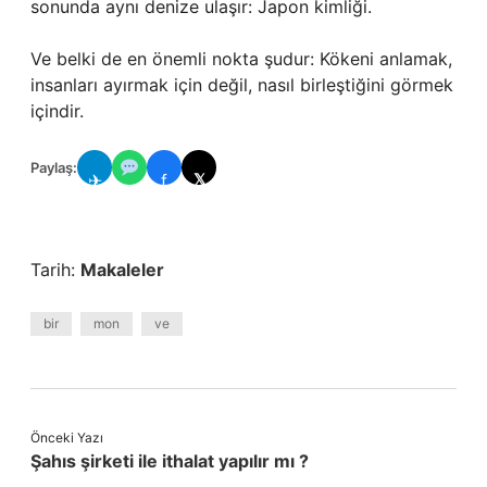
sonunda aynı denize ulaşır: Japon kimliği.
Ve belki de en önemli nokta şudur: Kökeni anlamak,
insanları ayırmak için değil, nasıl birleştiğini görmek
içindir.
Paylaş:
✈
f
𝕏
Tarih:
Makaleler
bir
mon
ve
Önceki Yazı
Şahıs şirketi ile ithalat yapılır mı ?