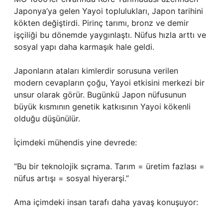
Japonya’ya gelen Yayoi toplulukları, Japon tarihini
kökten değiştirdi. Pirinç tarımı, bronz ve demir
işçiliği bu dönemde yaygınlaştı. Nüfus hızla arttı ve
sosyal yapı daha karmaşık hale geldi.
Japonların ataları kimlerdir sorusuna verilen
modern cevapların çoğu, Yayoi etkisini merkezi bir
unsur olarak görür. Bugünkü Japon nüfusunun
büyük kısmının genetik katkısının Yayoi kökenli
olduğu düşünülür.
İçimdeki mühendis yine devrede:
“Bu bir teknolojik sıçrama. Tarım = üretim fazlası =
nüfus artışı = sosyal hiyerarşi.”
Ama içimdeki insan tarafı daha yavaş konuşuyor: