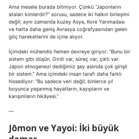
Ama mesele burada bitmiyor. Çünkü “Japonların
ataları kimlerdir?” sorusu, sadece iki halkın birleşimi
değil; aynı zamanda kuzey Asya, Kore Yarımadası
ve hatta daha geniş Avrasya coğrafyasından gelen
göç hareketlerini de içine alıyor.
İçimdeki mühendis hemen devreye giriyor: “Bunu bir
sistem gibi düşün. Girdi var, süreç var, çıktı var.
Japon etnogenezi dediğimiz şey aslında çok girişli
bir sistem.” Ama içimdeki insan tarafı daha farklı
hissediyor: “Bu sadece veri değil, binlerce yıl
boyunca yaşanmış hayatların, kayıpların ve
karışımların hikâyesi.”
—
Jōmon ve Yayoi: İki büyük