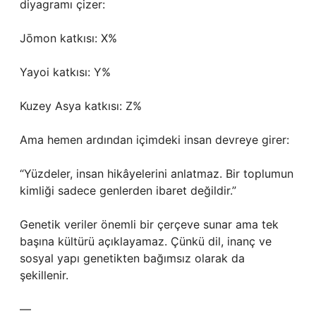
diyagramı çizer:
Jōmon katkısı: X%
Yayoi katkısı: Y%
Kuzey Asya katkısı: Z%
Ama hemen ardından içimdeki insan devreye girer:
“Yüzdeler, insan hikâyelerini anlatmaz. Bir toplumun
kimliği sadece genlerden ibaret değildir.”
Genetik veriler önemli bir çerçeve sunar ama tek
başına kültürü açıklayamaz. Çünkü dil, inanç ve
sosyal yapı genetikten bağımsız olarak da
şekillenir.
—