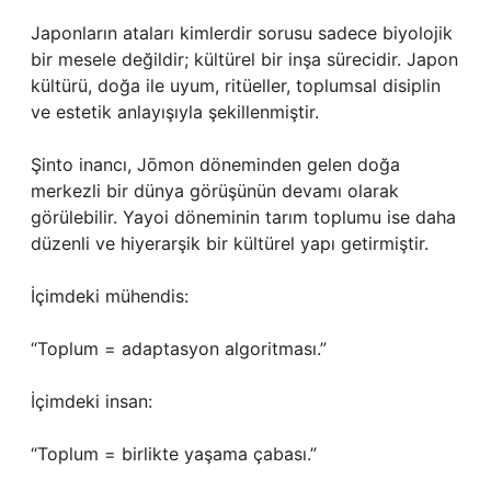
Japonların ataları kimlerdir sorusu sadece biyolojik
bir mesele değildir; kültürel bir inşa sürecidir. Japon
kültürü, doğa ile uyum, ritüeller, toplumsal disiplin
ve estetik anlayışıyla şekillenmiştir.
Şinto inancı, Jōmon döneminden gelen doğa
merkezli bir dünya görüşünün devamı olarak
görülebilir. Yayoi döneminin tarım toplumu ise daha
düzenli ve hiyerarşik bir kültürel yapı getirmiştir.
İçimdeki mühendis:
“Toplum = adaptasyon algoritması.”
İçimdeki insan:
“Toplum = birlikte yaşama çabası.”