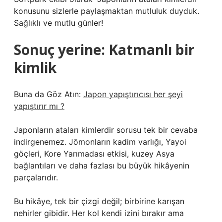
konusunu sizlerle paylaşmaktan mutluluk duyduk.
Sağlıklı ve mutlu günler!
Sonuç yerine: Katmanlı bir
kimlik
Buna da Göz Atın:
Japon yapıştırıcısı her şeyi
yapıştırır mı ?
Japonların ataları kimlerdir sorusu tek bir cevaba
indirgenemez. Jōmonların kadim varlığı, Yayoi
göçleri, Kore Yarımadası etkisi, kuzey Asya
bağlantıları ve daha fazlası bu büyük hikâyenin
parçalarıdır.
Bu hikâye, tek bir çizgi değil; birbirine karışan
nehirler gibidir. Her kol kendi izini bırakır ama