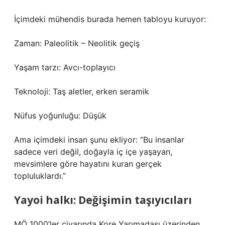
İçimdeki mühendis burada hemen tabloyu kuruyor:
Zaman: Paleolitik – Neolitik geçiş
Yaşam tarzı: Avcı-toplayıcı
Teknoloji: Taş aletler, erken seramik
Nüfus yoğunluğu: Düşük
Ama içimdeki insan şunu ekliyor: “Bu insanlar
sadece veri değil, doğayla iç içe yaşayan,
mevsimlere göre hayatını kuran gerçek
topluluklardı.”
Yayoi halkı: Değişimin taşıyıcıları
MÖ 1000’ler civarında Kore Yarımadası üzerinden