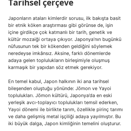
Tarihsel çerçeve
Japonların ataları kimlerdir sorusu, ilk bakışta basit
bir etnik köken araştırması gibi görünse de, işin
içine girdikçe çok katmanlı bir tarih, genetik ve
kültür mozaiği ortaya çıkıyor. Japonya’nın bugünkü
nüfusunun tek bir kökenden geldiğini söylemek
neredeyse imkânsız. Aksine, farklı dönemlerde
adaya gelen toplulukların birleşimiyle oluşmuş
karmaşık bir yapıdan söz etmek gerekiyor.
En temel kabul, Japon halkının iki ana tarihsel
bileşenden oluştuğu yönünde: Jōmon ve Yayoi
toplulukları. Jōmon kültürü, Japonya’da en eski
yerleşik avcı-toplayıcı toplulukları temsil ederken,
Yayoi dönemi ile birlikte tarım, özellikle pirinç tarımı
ve daha gelişmiş metal işçiliği adaya yayılmıştır. Bu
iki büyük dalga, Japon kimliğinin temelini oluşturur.