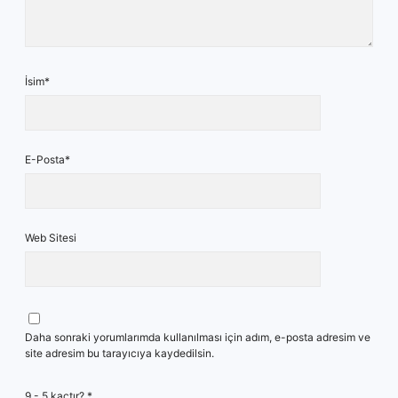
İsim*
E-Posta*
Web Sitesi
Daha sonraki yorumlarımda kullanılması için adım, e-posta adresim ve
site adresim bu tarayıcıya kaydedilsin.
9 - 5 kaçtır?
*