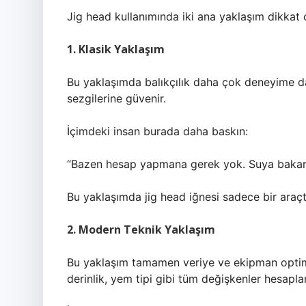
Jig head kullanımında iki ana yaklaşım dikkat
1. Klasik Yaklaşım
Bu yaklaşımda balıkçılık daha çok deneyime day
sezgilerine güvenir.
İçimdeki insan burada daha baskın:
“Bazen hesap yapmana gerek yok. Suya bakarsı
Bu yaklaşımda jig head iğnesi sadece bir araçtır;
2. Modern Teknik Yaklaşım
Bu yaklaşım tamamen veriye ve ekipman optimiz
derinlik, yem tipi gibi tüm değişkenler hesaplan