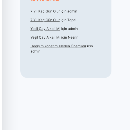
7 Yıl Kaç Gün Olur
için
admin
7 Yıl Kaç Gün Olur
için
Topal
Yeşil Çay Alkali Mi
için
admin
Yeşil Çay Alkali Mi
için
Nesrin
Değişim Yönetimi Neden Önemlidir
için
admin