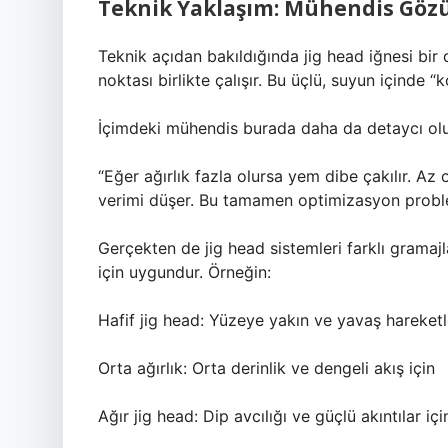
Teknik Yaklaşım: Mühendis Gözü
Teknik açıdan bakıldığında jig head iğnesi bir 
noktası birlikte çalışır. Bu üçlü, suyun içinde “k
İçimdeki mühendis burada daha da detaycı olu
“Eğer ağırlık fazla olursa yem dibe çakılır. Az
verimi düşer. Bu tamamen optimizasyon proble
Gerçekten de jig head sistemleri farklı gramajlard
için uygundur. Örneğin:
Hafif jig head: Yüzeye yakın ve yavaş hareketl
Orta ağırlık: Orta derinlik ve dengeli akış için
Ağır jig head: Dip avcılığı ve güçlü akıntılar içi