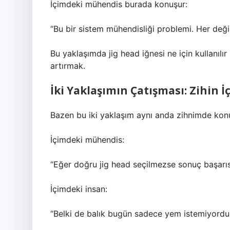
İçimdeki mühendis burada konuşur:
“Bu bir sistem mühendisliği problemi. Her değiş
Bu yaklaşımda jig head iğnesi ne için kullanılır
artırmak.
İki Yaklaşımın Çatışması: Zihin 
Bazen bu iki yaklaşım aynı anda zihnimde kon
İçimdeki mühendis:
“Eğer doğru jig head seçilmezse sonuç başarısı
İçimdeki insan:
“Belki de balık bugün sadece yem istemiyordur