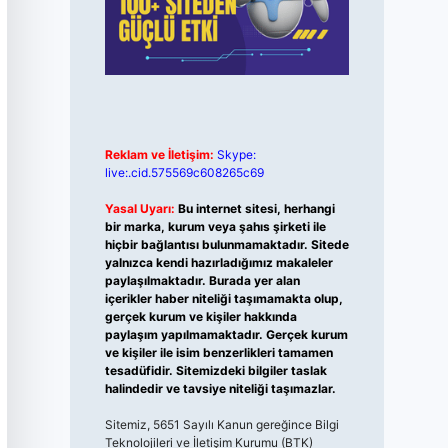
Reklam ve İletişim:
Skype:
live:.cid.575569c608265c69
Yasal Uyarı:
Bu internet sitesi, herhangi
bir marka, kurum veya şahıs şirketi ile
hiçbir bağlantısı bulunmamaktadır. Sitede
yalnızca kendi hazırladığımız makaleler
paylaşılmaktadır. Burada yer alan
içerikler haber niteliği taşımamakta olup,
gerçek kurum ve kişiler hakkında
paylaşım yapılmamaktadır. Gerçek kurum
ve kişiler ile isim benzerlikleri tamamen
tesadüfidir. Sitemizdeki bilgiler taslak
halindedir ve tavsiye niteliği taşımazlar.
Sitemiz, 5651 Sayılı Kanun gereğince Bilgi
Teknolojileri ve İletişim Kurumu (BTK)