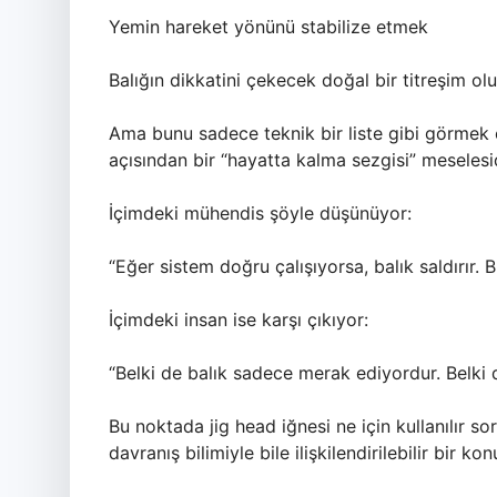
Yemin hareket yönünü stabilize etmek
Balığın dikkatini çekecek doğal bir titreşim o
Ama bunu sadece teknik bir liste gibi görmek e
açısından bir “hayatta kalma sezgisi” meselesid
İçimdeki mühendis şöyle düşünüyor:
“Eğer sistem doğru çalışıyorsa, balık saldırır. 
İçimdeki insan ise karşı çıkıyor:
“Belki de balık sadece merak ediyordur. Belki 
Bu noktada jig head iğnesi ne için kullanılır 
davranış bilimiyle bile ilişkilendirilebilir bir k