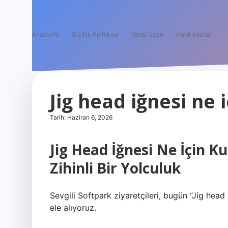
Anasayfa
Gizlilik Politikası
Yasal Uyarı
Hakkımızda
Jig head iğnesi ne i
Tarih: Haziran 6, 2026
Jig Head İğnesi Ne İçin Kul
Zihinli Bir Yolculuk
Sevgili Softpark ziyaretçileri, bugün “Jig head 
ele alıyoruz.