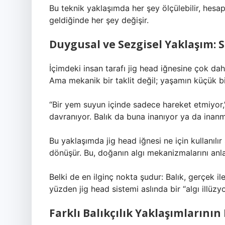
Bu teknik yaklaşımda her şey ölçülebilir, hesapl
geldiğinde her şey değişir.
Duygusal ve Sezgisel Yaklaşım: S
İçimdeki insan tarafı jig head iğnesine çok dah
Ama mekanik bir taklit değil; yaşamın küçük b
“Bir yem suyun içinde sadece hareket etmiyor,” 
davranıyor. Balık da buna inanıyor ya da inanma
Bu yaklaşımda jig head iğnesi ne için kullanılı
dönüşür. Bu, doğanın algı mekanizmalarını anla
Belki de en ilginç nokta şudur: Balık, gerçek il
yüzden jig head sistemi aslında bir “algı illüzyo
Farklı Balıkçılık Yaklaşımlarının 