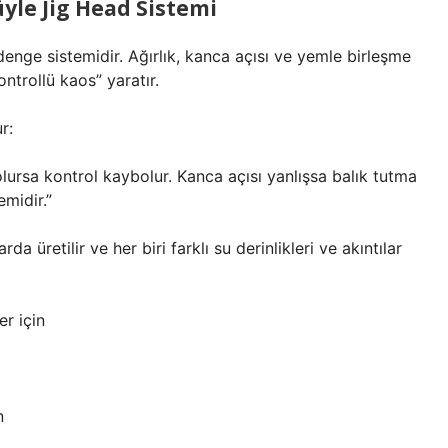
yle Jig Head Sistemi
denge sistemidir. Ağırlık, kanca açısı ve yemle birleşme
ontrollü kaos” yaratır.
r:
 olursa kontrol kaybolur. Kanca açısı yanlışsa balık tutma
midir.”
a üretilir ve her biri farklı su derinlikleri ve akıntılar
er için
n