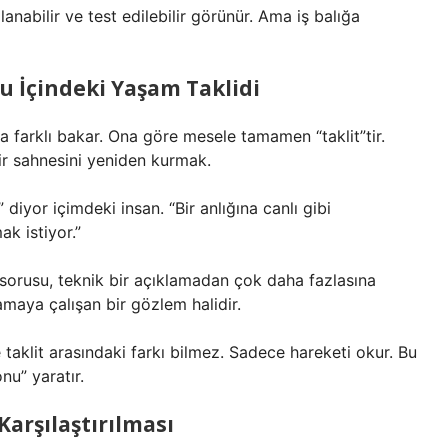
anabilir ve test edilebilir görünür. Ama iş balığa
u İçindeki Yaşam Taklidi
a farklı bakar. Ona göre mesele tamamen “taklit”tir.
ir sahnesini yeniden kurmak.
diyor içimdeki insan. “Bir anlığına canlı gibi
k istiyor.”
r sorusu, teknik bir açıklamadan çok daha fazlasına
maya çalışan bir gözlem halidir.
e taklit arasındaki farkı bilmez. Sadece hareketi okur. Bu
nu” yaratır.
Karşılaştırılması