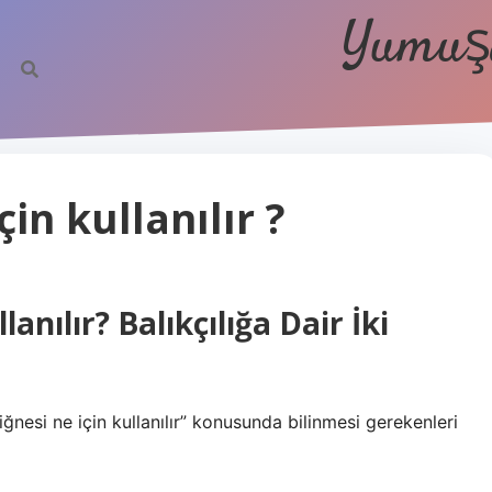
Yumuşa
çin kullanılır ?
lanılır? Balıkçılığa Dair İki
iğnesi ne için kullanılır” konusunda bilinmesi gerekenleri