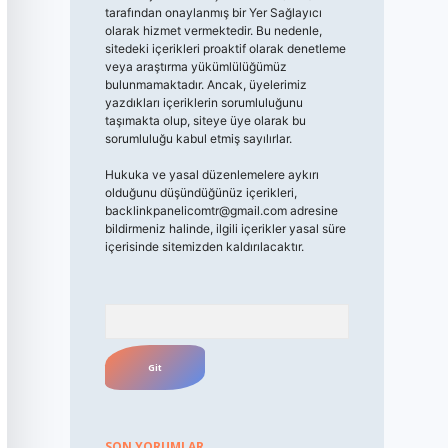
tarafından onaylanmış bir Yer Sağlayıcı
olarak hizmet vermektedir. Bu nedenle,
sitedeki içerikleri proaktif olarak denetleme
veya araştırma yükümlülüğümüz
bulunmamaktadır. Ancak, üyelerimiz
yazdıkları içeriklerin sorumluluğunu
taşımakta olup, siteye üye olarak bu
sorumluluğu kabul etmiş sayılırlar.
Hukuka ve yasal düzenlemelere aykırı
olduğunu düşündüğünüz içerikleri,
backlinkpanelicomtr@gmail.com
adresine
bildirmeniz halinde, ilgili içerikler yasal süre
içerisinde sitemizden kaldırılacaktır.
Arama
SON YORUMLAR