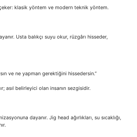
 çeker: klasik yöntem ve modern teknik yöntem.
anır. Usta balıkçı suyu okur, rüzgârı hisseder,
n ve ne yapman gerektiğini hissedersin.”
 asıl belirleyici olan insanın sezgisidir.
asyonuna dayanır. Jig head ağırlıkları, su sıcaklığı,
ır.