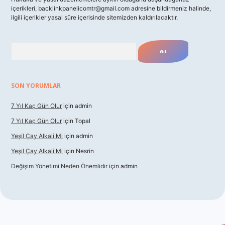
içerikleri,
backlinkpanelicomtr@gmail.com
adresine bildirmeniz halinde,
ilgili içerikler yasal süre içerisinde sitemizden kaldırılacaktır.
Arama
SON YORUMLAR
7 Yıl Kaç Gün Olur
için
admin
7 Yıl Kaç Gün Olur
için
Topal
Yeşil Çay Alkali Mi
için
admin
Yeşil Çay Alkali Mi
için
Nesrin
Değişim Yönetimi Neden Önemlidir
için
admin