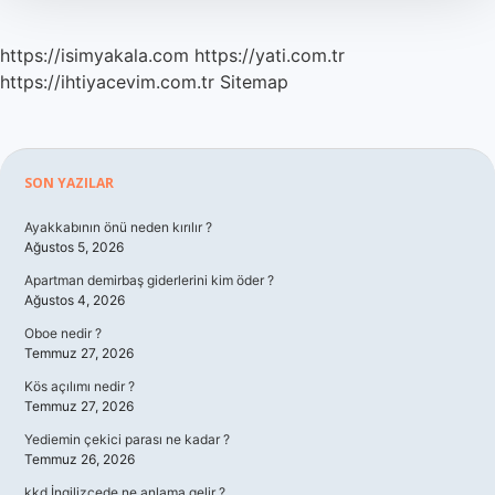
https://isimyakala.com
https://yati.com.tr
https://ihtiyacevim.com.tr
Sitemap
Sidebar
SON YAZILAR
Ayakkabının önü neden kırılır ?
Ağustos 5, 2026
Apartman demirbaş giderlerini kim öder ?
Ağustos 4, 2026
Oboe nedir ?
Temmuz 27, 2026
Kös açılımı nedir ?
Temmuz 27, 2026
Yediemin çekici parası ne kadar ?
Temmuz 26, 2026
kkd İngilizcede ne anlama gelir ?