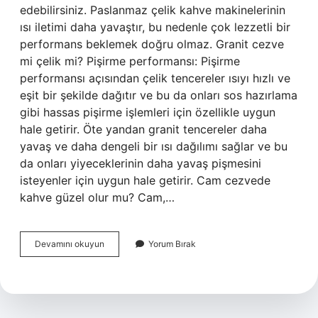
edebilirsiniz. Paslanmaz çelik kahve makinelerinin
ısı iletimi daha yavaştır, bu nedenle çok lezzetli bir
performans beklemek doğru olmaz. Granit cezve
mi çelik mi? Pişirme performansı: Pişirme
performansı açısından çelik tencereler ısıyı hızlı ve
eşit bir şekilde dağıtır ve bu da onları sos hazırlama
gibi hassas pişirme işlemleri için özellikle uygun
hale getirir. Öte yandan granit tencereler daha
yavaş ve daha dengeli bir ısı dağılımı sağlar ve bu
da onları yiyeceklerinin daha yavaş pişmesini
isteyenler için uygun hale getirir. Cam cezvede
kahve güzel olur mu? Cam,…
Granit
Devamını okuyun
Yorum Bırak
Cezvede
Kahve
Güzel
Olur
Mu