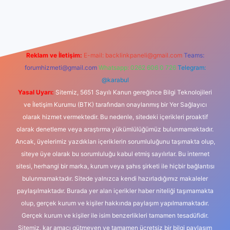
casino
Reklam ve İletişim:
E-mail:
backlinkpaneli@gmail.com
Teams:
forumhizmeti@gmail.com
Whatsapp: 0262 606 0 726
Telegram:
@karabul
Yasal Uyarı:
Sitemiz, 5651 Sayılı Kanun gereğince Bilgi Teknolojileri
ve İletişim Kurumu (BTK) tarafından onaylanmış bir Yer Sağlayıcı
olarak hizmet vermektedir. Bu nedenle, sitedeki içerikleri proaktif
olarak denetleme veya araştırma yükümlülüğümüz bulunmamaktadır.
Ancak, üyelerimiz yazdıkları içeriklerin sorumluluğunu taşımakta olup,
siteye üye olarak bu sorumluluğu kabul etmiş sayılırlar. Bu internet
sitesi, herhangi bir marka, kurum veya şahıs şirketi ile hiçbir bağlantısı
bulunmamaktadır. Sitede yalnızca kendi hazırladığımız makaleler
paylaşılmaktadır. Burada yer alan içerikler haber niteliği taşımamakta
olup, gerçek kurum ve kişiler hakkında paylaşım yapılmamaktadır.
Gerçek kurum ve kişiler ile isim benzerlikleri tamamen tesadüfidir.
Sitemiz, kar amacı gütmeyen ve tamamen ücretsiz bir bilgi paylaşım